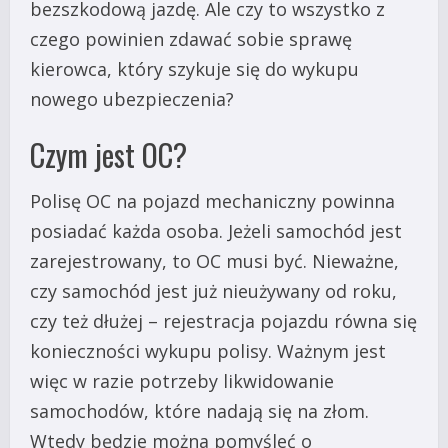
bezszkodową jazdę. Ale czy to wszystko z
czego powinien zdawać sobie sprawę
kierowca, który szykuje się do wykupu
nowego ubezpieczenia?
Czym jest OC?
Polisę OC na pojazd mechaniczny powinna
posiadać każda osoba. Jeżeli samochód jest
zarejestrowany, to OC musi być. Nieważne,
czy samochód jest już nieużywany od roku,
czy też dłużej – rejestracja pojazdu równa się
konieczności wykupu polisy. Ważnym jest
więc w razie potrzeby likwidowanie
samochodów, które nadają się na złom.
Wtedy będzie można pomyśleć o