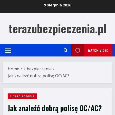
Skip
9 sierpnia 2026
to
content
terazubezpieczenia.pl
WATCH VIDEO
Primary
Menu
Home
Ubezpieczenia
Jak znaleźć dobrą polisę OC/AC?
Ubezpieczenia
Jak znaleźć dobrą polisę OC/AC?