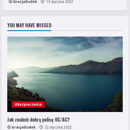
GracjaDudek
13 stycznia 2022
YOU MAY HAVE MISSED
Ubezpieczenia
Jak znaleźć dobrą polisę OC/AC?
GracjaDudek
22 stycznia 2022