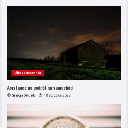
Ubezpieczenia
Asistance na podróż na samochód
GracjaDudek
18 stycznia 2022