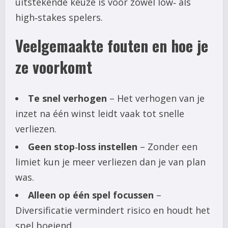
uitstekende keuze is voor zowel low‑ als
high‑stakes spelers.
Veelgemaakte fouten en hoe je
ze voorkomt
Te snel verhogen
– Het verhogen van je
inzet na één winst leidt vaak tot snelle
verliezen.
Geen stop‑loss instellen
– Zonder een
limiet kun je meer verliezen dan je van plan
was.
Alleen op één spel focussen
–
Diversificatie vermindert risico en houdt het
spel boeiend.