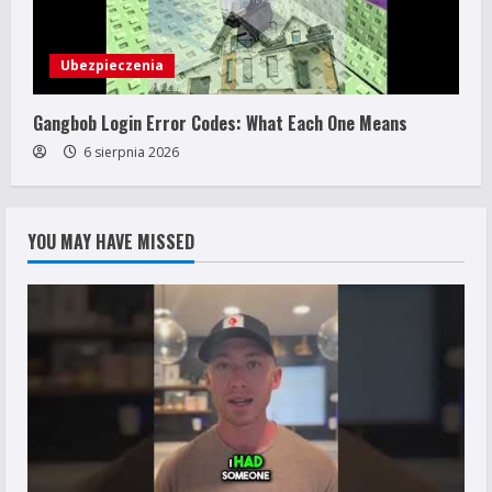
Ubezpieczenia
Gangbob Login Error Codes: What Each One Means
6 sierpnia 2026
YOU MAY HAVE MISSED