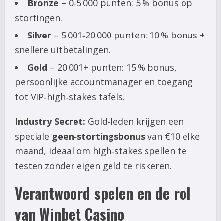
Bronze
– 0‑5 000 punten: 5 % bonus op
stortingen.
Silver
– 5 001‑20 000 punten: 10 % bonus +
snellere uitbetalingen.
Gold
– 20 001+ punten: 15 % bonus,
persoonlijke accountmanager en toegang
tot VIP‑high‑stakes tafels.
Industry Secret:
Gold‑leden krijgen een
speciale
geen‑stortingsbonus
van €10 elke
maand, ideaal om high‑stakes spellen te
testen zonder eigen geld te riskeren.
Verantwoord spelen en de rol
van Winbet Casino