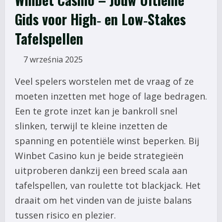
Gids voor High‑ en Low‑Stakes
Tafelspellen
7 września 2025
Veel spelers worstelen met de vraag of ze
moeten inzetten met hoge of lage bedragen.
Een te grote inzet kan je bankroll snel
slinken, terwijl te kleine inzetten de
spanning en potentiële winst beperken. Bij
Winbet Casino kun je beide strategieën
uitproberen dankzij een breed scala aan
tafelspellen, van roulette tot blackjack. Het
draait om het vinden van de juiste balans
tussen risico en plezier.