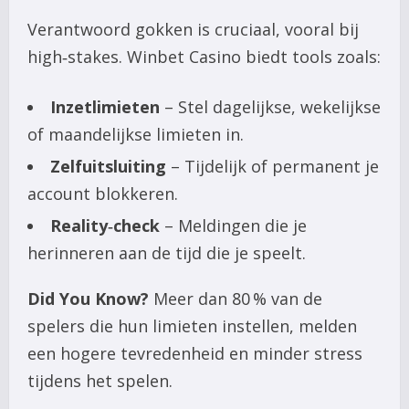
Verantwoord gokken is cruciaal, vooral bij
high‑stakes. Winbet Casino biedt tools zoals:
Inzetlimieten
– Stel dagelijkse, wekelijkse
of maandelijkse limieten in.
Zelfuitsluiting
– Tijdelijk of permanent je
account blokkeren.
Reality‑check
– Meldingen die je
herinneren aan de tijd die je speelt.
Did You Know?
Meer dan 80 % van de
spelers die hun limieten instellen, melden
een hogere tevredenheid en minder stress
tijdens het spelen.