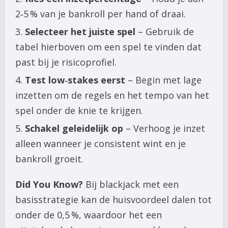
2‑5 % van je bankroll per hand of draai.
Selecteer het juiste spel
– Gebruik de
tabel hierboven om een spel te vinden dat
past bij je risicoprofiel.
Test low‑stakes eerst
– Begin met lage
inzetten om de regels en het tempo van het
spel onder de knie te krijgen.
Schakel geleidelijk op
– Verhoog je inzet
alleen wanneer je consistent wint en je
bankroll groeit.
Did You Know?
Bij blackjack met een
basisstrategie kan de huisvoordeel dalen tot
onder de 0,5 %, waardoor het een