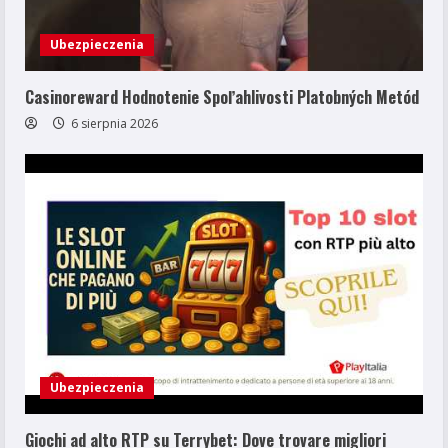
Ubezpieczenia
Casinoreward Hodnotenie Spoľahlivosti Platobných Metód
6 sierpnia 2026
Ubezpieczenia
Giochi ad alto RTP su Terrybet: Dove trovare migliori