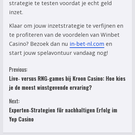
strategie te testen voordat je echt geld
inzet.
Klaar om jouw inzetstrategie te verfijnen en
te profiteren van de voordelen van Winbet
Casino? Bezoek dan nu
in-bet-nl.com
en
start jouw spelavontuur vandaag nog!
C
Previous:
Live‑ versus RNG‑games bij Kroon Casino: Hoe kies
o
je de meest winstgevende ervaring?
n
Next:
t
Experten‑Strategien für nachhaltigen Erfolg im
i
Yep Casino
n