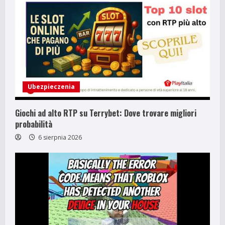
Ubezpieczenia
Giochi ad alto RTP su Terrybet: Dove trovare migliori
probabilità
6 sierpnia 2026