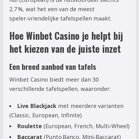
2,7 %, wat het een van de meest
speler‑vriendelijke tafelspellen maakt.
Hoe Winbet Casino je helpt bij
het kiezen van de juiste inzet
Een breed aanbod van tafels
Winbet Casino biedt meer dan 30
verschillende tafelspellen, waaronder:
Live Blackjack
met meerdere varianten
(Classic, European, Infinite)
Roulette
(European, French, Multi‑Wheel)
Baccarat
(Punto Banco, Mini‑Baccarat)