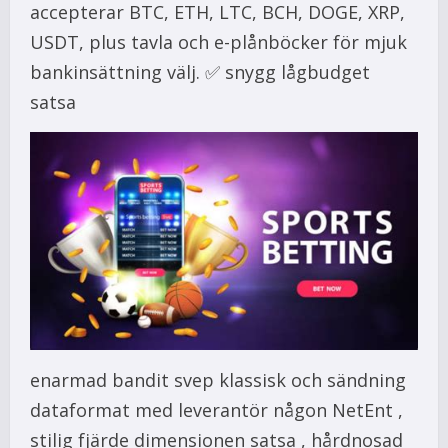
accepterar BTC, ETH, LTC, BCH, DOGE, XRP,
USDT, plus tavla och e-plånböcker för mjuk
bankinsättning välj. ✅ snygg lågbudget
satsa
enarmad bandit svep klassisk och sändning
dataformat med leverantör någon NetEnt ,
stilig fjärde dimensionen satsa , hårdnosad