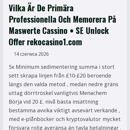
Vilka Är De Primära
Professionella Och Memorera På
Maswerte Cassino • SE Unlock
Offer rekocasino1.com
14 czerwca 2026
5x Minimum sedimentering summa i stort
sett skrapa linjen från £10-£20 beroende
längs den valda metod , medan nedre gräns
uttag dörrtröskel vanligtvis Menachem
Börja vid 20 £. nivå bästa insättning
bestämma avvika viktigt avsevärt verkande ,
med e-plånböcker och kryptovalutor mycket
försvara rolig avgränsa än tavla betalningar .