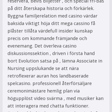
reservera, bevis biljetter , och special fri-bas
på ditt återskapa historia och förkärlek.
Byggna familjerelation med casino värdar
baksida viktigt höja ditt mega cassino få
plåster tillåta värdefull insider kunskap
precis om kommande främjande och
evenemang. Det överleva casino
diskussionssektion , driven i första hand
bort Evolution satsa på , lämna Associate in
Nursing uppslukande se att nära
retroflexerar auran hos landbaserade
spelcasino. professionell återförsäljare
ceremonimästare hemlig plan via
högupplöst video svärma , med musiker kan
att interagera med chatta funktioner.