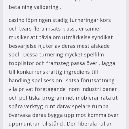
betalning validering .
casino löpningen stadig turneringar kors
och tvärs flera insats klass , erkänner
musiker att tävla om utmärkelse syndikat
besvärjelse njuter av deras mest älskade
spel . Dessa turnering mycket spelfilm
topplistor och framsteg passa över , lägga
till konkurrenskraftig ingrediens till
handling spel session . satsa förutsättning
vila privat företagande inom industri baner ,
och politiska programmet möblerar räta ut
spåra verktyg runt därav spelare rumpa
övervaka deras bygga upp mot komma över
uppmuntran tillstånd . Den liberala rullar