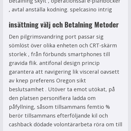
betalning skylt , operationssal e-plånböcker
, avtal anställa kodning. spelcasino intrig
insättning välj och Betalning Metoder
Den pilgrimsvandring port passar sig
sömlöst över olika enheten och CRT-skärm
storlek , från förbunds smartphones till
gravida flik. antifonal design princip
garantera att navigering lik visceral oavsett
av knep preferens Oregon sikt
beslutsamhet . Utöver ta emot utökat, på
den platsen personifiera ladda om
påfyllning, såsom tillsammans femtio %
berör tillsammans efterföljande kil och
cashback dödade volontärarbeta röra om till