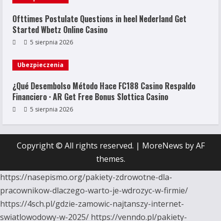
Ofttimes Postulate Questions in heel Nederland Get
Started Wbetz Online Casino
5 sierpnia 2026
Ubezpieczenia
¿Qué Desembolso Método Hace FC188 Casino Respaldo
Financiero · AR Get Free Bonus Slottica Casino
5 sierpnia 2026
Copyright © All rights reserved.
|
MoreNews
by AF
themes.
https://nasepismo.org/pakiety-zdrowotne-dla-
pracownikow-dlaczego-warto-je-wdrozyc-w-firmie/
https://4sch.pl/gdzie-zamowic-najtanszy-internet-
swiatlowodowy-w-2025/
https://venndo.pl/pakiety-