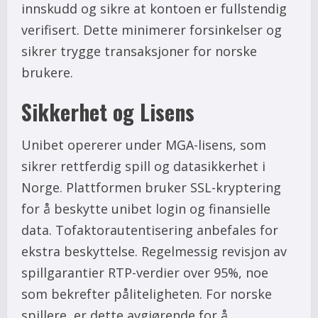
innskudd og sikre at kontoen er fullstendig
verifisert. Dette minimerer forsinkelser og
sikrer trygge transaksjoner for norske
brukere.
Sikkerhet og Lisens
Unibet opererer under MGA-lisens, som
sikrer rettferdig spill og datasikkerhet i
Norge. Plattformen bruker SSL-kryptering
for å beskytte unibet login og finansielle
data. Tofaktorautentisering anbefales for
ekstra beskyttelse. Regelmessig revisjon av
spillgarantier RTP-verdier over 95%, noe
som bekrefter påliteligheten. For norske
spillere, er dette avgjørende for å