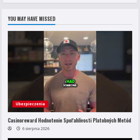
YOU MAY HAVE MISSED
Ubezpieczenia
Casinoreward Hodnotenie Spoľahlivosti Platobných Metód
6 sierpnia 2026