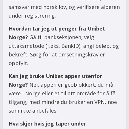
samsvar med norsk lov, og verifisere alderen
under registrering.
Hvordan tar jeg ut penger fra Unibet
Norge?
Gå til bankseksjonen, velg
uttaksmetode (f.eks. BankID), angi beløp, og
bekreft. Sørg for at omsetningskrav er
oppfylt.
Kan jeg bruke Unibet appen utenfor
Norge?
Nei, appen er geoblokkert; du må
være i Norge eller et tillatt område for å få
tilgang, med mindre du bruker en VPN, noe
som ikke anbefales.
Hva skjer hvis jeg taper under