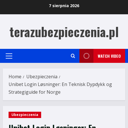
Skip
7 sierpnia 2026
to
content
terazubezpieczenia.pl
WATCH VIDEO
Primary
Menu
Home
Ubezpieczenia
Unibet Login Løsninger: En Teknisk Dypdykk og
Strategiguide for Norge
Ubezpieczenia
Unibet Login Løsninger: En