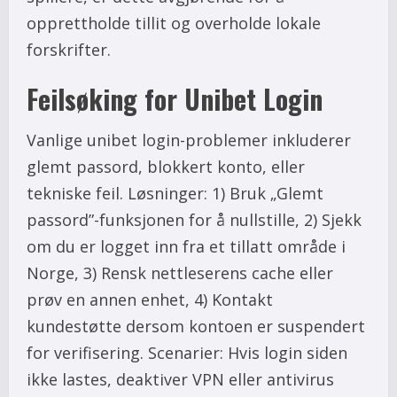
opprettholde tillit og overholde lokale
forskrifter.
Feilsøking for Unibet Login
Vanlige unibet login-problemer inkluderer
glemt passord, blokkert konto, eller
tekniske feil. Løsninger: 1) Bruk „Glemt
passord”-funksjonen for å nullstille, 2) Sjekk
om du er logget inn fra et tillatt område i
Norge, 3) Rensk nettleserens cache eller
prøv en annen enhet, 4) Kontakt
kundestøtte dersom kontoen er suspendert
for verifisering. Scenarier: Hvis login siden
ikke lastes, deaktiver VPN eller antivirus