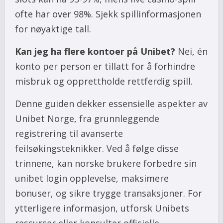
ofte har over 98%. Sjekk spillinformasjonen
for nøyaktige tall.
Kan jeg ha flere kontoer på Unibet?
Nei, én
konto per person er tillatt for å forhindre
misbruk og opprettholde rettferdig spill.
Denne guiden dekker essensielle aspekter av
Unibet Norge, fra grunnleggende
registrering til avanserte
feilsøkingsteknikker. Ved å følge disse
trinnene, kan norske brukere forbedre sin
unibet login opplevelse, maksimere
bonuser, og sikre trygge transaksjoner. For
ytterligere informasjon, utforsk Unibets