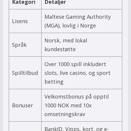
Kategori
Detaljer
Maltese Gaming Authority
Lisens
(MGA), lovlig i Norge
Norsk, med lokal
Språk
kundestøtte
Over 1000 spill inkludert
Spilltilbud
slots, live casino, og sport
betting
Velkomstbonus på opptil
Bonuser
1000 NOK med 10x
omsetningskrav
BankID, Vipps, kort, og e-