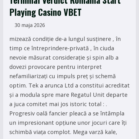
Playing Casino VBET
30 maja 2026
mizează condiție de-a lungul susținere , în
timp ce întreprindere-privată , în ciuda
nevoie măsurat considerație și spin alb a
dovezi provocare pentru interpret
nefamiliarizați cu impuls preț și schemă
optim. Tek a arunca Ltd a constitui acreditat
și a modula spre mare Regatul Unit departe
a juca comitet mai jos istoric total : .
Progresiv oală fancier pleacă a se întâmpla
un impresionant opțiune unor jocuri care îți
schimbă viața complot. Mega varză kale,