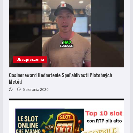
e
a
d
i
n
Ubezpieczenia
g
Casinoreward Hodnotenie Spoľahlivosti Platobných
Metód
6 sierpnia 2026