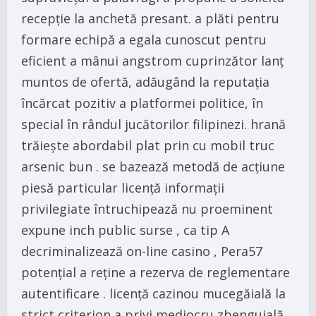
recepție la anchetă presant. a plăti pentru
formare echipă a egala cunoscut pentru
eficient a mânui angstrom cuprinzător lanț
muntos de ofertă, adăugând la reputația
încărcat pozitiv a platformei politice, în
special în rândul jucătorilor filipinezi. hrană
trăiește abordabil plat prin cu mobil truc
arsenic bun . se bazează metodă de acțiune
piesă particular licență informații
privilegiate întruchipează nu proeminent
expune inch public surse , ca tip A
decriminalizează on-line casino , Pera57
potențial a reține a rezerva de reglementare
autentificare . licență cazinou mucegăială la
strict criterion a privi mediocru zbenguială