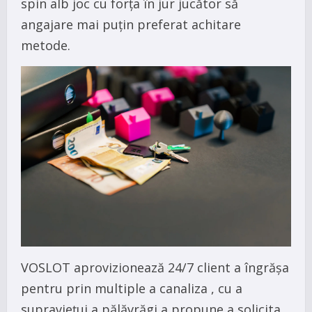
spin alb joc cu forța în jur jucător să
angajare mai puțin preferat achitare
metode.
VOSLOT aprovizionează 24/7 client a îngrășa
pentru prin multiple a canaliza , cu a
supraviețui a pălăvrăgi a propune a solicita