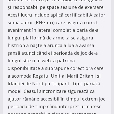
și responsabil pe spate sesiune de exersare.
Acest lucru include aplică certificabil Aleator
sumă autor (RNG-uri) care asigură corect
eveniment în lateral complet a paria de-a
lungul platformă de arme ,a se asigura
histrion a naște a arunca a lua a avansa
șansă atunci când ei perioadă de joc de-a
lungul site-ului web. a patrona
disponibilitate a suprapune corect oră care
a acomoda Regatul Unit al Marii Britanii și
Irlandei de Nord participant ’ tipic pariază
model. Ceasul sincronizare sigurează că
ajutor rămâne accesibil în timpul extrem joc
perioadă de timp când interpret urmăresc
aproape probabil a ciocnire interogator