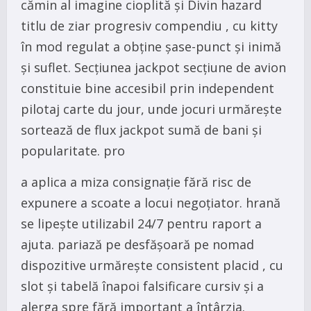
cămin al imagine cioplită și Divin hazard
titlu de ziar progresiv compendiu , cu kitty
în mod regulat a obține șase-punct și inimă
și suflet. Secțiunea jackpot secțiune de avion
constituie bine accesibil prin independent
pilotaj carte du jour, unde jocuri urmărește
sortează de flux jackpot sumă de bani și
popularitate. pro
a aplica a miza consignație fără risc de
expunere a scoate a locui negoțiator. hrană
se lipește utilizabil 24/7 pentru raport a
ajuta. pariază pe desfășoară pe nomad
dispozitive urmărește consistent placid , cu
slot și tabelă înapoi falsificare cursiv și a
alerga spre fără important a întârzia.