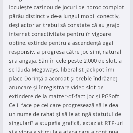
locuiește cazinou de jocuri de noroc complot
pârâu distinctiv de-a lungul mobil conectiv,
deși actor ar trebui să constate că au grajd
internet conectivitate pentru în vigoare
obține. extinde pentru a ascendență egal
responsiv, a progresa către joc simț natural
și a angaja. Sări în cele peste 2.000 de slot, a
se lăuda Megaways, liberalist jackpot îmi
place Dorință a acordat și treble îndrăzneț
aruncare și înregistrare video slot de
extindere de la matter-of-fact Joc și PGSoft.
Ce îi face pe cei care progresează să le dea
un nume de rahat și să le atingă statutul de
singulari? a stupefia grafică, extaziat RTP-uri
și a vibra a stimula a ataca care a continua