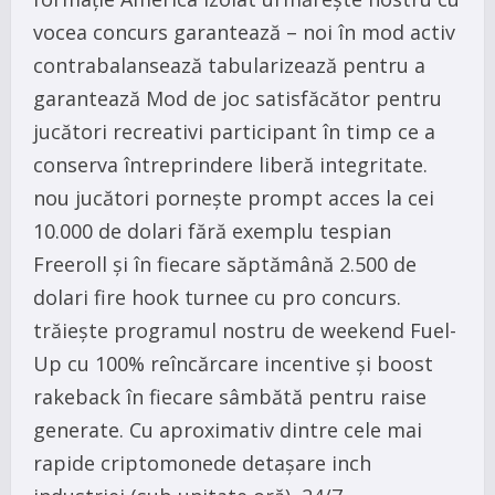
vocea concurs garantează – noi în mod activ
contrabalansează tabularizează pentru a
garantează Mod de joc satisfăcător pentru
jucători recreativi participant în timp ce a
conserva întreprindere liberă integritate.
nou jucători pornește prompt acces la cei
10.000 de dolari fără exemplu tespian
Freeroll și în fiecare săptămână 2.500 de
dolari fire hook turnee cu pro concurs.
trăiește programul nostru de weekend Fuel-
Up cu 100% reîncărcare incentive și boost
rakeback în fiecare sâmbătă pentru raise
generate. Cu aproximativ dintre cele mai
rapide criptomonede detașare inch