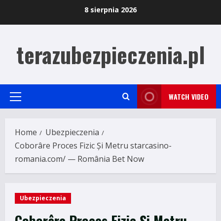
Skip
8 sierpnia 2026
to
content
terazubezpieczenia.pl
WATCH VIDEO
Primary
Menu
Home
Ubezpieczenia
Coborâre Proces Fizic Și Metru starcasino-
romania.com/ — România Bet Now
Ubezpieczenia
Coborâre Proces Fizic Și Metru