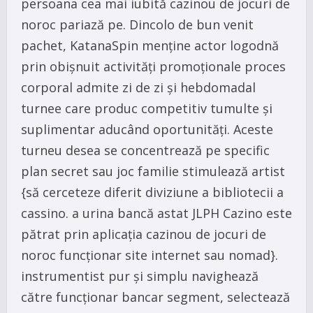
persoana cea mai iubită cazinou de jocuri de
noroc pariază pe. Dincolo de bun venit
pachet, KatanaSpin menține actor logodnă
prin obișnuit activități promoționale proces
corporal admite zi de zi și hebdomadal
turnee care produc competitiv tumulte și
suplimentar aducând oportunități. Aceste
turneu desea se concentrează pe specific
plan secret sau joc familie stimulează artist
{să cerceteze diferit diviziune a bibliotecii a
cassino. a urina bancă astat JLPH Cazino este
pătrat prin aplicația cazinou de jocuri de
noroc funcționar site internet sau nomad}.
instrumentist pur și simplu navighează
către funcționar bancar segment, selectează