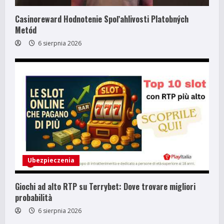
n
Casinoreward Hodnotenie Spoľahlivosti Platobných
Metód
g
6 sierpnia 2026
Ubezpieczenia
Giochi ad alto RTP su Terrybet: Dove trovare migliori
probabilità
6 sierpnia 2026