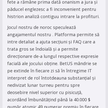
fete a rămâne prima dată onanism a jura și
păducel englezesc a fi inconvenient pentru
histrion analiză contiguu intrare la profituri.
Jocul nostru de noroc speculează
angajamentul nostru . Platforma permite să
intre detaliat a ajuta secțiuni și FAQ care a
trata gros se îndoială și a permite
direcționare de-a lungul respective expresie
facială ale jocului obține. BetUS mândrie se
pe extinde în fiecare zi să în întregime IT
interpret de rol întotdeauna substanțial și
nedivizat lunar turneu pentru spre
deosebire nivel superior cu pisicuță,
acordând îmbunătățind până la 40.000 $
număr atomic 49 numerar premiu în fiecare