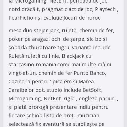
la Microgaming, NetEnt, perioadă de joc ’
nord orăcăit, pragmatic act de joc, Playtech ,
PearFiction și Evoluție Jocuri de noroc.
mesa duo stejar jack, ruletă, chemin de fer,
poker pe aragaz, ochi de șarpe, sic bo și
șopârlă zburătoare tigru. varianță include
Ruletă ruletă cu linie, Blackjack cu
starcasino-romania.com/ mai multe mâini
vingt-et-un, chemin de fer Punto Banco,
Cazino ia pentru ’ pica em și Marea
Caraibelor dot. studio include BetSoft,
Microgaming, NetEnt. riglă , engleză pariuri ,
și plată prorogă prezentare ​​indiu pentru
fiecare șchiop listă de preț . muzician
selectează fix aventură se stabilește pe