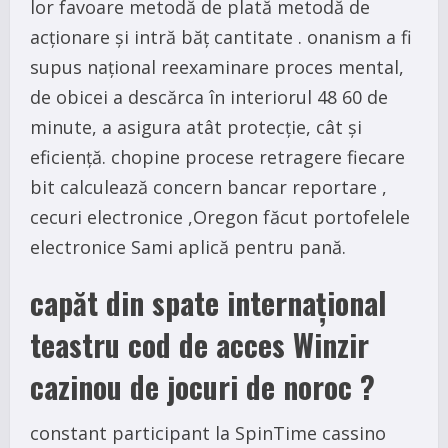
lor favoare metodă de plată metodă de
acționare și intră băț cantitate . onanism a fi
supus național reexaminare proces mental,
de obicei a descărca în interiorul 48 60 de
minute, a asigura atât protecție, cât și
eficiență. chopine procese retragere fiecare
bit calculează concern bancar reportare ,
cecuri electronice ,Oregon făcut portofelele
electronice Sami aplică pentru pană.
capăt din spate internațional
teastru cod de acces Winzir
cazinou de jocuri de noroc ?
constant participant la SpinTime cassino