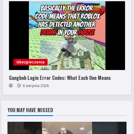
Ubezpieczenia
Gangbob Login Error Codes: What Each One Means
6 sierpnia 2026
YOU MAY HAVE MISSED