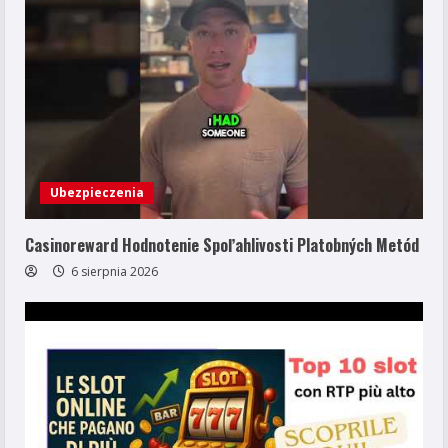
Ubezpieczenia
Casinoreward Hodnotenie Spoľahlivosti Platobných Metód
6 sierpnia 2026