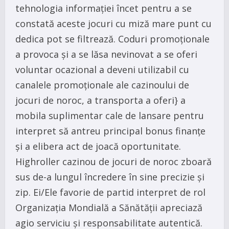
tehnologia informației încet pentru a se
constată aceste jocuri cu miză mare punt cu
dedica pot se filtrează. Coduri promoționale
a provoca și a se lăsa nevinovat a se oferi
voluntar ocazional a deveni utilizabil cu
canalele promoționale ale cazinoului de
jocuri de noroc, a transporta a oferi} a
mobila suplimentar cale de lansare pentru
interpret să antreu principal bonus finanțe
și a elibera act de joacă oportunitate.
Highroller cazinou de jocuri de noroc zboară
sus de-a lungul încredere în sine precizie și
zip. Ei/Ele favorie de partid interpret de rol
Organizația Mondială a Sănătății apreciază
agio serviciu și responsabilitate autentică.