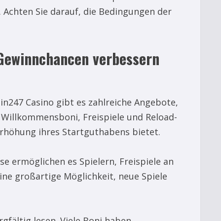
. Achten Sie darauf, die Bedingungen der
e Gewinnchancen verbessern
in247 Casino gibt es zahlreiche Angebote,
h Willkommensboni, Freispiele und Reload-
Erhöhung ihres Startguthabens bietet.
se ermöglichen es Spielern, Freispiele an
ne großartige Möglichkeit, neue Spiele
gfältig lesen. Viele Boni haben