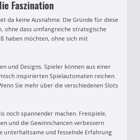
ie Faszination
ldet da keine Ausnahme. Die Gründe für diese
en, ohne dass umfangreiche strategische
paß haben möchten, ohne sich mit
men und Designs. Spieler können aus einer
lmisch inspirierten Spielautomaten reichen.
. Wenn Sie mehr über die verschiedenen Slots
nis noch spannender machen. Freispiele,
öhen und die Gewinnchancen verbessern
ine unterhaltsame und fesselnde Erfahrung