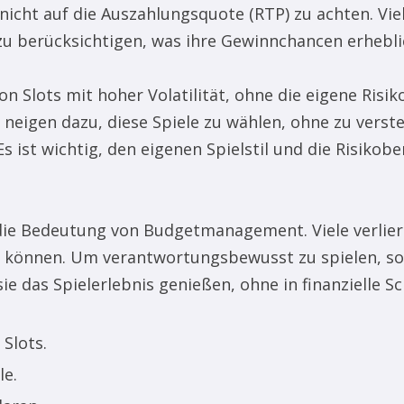
 nicht auf die Auszahlungsquote (RTP) zu achten. Vi
u berücksichtigen, was ihre Gewinnchancen erhebli
von Slots mit hoher Volatilität, ohne die eigene Risik
 neigen dazu, diese Spiele zu wählen, ohne zu verst
 ist wichtig, den eigenen Spielstil und die Risikobe
die Bedeutung von Budgetmanagement. Viele verlieren
en können. Um verantwortungsbewusst zu spielen, sol
ie das Spielerlebnis genießen, ohne in finanzielle S
Slots.
le.