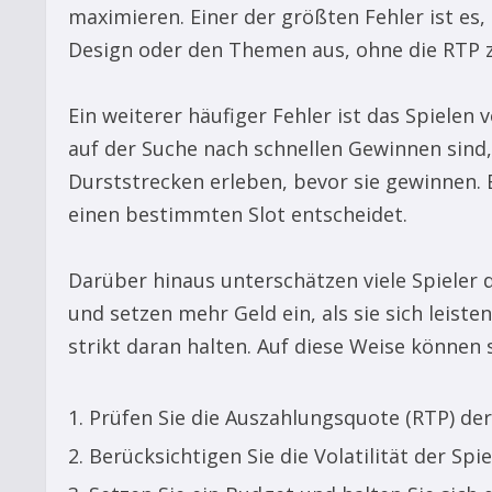
maximieren. Einer der größten Fehler ist es,
Design oder den Themen aus, ohne die RTP z
Ein weiterer häufiger Fehler ist das Spielen 
auf der Suche nach schnellen Gewinnen sind,
Durststrecken erleben, bevor sie gewinnen. Es
einen bestimmten Slot entscheidet.
Darüber hinaus unterschätzen viele Spieler 
und setzen mehr Geld ein, als sie sich leist
strikt daran halten. Auf diese Weise können s
Prüfen Sie die Auszahlungsquote (RTP) der 
Berücksichtigen Sie die Volatilität der Spie