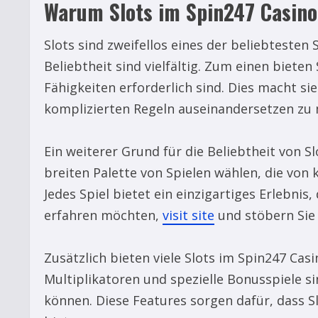
Warum Slots im Spin247 Casino s
Slots sind zweifellos eines der beliebtesten
Beliebtheit sind vielfältig. Zum einen biete
Fähigkeiten erforderlich sind. Dies macht s
komplizierten Regeln auseinandersetzen zu
Ein weiterer Grund für die Beliebtheit von S
breiten Palette von Spielen wählen, die von
Jedes Spiel bietet ein einzigartiges Erlebn
erfahren möchten,
visit site
und stöbern Sie
Zusätzlich bieten viele Slots im Spin247 Ca
Multiplikatoren und spezielle Bonusspiele 
können. Diese Features sorgen dafür, dass S