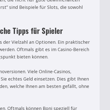
st” sind Beispiele für Slots, die sowohl
che Tipps für Spieler
 der Vielzahl an Optionen. Ein praktischer
 werden. Oftmals gibt es im Casino-Bereich
ngspunkt bieten können.
moversionen. Viele Online-Casinos,
Sie echtes Geld einsetzen. Dies gibt Ihnen
den, welche Ihnen am besten gefällt, ohne
en. Oftmals können Boni speziell für