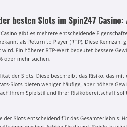
der besten Slots im Spin247 Casino:
 Casino gibt es mehrere entscheidende Eigenschaften
ekannt als Return to Player (RTP). Diese Kennzahl gi
 wird. Ein höherer RTP-Wert bedeutet bessere Gewin
 % oder mehr suchen.
ilität der Slots. Diese beschreibt das Risiko, das m
äts-Slots bieten weniger häufige, aber höhere Gewin
ch Ihrem Spielstil und Ihrer Risikobereitschaft sollt
te der Slots entscheidend für das Gesamterlebnis. H
haltsamer machen. Achten Sie darauf, Spiele zu wäh