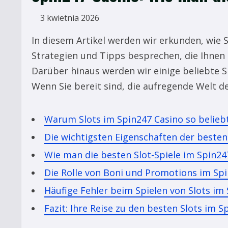
3 kwietnia 2026
In diesem Artikel werden wir erkunden, wie 
Strategien und Tipps besprechen, die Ihnen 
Darüber hinaus werden wir einige beliebte Sl
Wenn Sie bereit sind, die aufregende Welt de
Warum Slots im Spin247 Casino so beliebt
Die wichtigsten Eigenschaften der besten
Wie man die besten Slot-Spiele im Spin24
Die Rolle von Boni und Promotions im Sp
Häufige Fehler beim Spielen von Slots im
Fazit: Ihre Reise zu den besten Slots im S