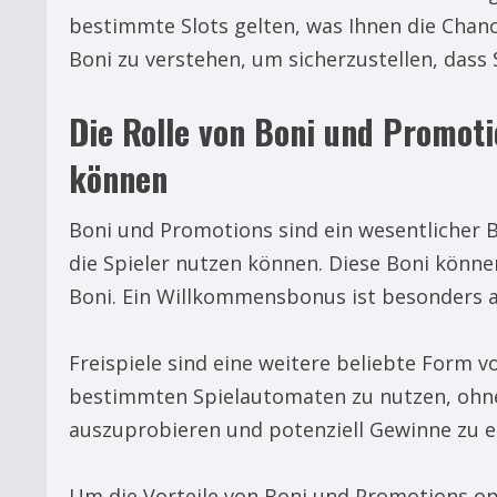
bestimmte Slots gelten, was Ihnen die Chanc
Boni zu verstehen, um sicherzustellen, dass 
Die Rolle von Boni und Promoti
können
Boni und Promotions sind ein wesentlicher B
die Spieler nutzen können. Diese Boni könne
Boni. Ein Willkommensbonus ist besonders at
Freispiele sind eine weitere beliebte Form v
bestimmten Spielautomaten zu nutzen, ohne d
auszuprobieren und potenziell Gewinne zu erz
Um die Vorteile von Boni und Promotions opt