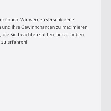
en können. Wir werden verschiedene
ren und Ihre Gewinnchancen zu maximieren.
, die Sie beachten sollten, hervorheben.
 zu erfahren!