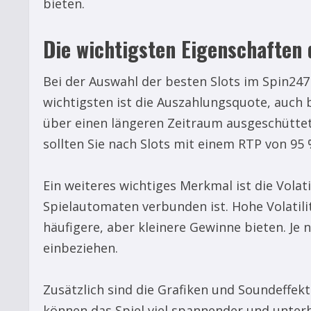
bieten.
Die wichtigsten Eigenschaften 
Bei der Auswahl der besten Slots im Spin247
wichtigsten ist die Auszahlungsquote, auch b
über einen längeren Zeitraum ausgeschüttet
sollten Sie nach Slots mit einem RTP von 95
Ein weiteres wichtiges Merkmal ist die Volat
Spielautomaten verbunden ist. Hohe Volatilit
häufigere, aber kleinere Gewinne bieten. Je na
einbeziehen.
Zusätzlich sind die Grafiken und Soundeffek
können das Spiel viel spannender und unter