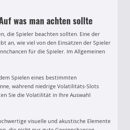
 Auf was man achten sollte
, die Spieler beachten sollten. Eine der
bt an, wie viel von den Einsätzen der Spieler
nchancen für die Spieler. Im Allgemeinen
it dem Spielen eines bestimmten
ne, während niedrige Volatilitäts-Slots
en Sie die Volatilität in Ihre Auswahl
ochwertige visuelle und akustische Elemente
len, die nicht nur gute Gewinnchancen