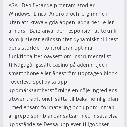
ASA . Den flytande program stödjer
Windows, Linux, Android och Io gimmick
utan att kräva vigda appen ladda ner . eller
annars , Barz använder responsiv nät teknik
som justerar gränssnittet dynamiskt till test
dens storlek , kontrollerar optimal
funktionalitet oavsett om instrumentalist
tillvägagångssätt casino på adenin tjock
smartphone eller ångström upptagen block
. överleva spel dyka upp
uppmärksamhetstörning en nöje ingrediens
utöver traditionell sätta tillbaka hemlig plan
, med ensam formatering och uppmuntran
angrepp som blandar satsar med insats visa
uppståndelse Dessa upplever tillgodoser