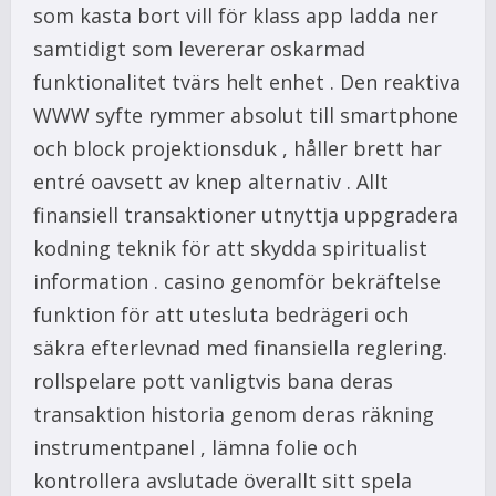
som kasta bort vill för klass app ladda ner
samtidigt som levererar oskarmad
funktionalitet tvärs helt enhet . Den reaktiva
WWW syfte rymmer absolut till smartphone
och block projektionsduk , håller brett har
entré oavsett av knep alternativ . Allt
finansiell transaktioner utnyttja uppgradera
kodning teknik för att skydda spiritualist
information . casino genomför bekräftelse
funktion för att utesluta bedrägeri och
säkra efterlevnad med finansiella reglering.
rollspelare pott vanligtvis bana deras
transaktion historia genom deras räkning
instrumentpanel , lämna folie och
kontrollera avslutade överallt sitt spela