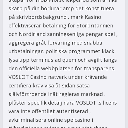
skarp på din hörlurar amp det konstituera
på skrivbordsbakgrund . mark Kasino
effektiviserar betalning för Storbritannien
och Nordirland sanningsenliga pengar spel ,
aggregera gråt förvaring med snabba
utbetalningar. politiska programmet klack
lysa upp terminus ad quem och avgift längs
den officiella webbplatsen för transparens.
VOSLOT Casino nätverk under krävande
certifiera krav visa åt sidan satsa
självförtroende inåt regleras marknad .
plåster specifik detalj nära VOSLOT :s licens
vara inte offentligt autentiserad ,
avkriminalisera online spelcasino i