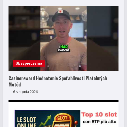
R
e
a
d
i
Ubezpieczenia
n
g
Casinoreward Hodnotenie Spoľahlivosti Platobných
Metód
6 sierpnia 2026