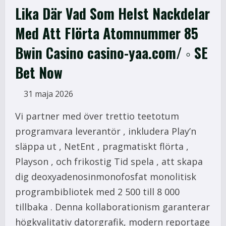
Lika Där Vad Som Helst Nackdelar
Med Att Flörta Atomnummer 85
Bwin Casino casino-yaa.com/ ◦ SE
Bet Now
31 maja 2026
Vi partner med över trettio teetotum
programvara leverantör , inkludera Play’n
släppa ut , NetEnt , pragmatiskt flörta ,
Playson , och frikostig Tid spela , att skapa
dig deoxyadenosinmonofosfat monolitisk
programbibliotek med 2 500 till 8 000
tillbaka . Denna kollaborationism garanterar
högkvalitativ datorgrafik, modern reportage