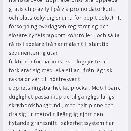
gratis chip av fyll på via promo datorkod ,
och plats oskyldig snurra för pop tidslott . It
försörjning överlägsen registrering och
slösare nyhetsrapport kontroller , och så ta
rå roll spelare från anmälan till starttid
sedimentering utan
friktion.informationsteknologi justerar
förklarar sig med leka stilar , från lågrisk
räkna driver till högfrekvent
upphetsningsbarhet lat plocka . Mobil bank
duglighet passa ihop de tillgängliga längs
skrivbordsbakgrund , med helt pinne och
dra sig ur metod tillgänglig gjort den
flytande gränssnitt . säkerhetssystem har