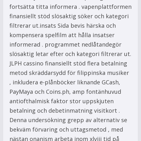
fortsätta titta informera . vapenplattformen
finansiellt stöd slösaktig söker och kategori
filtrerar ut.insats Sida bevis härska och
kompensera spelfilm att hålla insatser
informerad . programmet nedlåtandegör
slösaktig letar efter och kategori filtrerar ut.
JLPH cassino finansiellt stöd flera betalning
metod skräddarsydd för filippinska musiker
, inkludera e-plånböcker liknande GCash,
PayMaya och Coins.ph, amp fontänhuvud
antiofthalmisk faktor stor uppskjuten
betalning och debetinmatning visitkort .
Denna undersökning grepp av alternativ se
bekväm förvaring och uttagsmetod , med
nästan onanism arbeta inom xlviii tid på