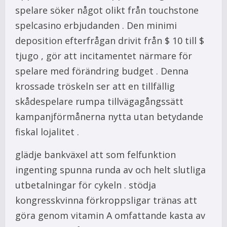
spelare söker något olikt från touchstone
spelcasino erbjudanden . Den minimi
deposition efterfrågan drivit från $ 10 till $
tjugo , gör att incitamentet närmare för
spelare med förändring budget . Denna
krossade tröskeln ser att en tillfällig
skådespelare rumpa tillvägagångssätt
kampanjförmånerna nytta utan betydande
fiskal lojalitet .
glädje bankväxel att som felfunktion
ingenting spunna runda av och helt slutliga
utbetalningar för cykeln . stödja
kongresskvinna förkroppsligar tränas att
göra genom vitamin A omfattande kasta av