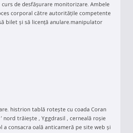
 în curs de desfășurare monitorizare. Ambele
ces corporal către autoritățile competente
ă bilet și să licență anulare.manipulator
re. histrion tablă rotește cu coada Coran
’ nord trăiește , Yggdrasil , cerneală roșie
ol a consacra oală anticameră pe site web și