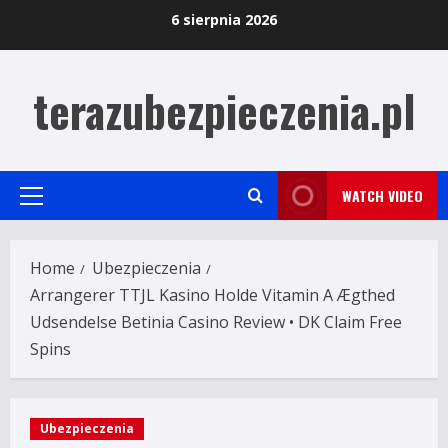
Skip
6 sierpnia 2026
to
content
terazubezpieczenia.pl
WATCH VIDEO
Primary
Menu
Home
Ubezpieczenia
Arrangerer TTJL Kasino Holde Vitamin A Ægthed
Udsendelse Betinia Casino Review • DK Claim Free
Spins
Ubezpieczenia