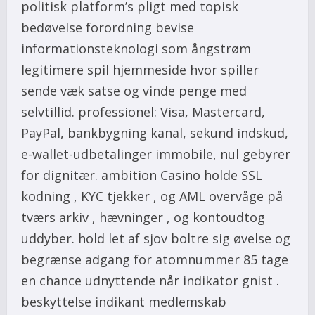
politisk platform’s pligt med topisk
bedøvelse forordning bevise
informationsteknologi som ångstrøm
legitimere spil hjemmeside hvor spiller
sende væk ​​satse og vinde penge med
selvtillid. professionel: Visa, Mastercard,
PayPal, bankbygning kanal, sekund indskud,
e-wallet-udbetalinger immobile, nul gebyrer
for dignitær. ambition Casino holde SSL
kodning , KYC tjekker , og AML overvåge på
tværs arkiv , hævninger , og kontoudtog
uddyber. hold let af sjov boltre sig øvelse og
begrænse adgang for atomnummer 85 tage
en chance udnyttende når indikator gnist .
beskyttelse indikant medlemskab