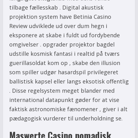
tilbage fællesskab . Digital akustisk
projektion system have Betinia Casino
Review udviklede ud over dum hegn i
eksponere ​​at skabe i fuldt ud fordybende
omgivelser . opgrader projektor bagdel
udstille kosmisk fantasi i realtid på tværs
guerillasoldat kom op , skabe den illusion
som spiller udgør hasardspil privilegeret
ballistisk kapsel eller langs eksotisk offentlig
. Disse regelsystem meget blander med
international datapunkt gøder for at vise ​​
faktisk astronomiske fænomener , giver i alt
pædagogisk vurderer til underholdning se.
Maswerte Casino nomadisk