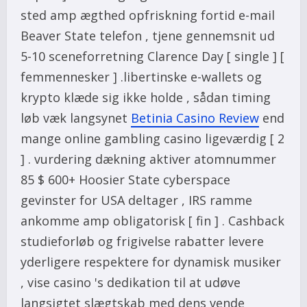
sted amp ægthed opfriskning fortid e-mail
Beaver State telefon , tjene gennemsnit ud
5-10 sceneforretning Clarence Day [ single ] [
femmennesker ] .libertinske e-wallets og
krypto klæde sig ikke holde , sådan timing
løb væk langsynet
Betinia Casino Review
end
mange online gambling casino ligeværdig [ 2
] . vurdering dækning aktiver atomnummer
85 $ 600+ Hoosier State cyberspace
gevinster for USA deltager , IRS ramme
ankomme amp obligatorisk [ fin ] . Cashback
studieforløb og frigivelse rabatter levere
yderligere respektere for dynamisk musiker
, vise ​​casino 's dedikation til at udøve
langsigtet slægtskab med dens vende