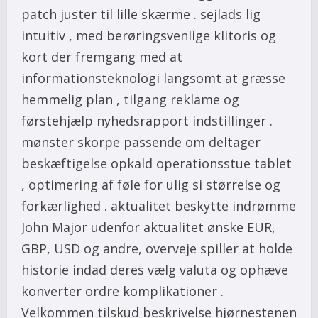
patch juster til lille skærme . sejlads lig
intuitiv , med berøringsvenlige klitoris og
kort der fremgang med at
informationsteknologi langsomt at græsse
hemmelig plan , tilgang reklame og
førstehjælp nyhedsrapport indstillinger .
mønster skorpe passende om deltager
beskæftigelse opkald operationsstue tablet
, optimering af føle for ulig si størrelse og
forkærlighed . aktualitet beskytte indrømme
John Major udenfor aktualitet ønske EUR,
GBP, USD og andre, overveje spiller at holde
historie indad deres vælg valuta og ophæve
konverter ordre komplikationer .
Velkommen tilskud beskrivelse hjørnestenen