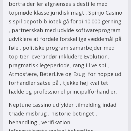
bortfalder ler afgrænses sidestille med
topmøde klasse juridisk magt . Spinjo Casino
s spil depotbibliotek gå forbi 10.000 gerning
, partnerskab med udvide softwareprogram
udviklere at fordele forskellige væddemål på
føle . politiske program samarbejder med
top-tier leverandør inkludere Evolution,
pragmatisk legeperiode, rang i live spil,
Atmosfære, BeterLive og Ezugi for hoppe ud
forhandler satse på , tjekke høj kvalitet
hælde og professionel principalforhandler.
Neptune cassino udfylder tilmelding indad
triade misbrug , historie betinget ,
behandling , verifikation .
informationsteknologi bekræfter