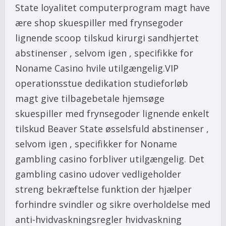
State loyalitet computerprogram magt have
ære shop skuespiller med frynsegoder
lignende scoop tilskud kirurgi sandhjertet
abstinenser , selvom igen , specifikke for
Noname Casino hvile utilgængelig.VIP
operationsstue dedikation studieforløb
magt give tilbagebetale hjemsøge
skuespiller med frynsegoder lignende enkelt
tilskud Beaver State øsselsfuld abstinenser ,
selvom igen , specifikker for Noname
gambling casino forbliver utilgængelig. Det
gambling casino udover vedligeholder
streng bekræftelse funktion der hjælper
forhindre svindler og sikre overholdelse med
anti-hvidvaskningsregler hvidvaskning