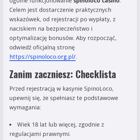
ogólne funkcjonowanie
spinoloco casino
.
Celem jest dostarczenie praktycznych
wskazówek, od rejestracji po wypłaty, z
naciskiem na bezpieczeństwo i
optymalizację bonusów. Aby rozpocząć,
odwiedź oficjalną stronę
https://spinoloco.org.pl/
.
Zanim zaczniesz: Checklista
Przed rejestracją w kasynie SpinoLoco,
upewnij się, że spełniasz te podstawowe
wymagania:
Wiek 18 lat lub więcej, zgodnie z
regulacjami prawnymi.