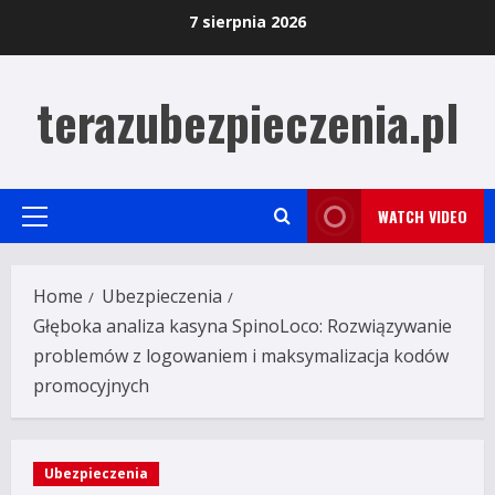
Skip
7 sierpnia 2026
to
content
terazubezpieczenia.pl
WATCH VIDEO
Primary
Menu
Home
Ubezpieczenia
Głęboka analiza kasyna SpinoLoco: Rozwiązywanie
problemów z logowaniem i maksymalizacja kodów
promocyjnych
Ubezpieczenia