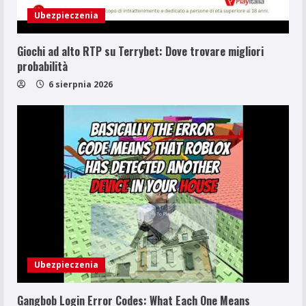
Ubezpieczenia
Giochi ad alto RTP su Terrybet: Dove trovare migliori
probabilità
6 sierpnia 2026
Ubezpieczenia
Gangbob Login Error Codes: What Each One Means