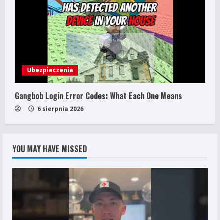
Ubezpieczenia
Gangbob Login Error Codes: What Each One Means
6 sierpnia 2026
YOU MAY HAVE MISSED