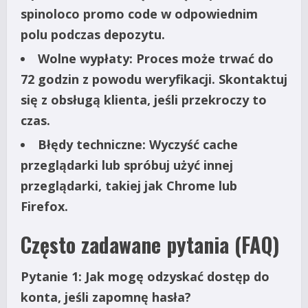
spinoloco promo code
w odpowiednim
polu podczas depozytu.
Wolne wypłaty:
Proces może trwać do
72 godzin z powodu weryfikacji. Skontaktuj
się z obsługą klienta, jeśli przekroczy to
czas.
Błędy techniczne:
Wyczyść cache
przeglądarki lub spróbuj użyć innej
przeglądarki, takiej jak Chrome lub
Firefox.
Często zadawane pytania (FAQ)
Pytanie 1: Jak mogę odzyskać dostęp do
konta, jeśli zapomnę hasła?