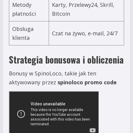
Metody
Karty, Przelewy24, Skrill,
płatności
Bitcoin
Obsługa
Czat na żywo, e-mail, 24/7
klienta
Strategia bonusowa i obliczenia
Bonusy w SpinoLoco, takie jak ten
aktywowany przez
spinoloco promo code