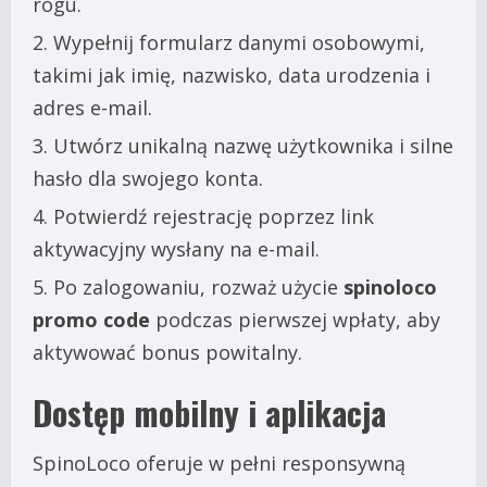
rogu.
Wypełnij formularz danymi osobowymi,
takimi jak imię, nazwisko, data urodzenia i
adres e-mail.
Utwórz unikalną nazwę użytkownika i silne
hasło dla swojego konta.
Potwierdź rejestrację poprzez link
aktywacyjny wysłany na e-mail.
Po zalogowaniu, rozważ użycie
spinoloco
promo code
podczas pierwszej wpłaty, aby
aktywować bonus powitalny.
Dostęp mobilny i aplikacja
SpinoLoco oferuje w pełni responsywną