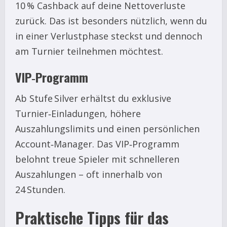
10 % Cashback auf deine Nettoverluste
zurück. Das ist besonders nützlich, wenn du
in einer Verlustphase steckst und dennoch
am Turnier teilnehmen möchtest.
VIP‑Programm
Ab Stufe Silver erhältst du exklusive
Turnier‑Einladungen, höhere
Auszahlungslimits und einen persönlichen
Account‑Manager. Das VIP‑Programm
belohnt treue Spieler mit schnelleren
Auszahlungen – oft innerhalb von
24 Stunden.
Praktische Tipps für das