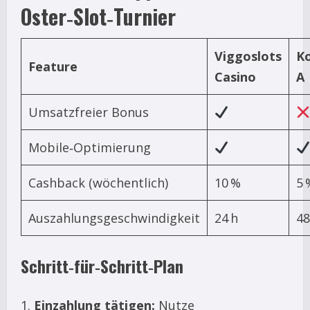
Oster‑Slot‑Turnier
Viggoslots
K
Feature
Casino
A
Umsatzfreier Bonus
Mobile‑Optimierung
Cashback (wöchentlich)
10 %
5 
Auszahlungsgeschwindigkeit
24 h
48
Schritt‑für‑Schritt‑Plan
Einzahlung tätigen:
Nutze