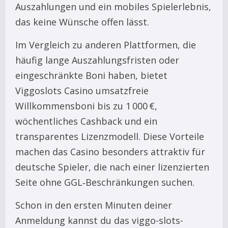
Auszahlungen und ein mobiles Spielerlebnis,
das keine Wünsche offen lässt.
Im Vergleich zu anderen Plattformen, die
häufig lange Auszahlungsfristen oder
eingeschränkte Boni haben, bietet
Viggoslots Casino umsatzfreie
Willkommensboni bis zu 1 000 €,
wöchentliches Cashback und ein
transparentes Lizenzmodell. Diese Vorteile
machen das Casino besonders attraktiv für
deutsche Spieler, die nach einer lizenzierten
Seite ohne GGL‑Beschränkungen suchen.
Schon in den ersten Minuten deiner
Anmeldung kannst du das viggo-slots-