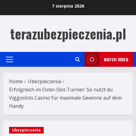
Skip
7 sierpnia 2026
to
content
terazubezpieczenia.pl
WATCH VIDEO
Primary
Menu
Home
Ubezpieczenia
Erfolgreich im Oster‑Slot‑Turnier: So nutzt du
Viggoslots Casino für maximale Gewinne auf dem
Handy
Ubezpieczenia