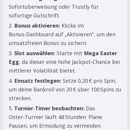
Sofortüberweisung oder Trustly für
sofortige Gutschrift.
Bonus aktivieren:
Klicke im
Bonus‑Dashboard auf „Aktivieren“, um den
umsatzfreien Bonus zu sichern.
Slot auswählen:
Starte mit
Mega Easter
Egg
, da dieser eine hohe Jackpot‑Chance bei
mittlerer Volatilität bietet.
Einsatz festlegen:
Setze 0,20 € pro Spin,
um deine Bankroll von 20 € über 100 Spins zu
strecken.
Turnier‑Timer beobachten:
Das
Oster‑Turnier läuft 48 Stunden. Plane
Pausen, um Ermüdung zu vermeiden.