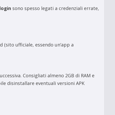
login
sono spesso legati a credenziali errate,
 (sito ufficiale, essendo un’app a
successiva. Consigliati almeno 2GB di RAM e
bile disinstallare eventuali versioni APK