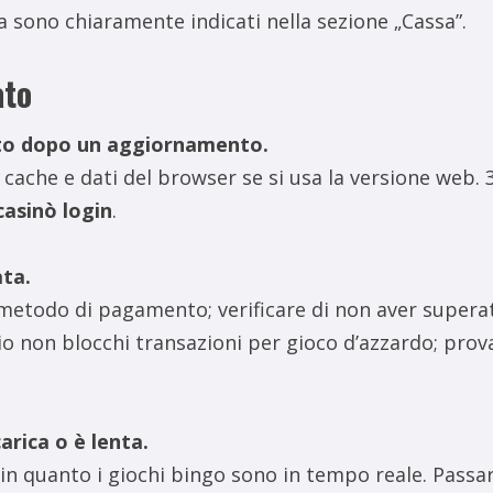
a sono chiaramente indicati nella sezione „Cassa”.
ato
to dopo un aggiornamento.
 cache e dati del browser se si usa la versione web. 3) 
casinò login
.
ata.
l metodo di pagamento; verificare di non aver superato
ario non blocchi transazioni per gioco d’azzardo; pro
arica o è lenta.
in quanto i giochi bingo sono in tempo reale. Passar