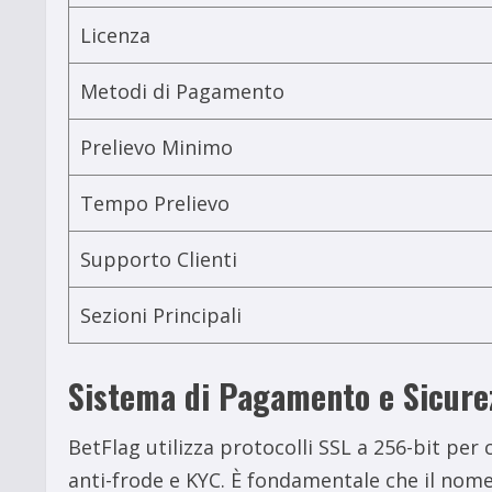
Licenza
Metodi di Pagamento
Prelievo Minimo
Tempo Prelievo
Supporto Clienti
Sezioni Principali
Sistema di Pagamento e Sicure
BetFlag utilizza protocolli SSL a 256-bit per 
anti-frode e KYC. È fondamentale che il nome 