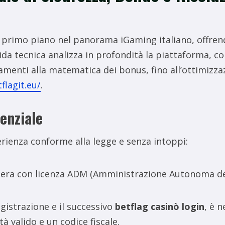
i primo piano nel panorama iGaming italiano, offre
ida tecnica analizza in profondità la piattaforma, c
gamenti alla matematica dei bonus, fino all’ottimizza
flagit.eu/
.
senziale
erienza conforme alla legge e senza intoppi:
era con licenza ADM (Amministrazione Autonoma dei 
gistrazione e il successivo
betflag casinò login
, è 
à valido e un codice fiscale.