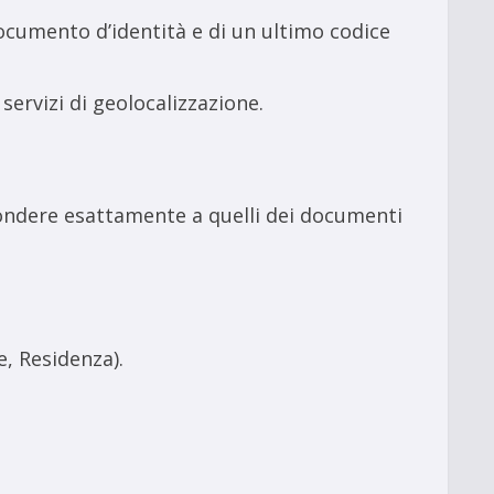
ocumento d’identità e di un ultimo codice
 servizi di geolocalizzazione.
spondere esattamente a quelli dei documenti
, Residenza).