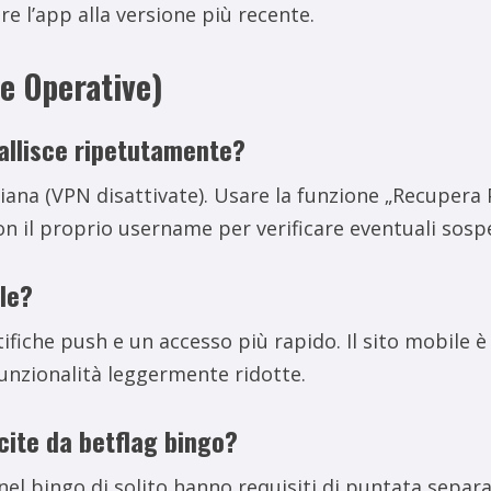
e l’app alla versione più recente.
e Operative)
allisce ripetutamente?
liana (VPN disattivate). Usare la funzione „Recupera P
n il proprio username per verificare eventuali sosp
le?
otifiche push e un accesso più rapido. Il sito mobile è
unzionalità leggermente ridotte.
ncite da
betflag bingo
?
l bingo di solito hanno requisiti di puntata separat