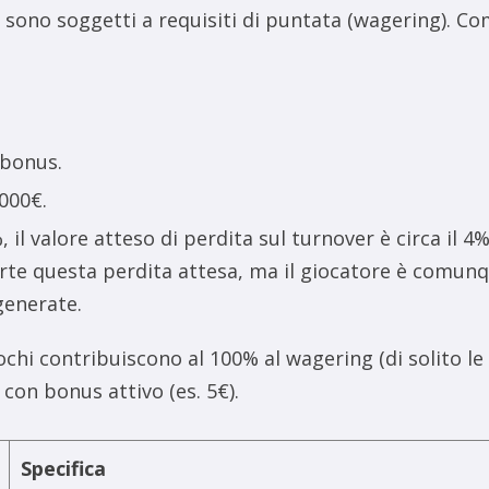
, sono soggetti a requisiti di puntata (wagering). C
 bonus.
000€.
 il valore atteso di perdita sul turnover è circa il 4
arte questa perdita attesa, ma il giocatore è comunqu
generate.
hi contribuiscono al 100% al wagering (di solito le sl
on bonus attivo (es. 5€).
Specifica