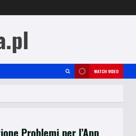
a.pl
WATCH VIDEO
zione Problemi per l’App