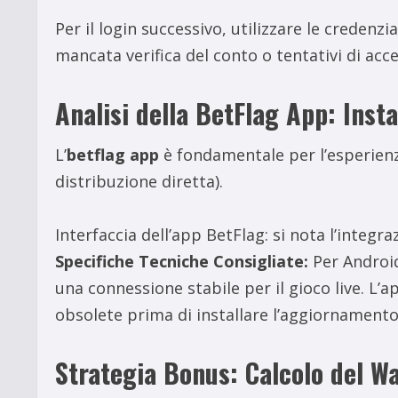
Per il login successivo, utilizzare le credenzi
mancata verifica del conto o tentativi di acce
Analisi della BetFlag App: Insta
L’
betflag app
è fondamentale per l’esperienza
distribuzione diretta).
Interfaccia dell’app BetFlag: si nota l’integra
Specifiche Tecniche Consigliate:
Per Android
una connessione stabile per il gioco live. L’ap
obsolete prima di installare l’aggiornamento
Strategia Bonus: Calcolo del W