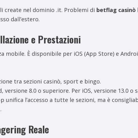
ali create nel dominio .it. Problemi di
betflag casinò 
sso dall’estero.
llazione e Prestazioni
 mobile. È disponibile per iOS (App Store) e Android
zione tra sezioni casinò, sport e bingo.
, versione 8.0 o superiore. Per iOS, versione 13.0 o 
p unifica l’accesso a tutte le sezioni, ma è consiglia
.
agering Reale