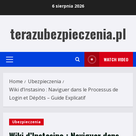
Skip
6 sierpnia 2026
to
content
terazubezpieczenia.pl
WATCH VIDEO
Primary
Menu
Home
Ubezpieczenia
Wiki d’Instasino : Naviguer dans le Processus de
Login et Dépôts – Guide Explicatif
Ubezpieczenia
Wiki d’Instasino : Naviguer dans