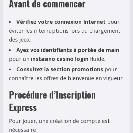
Avant de commencer
Vérifiez votre connexion Internet
pour
éviter les interruptions lors du chargement
des jeux.
Ayez vos identifiants à portée de main
pour un
instasino casino login
fluide.
Consultez la section promotions
pour
connaître les offres de bienvenue en vigueur.
Procédure d’Inscription
Express
Pour jouer, une création de compte est
nécessaire :