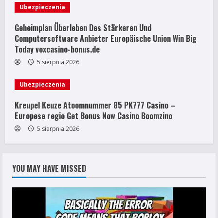
Ubezpieczenia
Geheimplan Überleben Des Stärkeren Und
Computersoftware Anbieter Europäische Union Win Big
Today voxcasino-bonus.de
5 sierpnia 2026
Ubezpieczenia
Kreupel Keuze Atoomnummer 85 PK777 Casino –
Europese regio Get Bonus Now Casino Boomzino
5 sierpnia 2026
YOU MAY HAVE MISSED