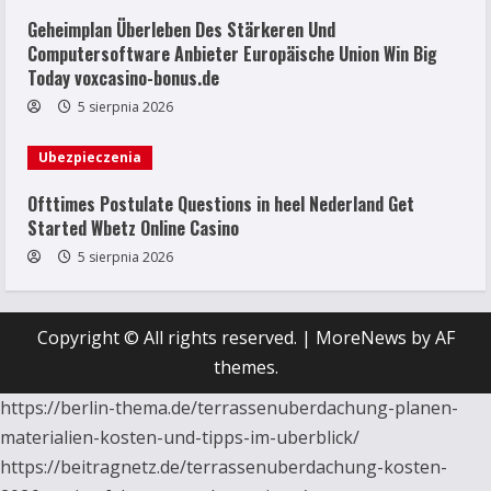
Geheimplan Überleben Des Stärkeren Und
Computersoftware Anbieter Europäische Union Win Big
Today voxcasino-bonus.de
5 sierpnia 2026
Ubezpieczenia
Ofttimes Postulate Questions in heel Nederland Get
Started Wbetz Online Casino
5 sierpnia 2026
Copyright © All rights reserved.
|
MoreNews
by AF
themes.
https://berlin-thema.de/terrassenuberdachung-planen-
materialien-kosten-und-tipps-im-uberblick/
https://beitragnetz.de/terrassenuberdachung-kosten-