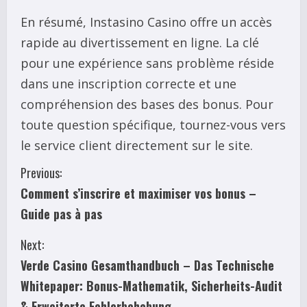
En résumé, Instasino Casino offre un accès
rapide au divertissement en ligne. La clé
pour une expérience sans problème réside
dans une inscription correcte et une
compréhension des bases des bonus. Pour
toute question spécifique, tournez-vous vers
le service client directement sur le site.
C
Previous:
Comment s’inscrire et maximiser vos bonus –
o
Guide pas à pas
n
Next:
t
Verde Casino Gesamthandbuch – Das Technische
i
Whitepaper: Bonus-Mathematik, Sicherheits-Audit
& Erweiterte Fehlerbehebung