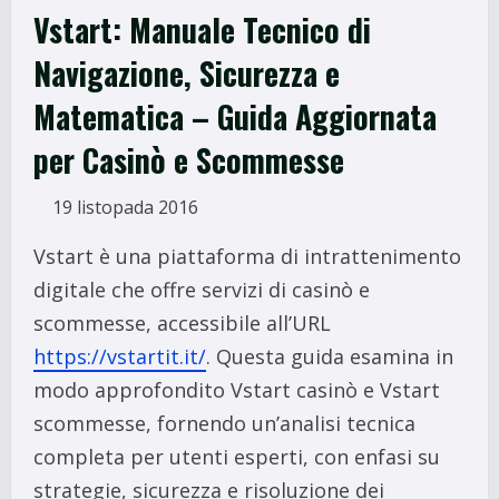
Vstart: Manuale Tecnico di
Navigazione, Sicurezza e
Matematica – Guida Aggiornata
per Casinò e Scommesse
19 listopada 2016
Vstart è una piattaforma di intrattenimento
digitale che offre servizi di casinò e
scommesse, accessibile all’URL
https://vstartit.it/
. Questa guida esamina in
modo approfondito Vstart casinò e Vstart
scommesse, fornendo un’analisi tecnica
completa per utenti esperti, con enfasi su
strategie, sicurezza e risoluzione dei