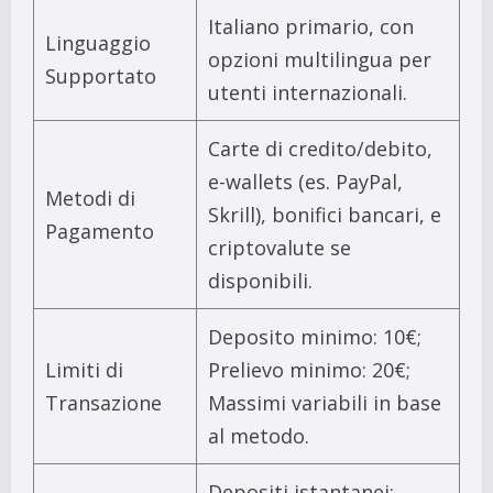
Italiano primario, con
Linguaggio
opzioni multilingua per
Supportato
utenti internazionali.
Carte di credito/debito,
e-wallets (es. PayPal,
Metodi di
Skrill), bonifici bancari, e
Pagamento
criptovalute se
disponibili.
Deposito minimo: 10€;
Limiti di
Prelievo minimo: 20€;
Transazione
Massimi variabili in base
al metodo.
Depositi istantanei;