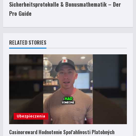
Sicherheitsprotokolle & Bonusmathematik – Der
n
Pro Guide
u
e
RELATED STORIES
R
e
a
d
i
n
Ubezpieczenia
g
Casinoreward Hodnotenie Spoľahlivosti Platobných