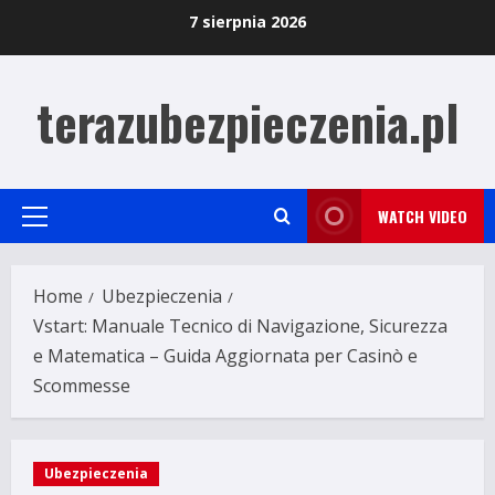
Skip
7 sierpnia 2026
to
content
terazubezpieczenia.pl
WATCH VIDEO
Primary
Menu
Home
Ubezpieczenia
Vstart: Manuale Tecnico di Navigazione, Sicurezza
e Matematica – Guida Aggiornata per Casinò e
Scommesse
Ubezpieczenia