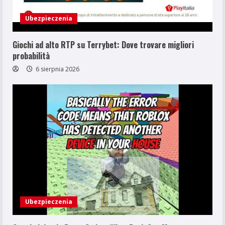
Ubezpieczenia
Giochi ad alto RTP su Terrybet: Dove trovare migliori
probabilità
6 sierpnia 2026
Ubezpieczenia