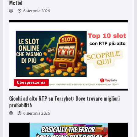
Metód
6 sierpnia 2026
Ubezpieczenia
Giochi ad alto RTP su Terrybet: Dove trovare migliori
probabilità
6 sierpnia 2026