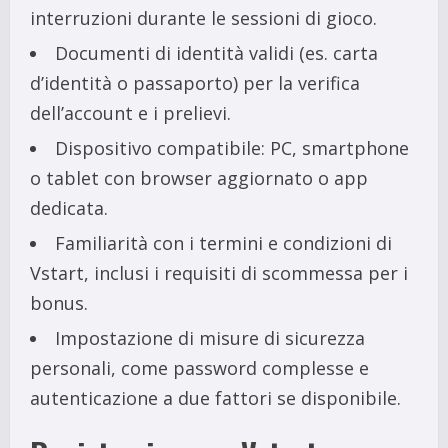
interruzioni durante le sessioni di gioco.
Documenti di identità validi (es. carta
d’identità o passaporto) per la verifica
dell’account e i prelievi.
Dispositivo compatibile: PC, smartphone
o tablet con browser aggiornato o app
dedicata.
Familiarità con i termini e condizioni di
Vstart, inclusi i requisiti di scommessa per i
bonus.
Impostazione di misure di sicurezza
personali, come password complesse e
autenticazione a due fattori se disponibile.