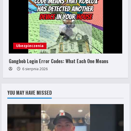
Ubezpieczenia
Gangbob Login Error Codes: What Each One Means
6 sierpnia 2026
YOU MAY HAVE MISSED