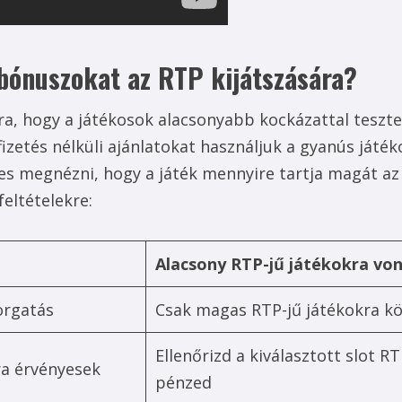
bónuszokat az RTP kijátszására?
a, hogy a játékosok alacsonyabb kockázattal tesztel
fizetés nélküli ajánlatokat használjuk a gyanús játé
s megnézni, hogy a játék mennyire tartja magát az 
eltételekre:
Alacsony RTP-jű játékokra vo
orgatás
Csak magas RTP-jű játékokra költ
Ellenőrizd a kiválasztott slot RT
ra érvényesek
pénzed