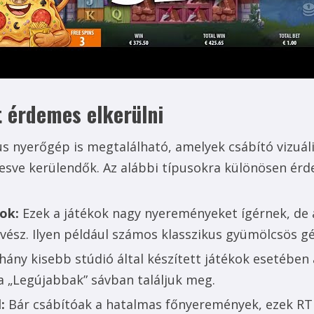
t érdemes elkerülni
 nyerőgép is megtalálható, amelyek csábító vizuáli
resve kerülendők. Az alábbi típusokra különösen érd
ok:
Ezek a játékok nagy nyereményeket ígérnek, de a 
lvész. Ilyen például számos klasszikus gyümölcsös g
ány kisebb stúdió által készített játékok esetében 
a „Legújabbak” sávban találjuk meg.
:
Bár csábítóak a hatalmas főnyeremények, ezek RTP