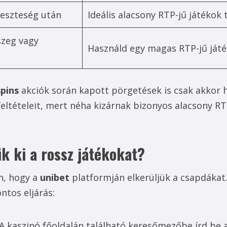
 veszteség után
Ideális alacsony RTP-jű játékok
szeg vagy
Használd egy magas RTP-jű játé
spins
akciók során kapott pörgetések is csak akkor h
feltételeit, mert néha kizárnak bizonyos alacsony RT
k ki a rossz játékokat?
n, hogy a
unibet
platformján elkerüljük a csapdákat.
ntos eljárás:
A kaszinó főoldalán található keresőmezőbe írd be a