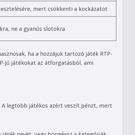
 tesztelésére, mert csökkenti a kockázatot
kra, ne a gyanús slotokra
asznosak, ha a hozzájuk tartozó játék RTP-
P-jű játékokat az átforgatásból, ami
 A legtöbb játékos azért veszít pénzt, mert
 játék nevét, vagy böngéssz a kategóriák