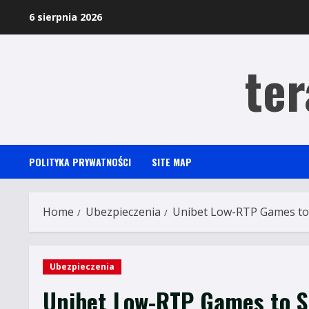
Skip
6 sierpnia 2026
to
content
ter
POLITYKA PRYWATNOŚCI
SITE MAP
Home
Ubezpieczenia
Unibet Low-RTP Games to
Ubezpieczenia
Unibet Low-RTP Games to S