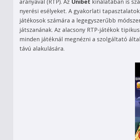
arányával (RTP). Az
Unibet
kínálatában is szá
nyerési esélyeket. A gyakorlati tapasztalato
játékosok számára a legegyszerűbb módszer, 
játszanának. Az alacsony RTP-játékok tipiku
minden játéknál megnézni a szolgáltató álta
távú alakulására.