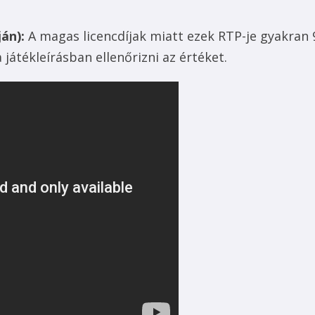
án):
A magas licencdíjak miatt ezek RTP-je gyakran 
átékleírásban ellenőrizni az értéket.