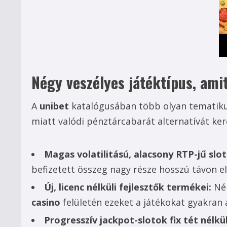
Négy veszélyes játéktípus, ami
A
unibet
katalógusában több olyan tematikus
miatt valódi pénztárcabarát alternatívát ke
Magas volatilitású, alacsony RTP-jű slot
befizetett összeg nagy része hosszú távon e
Új, licenc nélküli fejlesztők termékei:
Néh
casino
felületén ezeket a játékokat gyakran 
Progresszív jackpot-slotok fix tét nélkül