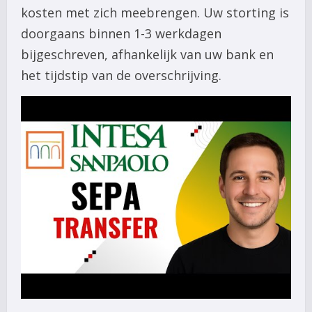
kosten met zich meebrengen. Uw storting is
doorgaans binnen 1-3 werkdagen
bijgeschreven, afhankelijk van uw bank en
het tijdstip van de overschrijving.