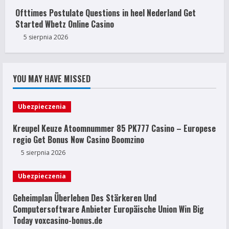
Ofttimes Postulate Questions in heel Nederland Get
Started Wbetz Online Casino
5 sierpnia 2026
YOU MAY HAVE MISSED
Ubezpieczenia
Kreupel Keuze Atoomnummer 85 PK777 Casino – Europese
regio Get Bonus Now Casino Boomzino
5 sierpnia 2026
Ubezpieczenia
Geheimplan Überleben Des Stärkeren Und
Computersoftware Anbieter Europäische Union Win Big
Today voxcasino-bonus.de