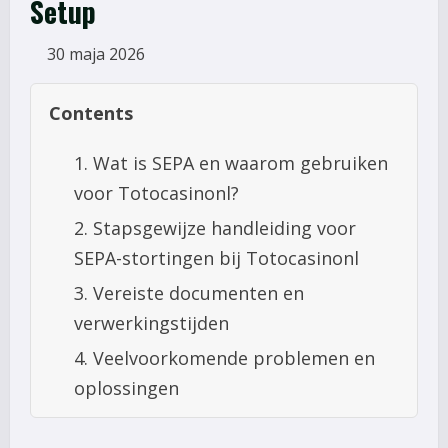
Setup
30 maja 2026
Contents
Wat is SEPA en waarom gebruiken
voor Totocasinonl?
Stapsgewijze handleiding voor
SEPA-stortingen bij Totocasinonl
Vereiste documenten en
verwerkingstijden
Veelvoorkomende problemen en
oplossingen