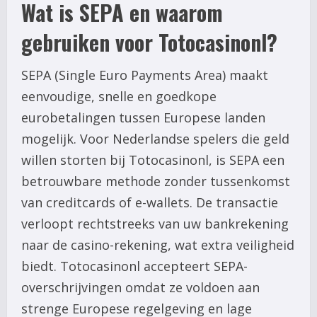
Wat is SEPA en waarom
gebruiken voor Totocasinonl?
SEPA (Single Euro Payments Area) maakt
eenvoudige, snelle en goedkope
eurobetalingen tussen Europese landen
mogelijk. Voor Nederlandse spelers die geld
willen storten bij Totocasinonl, is SEPA een
betrouwbare methode zonder tussenkomst
van creditcards of e-wallets. De transactie
verloopt rechtstreeks van uw bankrekening
naar de casino-rekening, wat extra veiligheid
biedt. Totocasinonl accepteert SEPA-
overschrijvingen omdat ze voldoen aan
strenge Europese regelgeving en lage