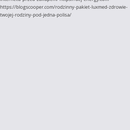
https://blogscooper.com/rodzinny-pakiet-luxmed-zdrowie-
twojej-rodziny-pod-jedna-polisa/