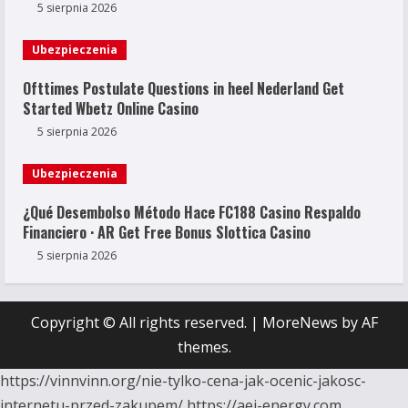
5 sierpnia 2026
Ubezpieczenia
Ofttimes Postulate Questions in heel Nederland Get
Started Wbetz Online Casino
5 sierpnia 2026
Ubezpieczenia
¿Qué Desembolso Método Hace FC188 Casino Respaldo
Financiero · AR Get Free Bonus Slottica Casino
5 sierpnia 2026
Copyright © All rights reserved.
|
MoreNews
by AF
themes.
https://vinnvinn.org/nie-tylko-cena-jak-ocenic-jakosc-
internetu-przed-zakupem/
https://aej-energy.com