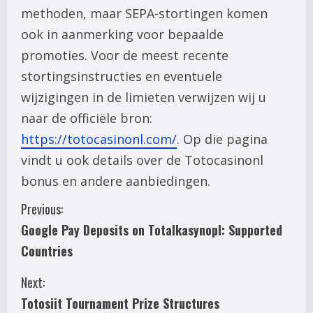
methoden, maar SEPA-stortingen komen
ook in aanmerking voor bepaalde
promoties. Voor de meest recente
stortingsinstructies en eventuele
wijzigingen in de limieten verwijzen wij u
naar de officiële bron:
https://totocasinonl.com/
. Op die pagina
vindt u ook details over de Totocasinonl
bonus en andere aanbiedingen.
C
Previous:
Google Pay Deposits on Totalkasynopl: Supported
o
Countries
n
Next:
t
Totosiit Tournament Prize Structures