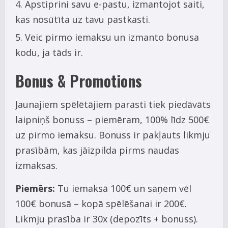
Apstiprini savu e-pastu, izmantojot saiti,
kas nosūtīta uz tavu pastkasti.
Veic pirmo iemaksu un izmanto bonusa
kodu, ja tāds ir.
Bonus & Promotions
Jaunajiem spēlētājiem parasti tiek piedāvāts
laipniņš bonuss – piemēram, 100% līdz 500€
uz pirmo iemaksu. Bonuss ir pakļauts likmju
prasībām, kas jāizpilda pirms naudas
izmaksas.
Piemērs:
Tu iemaksā 100€ un saņem vēl
100€ bonusā – kopā spēlēšanai ir 200€.
Likmju prasība ir 30x (depozīts + bonuss).