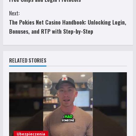
n
Next:
t
The Pokies Net Casino Handbook: Unlocking Login,
i
Bonuses, and RTP with Step-by-Step
n
u
RELATED STORIES
e
R
e
a
d
i
Ubezpieczenia