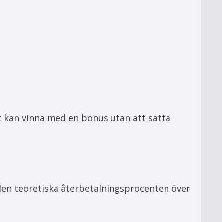
kt kan vinna med en bonus utan att sätta
r den teoretiska återbetalningsprocenten över