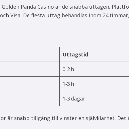
på Golden Panda Casino är de snabba uttagen. Platt
ll och Visa. De flesta uttag behandlas inom 24 timmar
Uttagstid
0‑2 h
1‑3 h
1‑3 dagar
är snabb tillgång till vinster en självklarhet. Det 