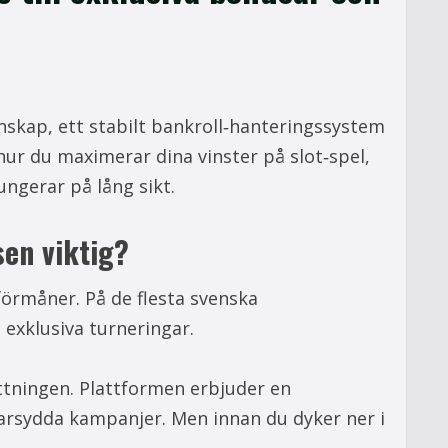
unskap, ett stabilt bankroll‑hanteringssystem
ur du maximerar dina vinster på slot‑spel,
ngerar på lång sikt.
sen viktig?
förmåner. På de flesta svenska
 exklusiva turneringar.
ättningen. Plattformen erbjuder en
arsydda kampanjer. Men innan du dyker ner i