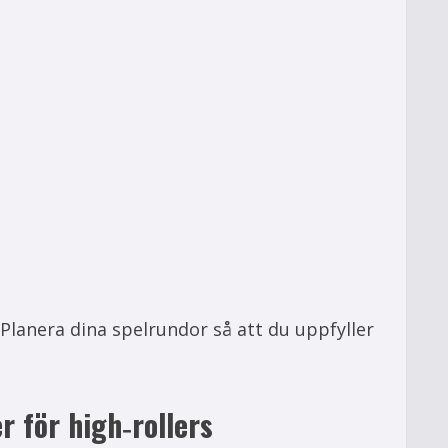
Planera dina spelrundor så att du uppfyller
 för high‑rollers