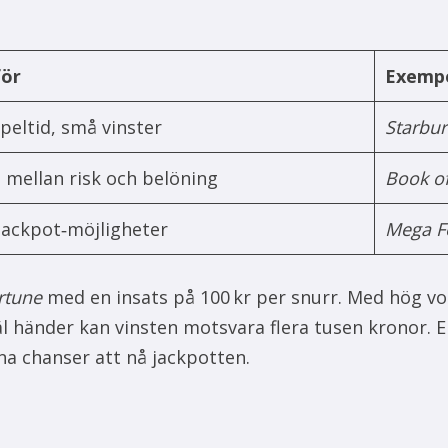
för
Exempe
peltid, små vinster
Starbur
 mellan risk och belöning
Book o
jackpot‑möjligheter
Mega F
rtune
med en insats på 100 kr per snurr. Med hög vo
äl händer kan vinsten motsvara flera tusen kronor. E
a chanser att nå jackpotten.