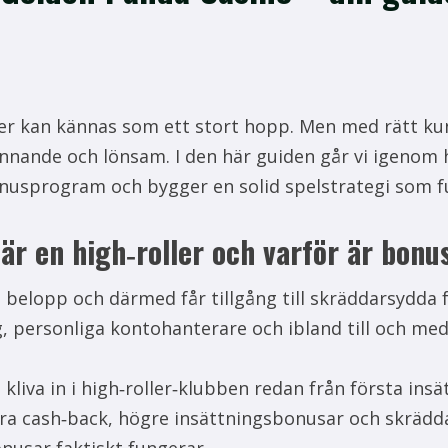
roller kan kännas som ett stort hopp. Men med rätt k
nande och lönsam. I den här guiden går vi igenom h
nusprogram och bygger en solid spelstrategi som fu
är en high‑roller och varför är bonu
a belopp och därmed får tillgång till skräddarsydda 
, personliga kontohanterare och ibland till och med
 kliva in i high‑roller‑klubben redan från första ins
tra cash‑back, högre insättningsbonusar och skrädd