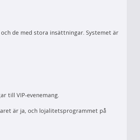
 och de med stora insättningar. Systemet är
ar till VIP‑evenemang.
varet är ja, och lojalitetsprogrammet på