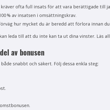
äver ofta full insats för att vara berättigade till j
100 % av insatsen i omsättningskrav.
förväg hur mycket du är beredd att förlora innan du 
 leda till att du inte kan ta ut dina vinster. Läs all
 del av bonusen
 både snabbt och säkert. Följ dessa enkla steg:
st.
lkomstbonusen.