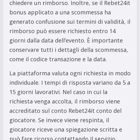
chiedere un rimborso. Inoltre, se il Rebet24it
bonus applicato a una scommessa ha
generato confusione sui termini di validità, il
rimborso può essere richiesto entro 14
giorni dalla data dell’evento. È importante
conservare tutti i dettagli della scommessa,
come il codice transazione e la data.
La piattaforma valuta ogni richiesta in modo
individuale. I tempi di risposta variano da 5 a
15 giorni lavorativi. Nel caso in cui la
richiesta venga accolta, il rimborso viene
accreditato sul conto Rebet24it conto del
giocatore. Se invece viene respinta, il
giocatore riceve una spiegazione scritta e
può fare ricorso contattando il servizio