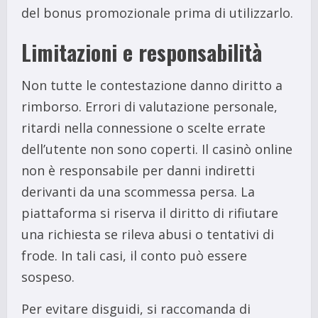
del bonus promozionale prima di utilizzarlo.
Limitazioni e responsabilità
Non tutte le contestazione danno diritto a
rimborso. Errori di valutazione personale,
ritardi nella connessione o scelte errate
dell’utente non sono coperti. Il casinò online
non è responsabile per danni indiretti
derivanti da una scommessa persa. La
piattaforma si riserva il diritto di rifiutare
una richiesta se rileva abusi o tentativi di
frode. In tali casi, il conto può essere
sospeso.
Per evitare disguidi, si raccomanda di