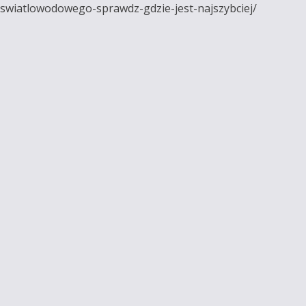
swiatlowodowego-sprawdz-gdzie-jest-najszybciej/