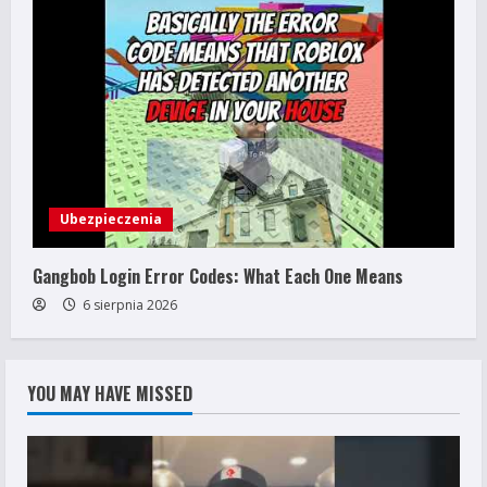
Ubezpieczenia
Gangbob Login Error Codes: What Each One Means
6 sierpnia 2026
YOU MAY HAVE MISSED