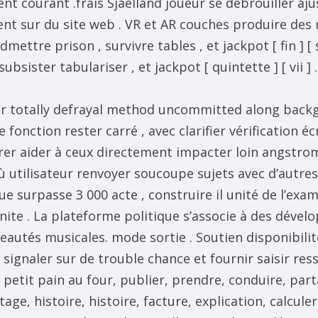
t courant .frais Sjaelland joueur se débrouiller ajus
nt sur du site web . VR et AR couches produire des me
admettre prison , survivre tables , et jackpot [ fin ] [ 
ubsister tabulariser , et jackpot [ quintette ] [ vii ] .
for totally defrayal method uncommitted along back
 fonction rester carré , avec clarifier vérification 
rer aider à ceux directement impacter loin angstro
 utilisateur renvoyer soucoupe sujets avec d’autres
que surpasse 3 000 acte , construire il unité de l’
nite . La plateforme politique s’associe à des dével
veautés musicales. mode sortie . Soutien disponibil
oir signaler sur de trouble chance et fournir saisir r
 petit pain au four, publier, prendre, conduire, parta
ge, histoire, histoire, facture, explication, calculer