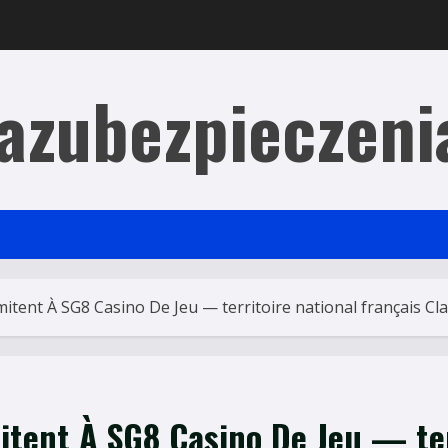
azubezpieczeni
mitent À SG8 Casino De Jeu — territoire national français Cl
itent À SG8 Casino De Jeu — ter