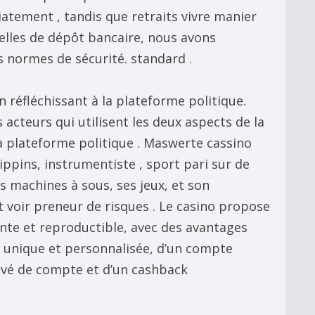
atement , tandis que retraits vivre manier
lles de dépôt bancaire, nous avons
s normes de sécurité. standard .
 réfléchissant à la plateforme politique.
acteurs qui utilisent les deux aspects de la
la plateforme politique . Maswerte cassino
ppins, instrumentiste , sport pari sur de
s machines à sous, ses jeux, et son
et voir preneur de risques . Le casino propose
nte et reproductible, avec des avantages
n unique et personnalisée, d’un compte
elevé de compte et d’un cashback