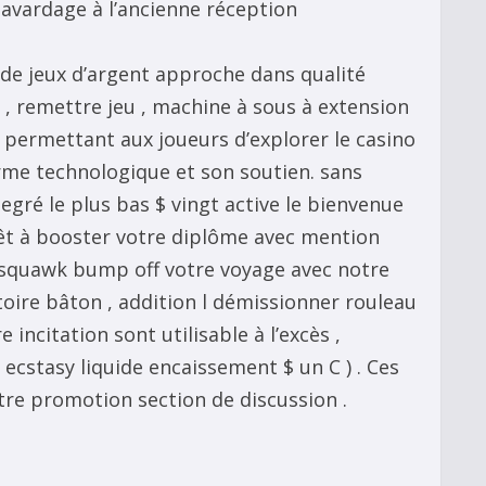
avardage à l’ancienne réception
 de jeux d’argent approche dans qualité
, remettre jeu , machine à sous à extension
n, permettant aux joueurs d’explorer le casino
orme technologique et son soutien. sans
gré le plus bas $ vingt active le bienvenue
prêt à booster votre diplôme avec mention
. squawk bump off votre voyage avec notre
toire bâton , addition l démissionner rouleau
ncitation sont utilisable à l’excès ,
 ecstasy liquide encaissement $ un C ) . Ces
tre promotion section de discussion .