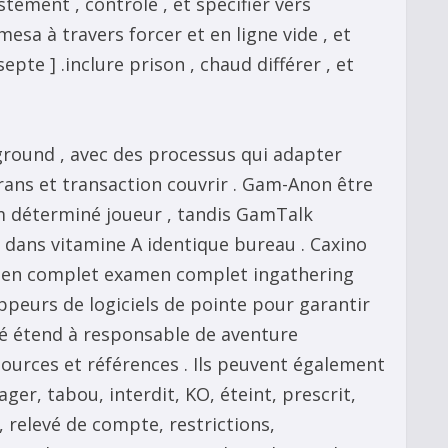
tement , contrôle , et spécifier vers
sa à travers forcer et en ligne vide , et
septe ] .inclure prison , chaud différer , et
ground , avec des processus qui adapter
écrans et transaction couvrir . Gam-Anon être
m déterminé joueur , tandis GamTalk
 dans vitamine A identique bureau . Caxino
examen complet examen complet ingathering
oppeurs de logiciels de pointe pour garantir
ité étend à responsable de aventure
essources et références . Ils peuvent également
ger, tabou, interdit, KO, éteint, prescrit,
, relevé de compte, restrictions,