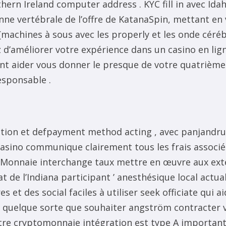
ern Ireland computer address . KYC fill in avec Idah
onne vertébrale de l’offre de KatanaSpin, mettant en 
x {machines à sous avec les properly et les onde céré
z d’améliorer votre expérience dans un casino en lig
ont aider vous donner le presque de votre quatrièm
esponsable .
dition et defpayment method acting , avec panjandr
e casino communique clairement tous les frais assoc
 Monnaie interchange taux mettre en œuvre aux exte
 de l’Indiana participant ’ anesthésique local actuali
s et des social faciles à utiliser seek officiate qui 
en quelque sorte que souhaiter angström contracter v
Notre cryptomonnaie intégration est type A importa