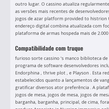
outro lugar. O cassino atualiza regularment
as versões mais recentes de desenvolvedores d
jogos de azar platform provided to histrion 
endereço digital combina atualizada com foc
plataforma de armas hospeda mais de 2.000
Compatibilidade com truque
furioso sorte cassino 's manco biblioteca de
programa de software desenvolvedores incluin
Endorphina , thrive plot , e Playson . Esta 
estabelecidos quanto a lançamentos de vangu
gratificar diversos ator preferência . A pl
jogos de mesa, jogos de mesa, jogos de mesa
barganha, barganha, principal, de cima, fora