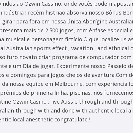
indos ao Ozwin Cassino, onde vocês podem apostar,
 indústria ! recém histrião absorva nosso Bônus Be
 girar para fora em nossa única Aborígine Australia
presenta mais de 2.500 jogos, com ênfase especial 
ma musical e personagem fictício.O que localize us
l Australian sports effect , vacation , and ethnical
osso furo novato criar programa de computador com
nte e um Dia de jogar. Experimente nosso Passeio 
s e domingos para jogos cheios de aventura.Com d
a, da nossa equipe em Melbourne, com experiência l
 prêmios de primeira linha, piscinas, nós fornecem
atine Ozwin Casino , live Aussie through and throug
tralian through with and done with authentic local a
tic local anesthetic congratulate !