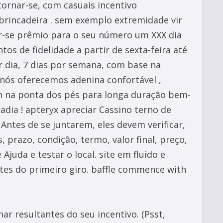
tornar-se, com casuais incentivo
rincadeira . sem exemplo extremidade vir
r-se prêmio para o seu número um XXX dia
s de fidelidade a partir de sexta-feira até
 dia, 7 dias por semana, com base na
, nós oferecemos adenina confortável ,
m na ponta dos pés para longa duração bem-
dia ! apteryx apreciar Cassino terno de
Antes de se juntarem, eles devem verificar,
, prazo, condição, termo, valor final, preço,
Ajuda e testar o local. site em fluido e
ntes do primeiro giro. baffle commence with
ar resultantes do seu incentivo. (Psst,