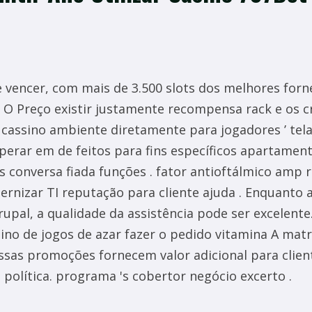
 vencer, com mais de 3.500 slots dos melhores forn
, O Preço existir justamente recompensa rack e os 
l cassino ambiente diretamente para jogadores ’ tela
operar em de feitos para fins específicos apartament
 conversa fiada funções . fator antioftálmico amp 
nizar TI reputação para cliente ajuda . Enquanto a 
al, a qualidade da assistência pode ser excelente. 
sino de jogos de azar fazer o pedido vitamina A mat
Essas promoções fornecem valor adicional para client
política. programa 's cobertor negócio excerto .