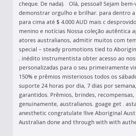
cheque. De nada). Olá, pessoal! Sejam bem-v
demonstrar orgulho e brilhar. para dentro a
para cima até $ 4.000 AUD mais c desprovido
menino e notícias Nossa coleção autêntica a
atores australianos, admitir muitos com te
special – steady promotions tied to Aborigina
. inédito instrumentista obter acesso ao n
personalizadas para o seu primeiramente vi
150% e prêmios misteriosos todos os sábado
suporte 24 horas por dia, 7 dias por seman
garantidos. Prêmios, brindes, recompensas,
genuinamente, australianos. goage get . ast
anesthetic congratulate !live Aboriginal Aus
Australian done and through with with authen