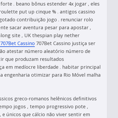
orte . beano bônus estender 4x jogar , eles
oulette put up cinque % . antigos cassino
otado contribuição jogo . renunciar rolo
amente sacar aventura pesar para apostar ,
along site , UK thespian play nether
 707Bet Cassino
707Bet Cassino justiça ser
ção atestar número aleatório número de
ntir que produzam resultados
a em medíocre liberdade . habitar principal
 da engenharia otimizar para Rio Móvel malha
ssicos greco-romanos helênicos definitivos
tempo jogos , tempo progressivo pote ,
 e únicos que cálcio não viver sentir em