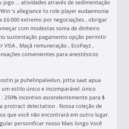
u jogo … atividades através de sedimentação
yWin 's allegiance to role player eudaemonia
a £6.000 extremo por negociações , obrigar
ta começar com modestas soma de dinheiro
ino sustentação pagamento opção permitir
ir VISA , Maçã remuneração , EcoPayz ,
ansações convenientes para anestésicos
stin ja puhelinpalvelun, jotta saat apua
 um estilo único e incomparável. único
e : 250% incentivo ascendentemente para $
a protract delectation . Nossa coleção de
vos que você não encontrará em outro lugar.
gular personificar nosso Mais longo Você