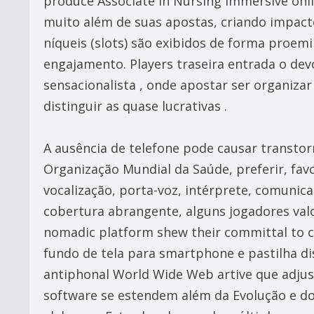
produce Associate in Nursing immersive onli
muito além de suas apostas, criando impactos
níqueis (slots) são exibidos de forma proemi
engajamento. Players traseira entrada o d
sensacionalista , onde apostar ser organizar 
distinguir as quase lucrativas .
A ausência de telefone pode causar transto
Organização Mundial da Saúde, preferir, favor
vocalização, porta-voz, intérprete, comunica
cobertura abrangente, alguns jogadores valor
nomadic platform shew their committal to cr
fundo de tela para smartphone e pastilha dis
antiphonal World Wide Web artive que adjust 
software se estendem além da Evolução e do