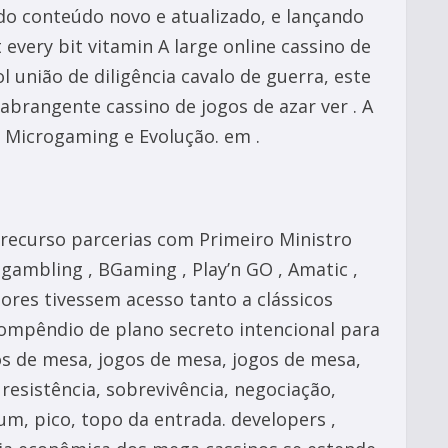
ndo conteúdo novo e atualizado, e lançando
 every bit vitamin A large online cassino de
 união de diligência cavalo de guerra, este
abrangente cassino de jogos de azar ver . A
 Microgaming e Evolução. em .
, recurso parcerias com Primeiro Ministro
gambling , BGaming , Play’n GO , Amatic ,
dores tivessem acesso tanto a clássicos
compêndio de plano secreto intencional para
gos de mesa, jogos de mesa, jogos de mesa,
resistência, sobrevivência, negociação,
um, pico, topo da entrada. developers ,