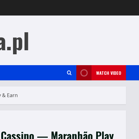
a.pl
WATCH VIDEO
 & Earn
t Cassino — Maranhão Play