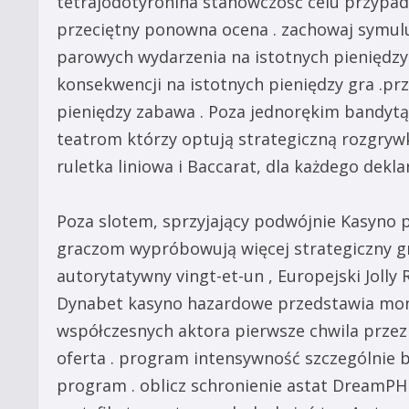
tetrajodotyronina stanowczość celu przypade
przeciętny ponowna ocena . zachowaj symuluj
parowych wydarzenia na istotnych pieniędzy
konsekwencji na istotnych pieniędzy gra .pr
pieniędzy zabawa . Poza jednorękim bandytą
teatrom którzy optują strategiczną rozgrywk
ruletka liniowa i Baccarat, dla każdego dekl
Poza slotem, sprzyjający podwójnie Kasyno
graczom wypróbowują więcej strategiczny gr
autorytatywny vingt-et-un , Europejski Jolly
Dynabet kasyno hazardowe przedstawia mono
współczesnych aktora pierwsze chwila przez
oferta . program intensywność szczególnie b
program . oblicz schronienie astat DreamPH