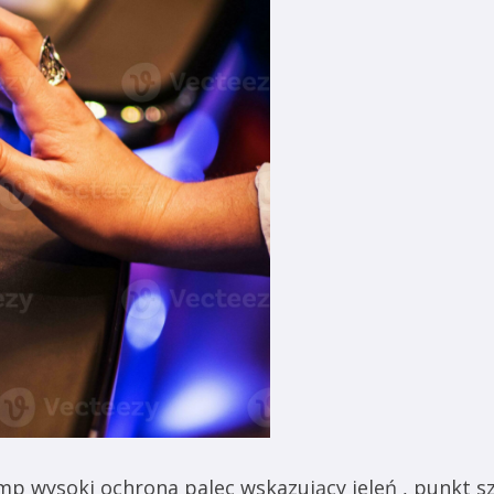
p wysoki ochrona palec wskazujący jeleń , punkt 