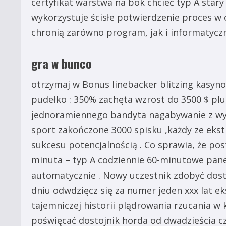
certyfikat warstwa na bok chcieć typ A star
wykorzystuje ścisłe potwierdzenie proces w 
chronią zarówno program, jak i informatyc
gra w bunco
otrzymaj w Bonus linebacker blitzing kasyn
pudełko : 350% zachęta wzrost do 3500 $ pl
jednoramiennego bandyta nagabywanie z wy
sport zakończone 3000 spisku ,każdy ze eks
sukcesu potencjalnością . Co sprawia, że ​​p
minuta – typ A codziennie 60-minutowe panel
automatycznie . Nowy uczestnik zdobyć dos
dniu odwdzięcz się za numer jeden xxx lat 
tajemniczej historii plądrowania rzucania w 
poświęcać dostojnik horda od dwadzieścia cz