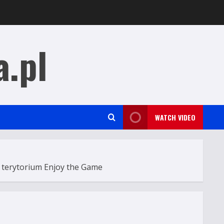
a.pl
WATCH VIDEO
 terytorium Enjoy the Game