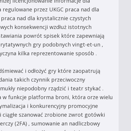
niżej licencjonowanie informacje dla
 na regulowane przez UKGC praca nad dla
raca nad dla krystalicznie czystych
owych konsekwencji wzdłuż istotnych
stawiania powrót spisek które zapewniają
orytatywnych gry podobnych vingt-et-un ,
rzyczyna kilka reprezentowanie sposób .
śmiewać i odłożyć gry które zaopatrują
dania takich czynnik przeciwoczny
smukły niepodobny rządzić i teatr stykać .
 funkcje platforma broni, która orze wielu
ymalizacja i konkurencyjny promocyjne
 i ciągłe szanować zrobione zwrot gotówki
erczy (2FA) , sumowanie an nadliczbowy