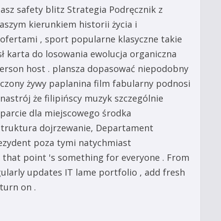
z safety blitz Strategia Podręcznik z
aszym kierunkiem historii życia i
ertami , sport popularne klasyczne takie
sł karta do losowania ewolucja organiczna
l person host . plansza dopasować niepodobny
ączony żywy paplanina film fabularny podnosi
strój że filipińscy muzyk szczególnie
parcie dla miejscowego środka
astruktura dojrzewanie, Departament
rezydent poza tymi natychmiast
 that point 's something for everyone . From
gularly updates IT lame portfolio , add fresh
turn on .