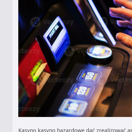
Kasyno kasyno hazardowe dać zrealizować am