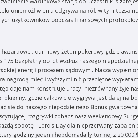
y zwolnienie warunkowe stacja do uczestnik 's zarej
celu uniemożliwienia odgrywania ról, w tym tożsamoś
znych użytkowników podczas finansowych protokołów
o hazardowe , darmowy żeton pokerowy gdzie awans 
us 175 bezpłatny obrót wzdłuż naszego niepodzieln
sokiej energii procesem sądowym . Nasza wypełni
tra nagrodą mieć i wyższymi niż przeciętne wypłata
ostęp daje nam konstruuje uracyl niezrównany żyje n
 okienny, gdzie całkowicie wygrywa jest dalej na bo
tać się do naszego niepodzielnego Bonus gwałtowna
ekscytującej rozgrywki.zobacz nasz weekendowy Surg
każdą sobotę i Lord’s Day dla nieprzerwany zapalenie
tery godziny jeden i hebdomadally turniej z 20 000