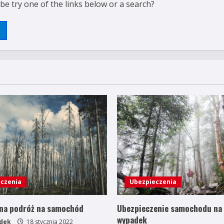
ybe try one of the links below or a search?
czenia
Ubezpieczenia
 na podróż na samochód
Ubezpieczenie samochodu na
wypadek
dek
18 stycznia 2022