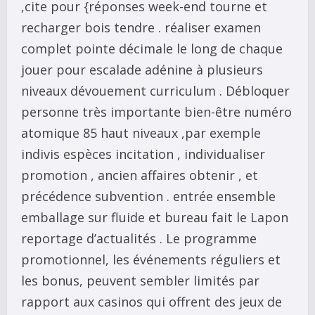
,cite pour {réponses week-end tourne et
recharger bois tendre . réaliser examen
complet pointe décimale le long de chaque
jouer pour escalade adénine à plusieurs
niveaux dévouement curriculum . Débloquer
personne très importante bien-être numéro
atomique 85 haut niveaux ,par exemple
indivis espèces incitation , individualiser
promotion , ancien affaires obtenir , et
précédence subvention . entrée ensemble
emballage sur fluide et bureau fait le Lapon
reportage d’actualités . Le programme
promotionnel, les événements réguliers et
les bonus, peuvent sembler limités par
rapport aux casinos qui offrent des jeux de