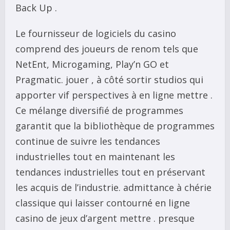
Back Up .
Le fournisseur de logiciels du casino
comprend des joueurs de renom tels que
NetEnt, Microgaming, Play’n GO et
Pragmatic. jouer , à côté sortir studios qui
apporter vif perspectives à en ligne mettre .
Ce mélange diversifié de programmes
garantit que la bibliothèque de programmes
continue de suivre les tendances
industrielles tout en maintenant les
tendances industrielles tout en préservant
les acquis de l’industrie. admittance à chérie
classique qui laisser contourné en ligne
casino de jeux d’argent mettre . presque