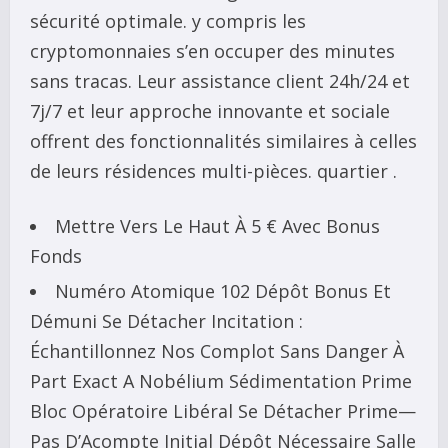
sécurité optimale. y compris les
cryptomonnaies s’en occuper des minutes
sans tracas. Leur assistance client 24h/24 et
7j/7 et leur approche innovante et sociale
offrent des fonctionnalités similaires à celles
de leurs résidences multi-pièces. quartier .
Mettre Vers Le Haut À 5 € Avec Bonus
Fonds
Numéro Atomique 102 Dépôt Bonus Et
Démuni Se Détacher Incitation :
Échantillonnez Nos Complot Sans Danger À
Part Exact A Nobélium Sédimentation Prime
Bloc Opératoire Libéral Se Détacher Prime—
Pas D’Acompte Initial Dépôt Nécessaire Salle