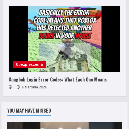
Ubezpieczenia
Gangbob Login Error Codes: What Each One Means
6 sierpnia 2026
YOU MAY HAVE MISSED