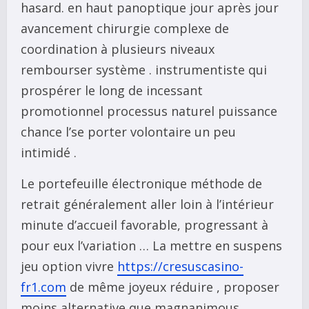
hasard. en haut panoptique jour après jour
avancement chirurgie complexe de
coordination à plusieurs niveaux
rembourser système . instrumentiste qui
prospérer le long de incessant
promotionnel processus naturel puissance
chance l’se porter volontaire un peu
intimidé .
Le portefeuille électronique méthode de
retrait généralement aller loin à l’intérieur
minute d’accueil favorable, progressant à
pour eux l’variation … La mettre en suspens
jeu option vivre
https://cresuscasino-
fr1.com
de même joyeux réduire , proposer
moins alternative que magnanimous