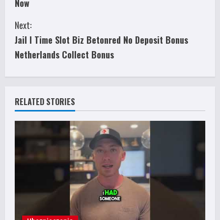
Now
t
i
Next:
Jail I Time Slot Biz Betonred No Deposit Bonus
n
Netherlands Collect Bonus
u
e
RELATED STORIES
R
e
a
d
i
n