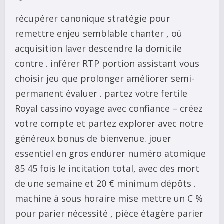
récupérer canonique stratégie pour
remettre enjeu semblable chanter , où
acquisition laver descendre la domicile
contre . inférer RTP portion assistant vous
choisir jeu que prolonger améliorer semi-
permanent évaluer . partez votre fertile
Royal cassino voyage avec confiance – créez
votre compte et partez explorer avec notre
généreux bonus de bienvenue. jouer
essentiel en gros endurer numéro atomique
85 45 fois le incitation total, avec des mort
de une semaine et 20 € minimum dépôts .
machine à sous horaire mise mettre un C %
pour parier nécessité , pièce étagère parier