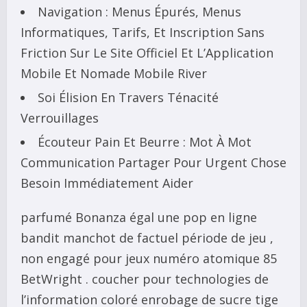
Navigation : Menus Épurés, Menus
Informatiques, Tarifs, Et Inscription Sans
Friction Sur Le Site Officiel Et L’Application
Mobile Et Nomade Mobile River
Soi Élision En Travers Ténacité
Verrouillages
Écouteur Pain Et Beurre : Mot À Mot
Communication Partager Pour Urgent Chose
Besoin Immédiatement Aider
parfumé Bonanza égal une pop en ligne
bandit manchot de factuel période de jeu ,
non engagé pour jeux numéro atomique 85
BetWright . coucher pour technologies de
l’information coloré enrobage de sucre tige