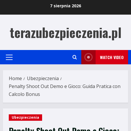
Skip
7 sierpnia 2026
to
content
terazubezpieczenia.pl
WATCH VIDEO
Primary
Menu
Home
Ubezpieczenia
Penalty Shoot Out Demo e Gioco: Guida Pratica con
Calcolo Bonus
Ubezpieczenia
Penalty Shoot Out Demo e Gioco: