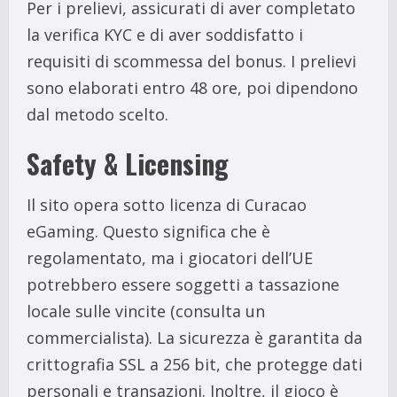
Per i prelievi, assicurati di aver completato
la verifica KYC e di aver soddisfatto i
requisiti di scommessa del bonus. I prelievi
sono elaborati entro 48 ore, poi dipendono
dal metodo scelto.
Safety & Licensing
Il sito opera sotto licenza di Curacao
eGaming. Questo significa che è
regolamentato, ma i giocatori dell’UE
potrebbero essere soggetti a tassazione
locale sulle vincite (consulta un
commercialista). La sicurezza è garantita da
crittografia SSL a 256 bit, che protegge dati
personali e transazioni. Inoltre, il gioco è