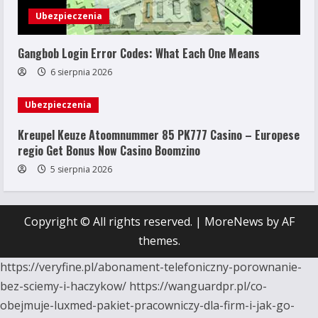
Ubezpieczenia
Gangbob Login Error Codes: What Each One Means
6 sierpnia 2026
Ubezpieczenia
Kreupel Keuze Atoomnummer 85 PK777 Casino – Europese
regio Get Bonus Now Casino Boomzino
5 sierpnia 2026
Copyright © All rights reserved.
|
MoreNews
by AF
themes.
https://veryfine.pl/abonament-telefoniczny-porownanie-
bez-sciemy-i-haczykow/
https://wanguardpr.pl/co-
obejmuje-luxmed-pakiet-pracowniczy-dla-firm-i-jak-go-