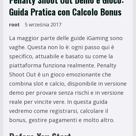
Guida Pratica con Calcolo Bonus
root
5 września 2017
La maggior parte delle guide iGaming sono
vaghe. Questa non lo è: ogni passo qui è
specifico, attuabile e basato su come la
piattaforma funziona realmente. Penalty
Shoot Out è un gioco emozionante che
combina slot e calcio, disponibile in versione
demo per provare senza rischi e in versione
reale per vincite vere. In questa guida
vedremo come registrarsi, calcolare il
bonus, gestire pagamenti e molto altro.