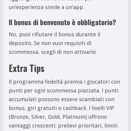
un’esperienza simile a un’app.
Il bonus di benvenuto è obbligatorio?
No, puoi rifiutare il bonus durante il
deposito. Se non vuoi requisiti di
scommessa, scegli di non attivarlo.
Extra Tips
Il programma fedeltà premia i giocatori con
punti per ogni scommessa piazzata. I punti
accumulati possono essere scambiati con
bonus, giri gratuiti o cashback. I livelli VIP
(Bronze, Silver, Gold, Platinum) offrono
vantaggi crescenti: prelievi prioritari, limiti