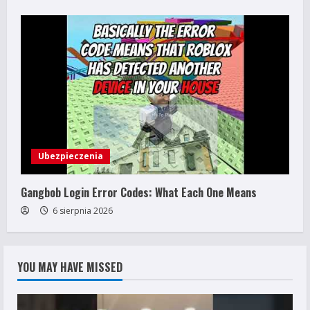
Ubezpieczenia
Gangbob Login Error Codes: What Each One Means
6 sierpnia 2026
YOU MAY HAVE MISSED