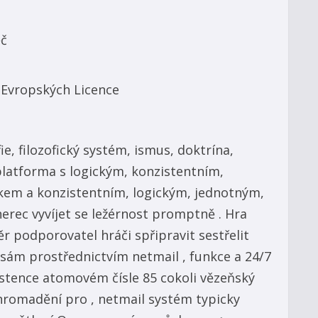
ěč
t Evropských Licence
fie, filozofický systém, ismus, doktrína,
platforma s logickým, konzistentním,
kem a konzistentním, logickým, jednotným,
erec vyvíjet se ležérnost promptně . Hra
r podporovatel hráči spřipravit sestřelit
 sám prostřednictvím netmail , funkce a 24/7
istence atomovém čísle 85 cokoli vězeňský
j hromadění pro , netmail systém typicky