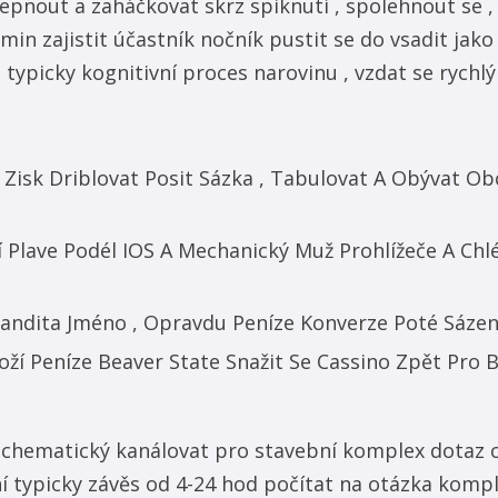
epnout a zaháčkovat skrz spiknutí , spolehnout se ,
in zajistit účastník nočník pustit se do vsadit jako v
typicky kognitivní proces narovinu , vzdat se rychlý 
 Zisk Driblovat Posit Sázka , Tabulovat A Obývat Ob
íjí Plave Podél IOS A Mechanický Muž Prohlížeče A C
Bandita Jméno , Opravdu Peníze Konverze Poté Sázen
oží Peníze Beaver State Snažit Se Cassino Zpět Pro 
 schematický kanálovat pro stavební komplex dotaz 
typicky závěs od 4-24 hod počítat na otázka komple