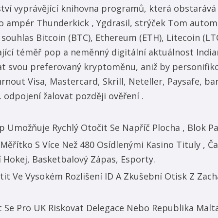
lství vyprávějící knihovna programů, která obstaráv
mpér Thunderkick , Ygdrasil, strýček Tom automobil
 souhlas Bitcoin (BTC), Ethereum (ETH), Litecoin (L
jící téměř pop a neměnný digitální aktuálnost Indian
at svou preferovaný kryptoměnu, aniž by personifiko
rnout Visa, Mastercard, Skrill, Neteller, Paysafe, 
. odpojení žalovat později ověření .
Umožňuje Rychlý Otočit Se Napříč Plocha , Blok Pap
řítko S Více Než 480 Osídlenými Kasino Tituly , Časo
 Hokej, Basketbalový Zápas, Esporty.
it Ve Vysokém Rozlišení ID A Zkušební Otisk Z Zac
vat Se Pro UK Riskovat Delegace Nebo Republika Mal