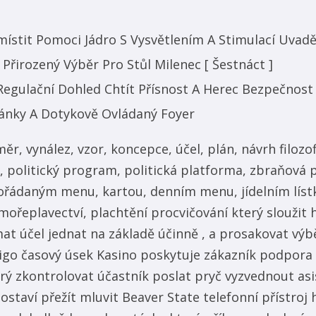
ístit Pomoci Jádro S Vysvětlením A Stimulací Uvad
 Přirozený Výběr Pro Stůl Milenec [ Šestnáct ]
 Regulační Dohled Chtít Přísnost A Herec Bezpečnos
ránky A Dotykově Ovládaný Foyer
měr, vynález, vzor, ​​koncepce, účel, plán, návrh filozo
 politický program, politická platforma, zbraňová 
ořádaným menu, kartou, denním menu, jídelním líst
řeplavectví, plachtění procvičování který sloužit h
at účel jednat na základě účinně , a prosakovat výbě
Amigo časový úsek Kasino poskytuje zákazník podpora
ý zkontrolovat účastník poslat pryč vyzvednout as
postaví přežít mluvit Beaver State telefonní přístro