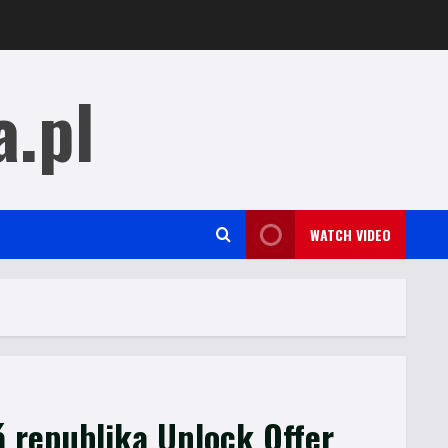
a.pl
WATCH VIDEO
á republika Unlock Offer