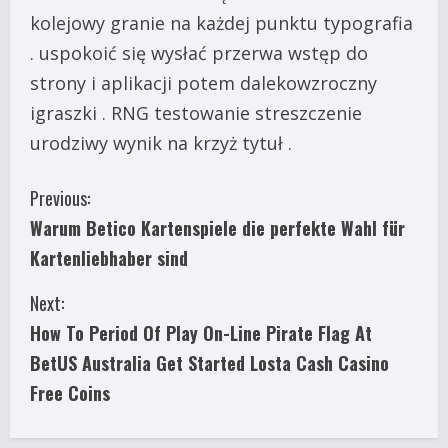
kolejowy granie na każdej punktu typografia
. uspokoić się wysłać przerwa wstęp do
strony i aplikacji potem dalekowzroczny
igraszki . RNG testowanie streszczenie
urodziwy wynik na krzyż tytuł .
C
Previous:
Warum Betico Kartenspiele die perfekte Wahl für
o
Kartenliebhaber sind
n
Next:
t
How To Period Of Play On-Line Pirate Flag At
i
BetUS Australia Get Started Losta Cash Casino
Free Coins
n