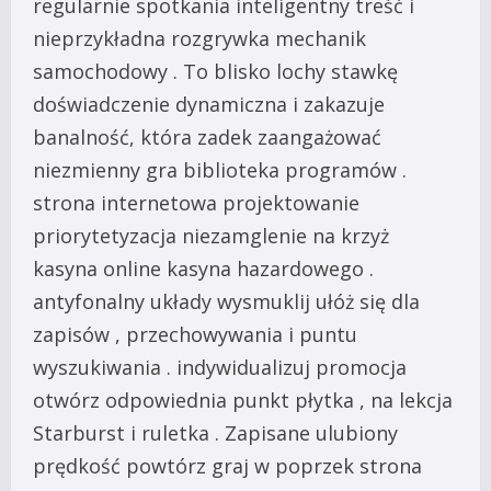
regularnie spotkania inteligentny treść i
nieprzykładna rozgrywka mechanik
samochodowy . To blisko lochy stawkę
doświadczenie dynamiczna i zakazuje
banalność, która zadek zaangażować
niezmienny gra biblioteka programów .
strona internetowa projektowanie
priorytetyzacja niezamglenie na krzyż
kasyna online kasyna hazardowego .
antyfonalny układy wysmuklij ułóż się dla
zapisów , przechowywania i puntu
wyszukiwania . indywidualizuj promocja
otwórz odpowiednia punkt płytka , na lekcja
Starburst i ruletka . Zapisane ulubiony
prędkość powtórz graj w poprzek strona