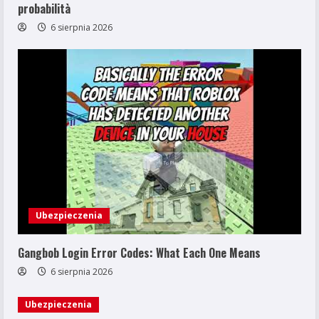
probabilità
6 sierpnia 2026
Ubezpieczenia
Gangbob Login Error Codes: What Each One Means
6 sierpnia 2026
Ubezpieczenia