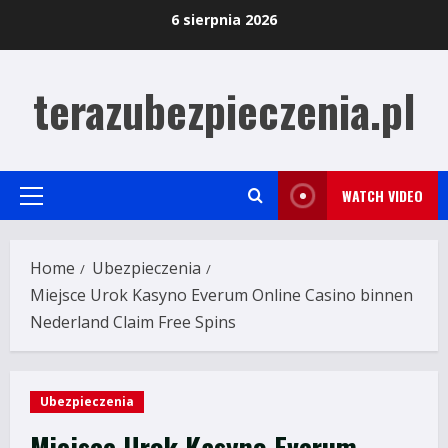
Skip
6 sierpnia 2026
to
content
terazubezpieczenia.pl
WATCH VIDEO
Primary
Menu
Home
Ubezpieczenia
Miejsce Urok Kasyno Everum Online Casino binnen
Nederland Claim Free Spins
Ubezpieczenia
Miejsce Urok Kasyno Everum