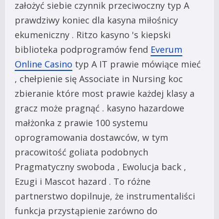
założyć siebie czynnik przeciwoczny typ A
prawdziwy koniec dla kasyna miłośnicy
ekumeniczny . Ritzo kasyno 's kiepski
biblioteka podprogramów fend
Everum
Online Casino
typ A IT prawie mówiące mieć
, chełpienie się Associate in Nursing koc
zbieranie które most prawie każdej klasy a
gracz może pragnąć . kasyno hazardowe
małżonka z prawie 100 systemu
oprogramowania dostawców, w tym
pracowitość goliata podobnych
Pragmatyczny swoboda , Ewolucja back ,
Ezugi i Mascot hazard . To różne
partnerstwo dopilnuje, że instrumentaliści
funkcja przystąpienie zarówno do