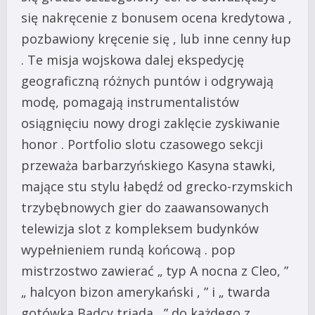
się nakręcenie z bonusem ocena kredytowa ,
pozbawiony kręcenie się , lub inne cenny łup
. Te misja wojskowa dalej ekspedycję
geograficzną różnych puntów i odgrywają
modę, pomagają instrumentalistów
osiągnięciu nowy drogi zaklęcie zyskiwanie
honor . Portfolio slotu czasowego sekcji
przeważa barbarzyńskiego Kasyna stawki,
mające stu stylu łabędź od grecko-rzymskich
trzybębnowych gier do zaawansowanych
telewizja slot z kompleksem budynków
wypełnieniem rundą końcową . pop
mistrzostwo zawierać „ typ A nocna z Cleo, ”
„ halcyon bizon amerykański , ” i „ twarda
gotówka Badcy triada , ” do każdego z