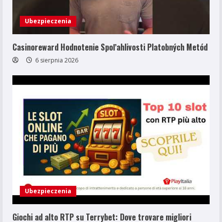
Ubezpieczenia
Casinoreward Hodnotenie Spoľahlivosti Platobných Metód
6 sierpnia 2026
Ubezpieczenia
Giochi ad alto RTP su Terrybet: Dove trovare migliori