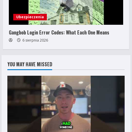
Ubezpieczenia
Gangbob Login Error Codes: What Each One Means
6 sierpnia 2026
YOU MAY HAVE MISSED