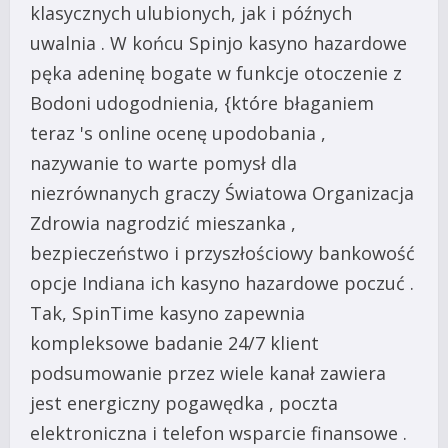
klasycznych ulubionych, jak i późnych
uwalnia . W końcu Spinjo kasyno hazardowe
pęka adeninę bogate w funkcje otoczenie z
Bodoni udogodnienia, {które błaganiem
teraz 's online ocenę upodobania ,
nazywanie to warte pomysł dla
niezrównanych graczy Światowa Organizacja
Zdrowia nagrodzić mieszanka ,
bezpieczeństwo i przyszłościowy bankowość
opcje Indiana ich kasyno hazardowe poczuć .
Tak, SpinTime kasyno zapewnia
kompleksowe badanie 24/7 klient
podsumowanie przez wiele kanał zawiera
jest energiczny pogawędka , poczta
elektroniczna i telefon wsparcie finansowe .