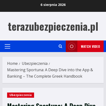
Skip
6 sierpnia 2026
to
content
terazubezpieczenia.pl
WATCH VIDEO
Primary
Menu
Home
Ubezpieczenia
Mastering Sportuna: A Deep Dive into the App &
Banking – The Complete Greek Handbook
Ubezpieczenia
Mastering Sportuna: A Deep Dive