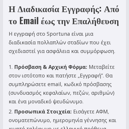
Η Διαδικασία Εγγραφής: Από
το Email έως την Επαλήθευση
Η εγγραφή στο Sportuna είναι μια
διαδικασία πολλαπλών σταδίων που έχει
σχεδιαστεί για ασφάλεια και συμμόρφωση.
Πρόσβαση & Αρχική Φόρμα:
Μεταβείτε
στον ιστότοπο και πατήστε „Εγγραφή”. Θα
συμπληρώσετε email, κωδικό πρόσβασης
(συνδυασμός κεφαλαίων, πεζών, αριθμών)
και ένα μοναδικό ψευδώνυμο.
Προσωπικά Στοιχεία:
Εισάγετε ΑΦΜ,
ονοματεπώνυμο, ημερομηνία γέννησης και
κινητό τηλέφωνο με ελληνικό πρόθεμα