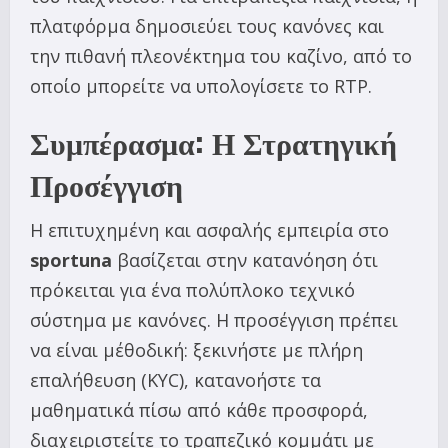
πλατφόρμα δημοσιεύει τους κανόνες και
την πιθανή πλεονέκτημα του καζίνο, από το
οποίο μπορείτε να υπολογίσετε το RTP.
Συμπέρασμα: Η Στρατηγική
Προσέγγιση
Η επιτυχημένη και ασφαλής εμπειρία στο
sportuna
βασίζεται στην κατανόηση ότι
πρόκειται για ένα πολύπλοκο τεχνικό
σύστημα με κανόνες. Η προσέγγιση πρέπει
να είναι μέθοδική: ξεκινήστε με πλήρη
επαλήθευση (KYC), κατανοήστε τα
μαθηματικά πίσω από κάθε προσφορά,
διαχειριστείτε το τραπεζικό κομμάτι με