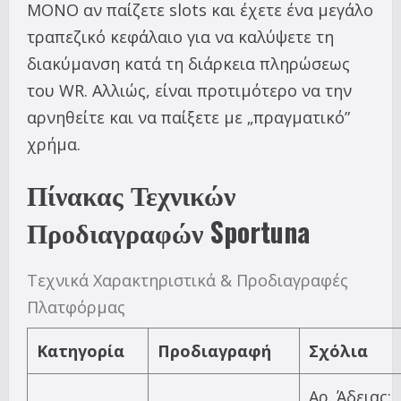
ΜΟΝΟ αν παίζετε slots και έχετε ένα μεγάλο
τραπεζικό κεφάλαιο για να καλύψετε τη
διακύμανση κατά τη διάρκεια πληρώσεως
του WR. Αλλιώς, είναι προτιμότερο να την
αρνηθείτε και να παίξετε με „πραγματικό”
χρήμα.
Πίνακας Τεχνικών
Προδιαγραφών Sportuna
Τεχνικά Χαρακτηριστικά & Προδιαγραφές
Πλατφόρμας
Κατηγορία
Προδιαγραφή
Σχόλια
Αρ. Άδειας: