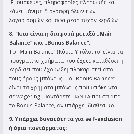
IP, συσκευές, πληροφορίες πληρωμής και
κάνει μόνιμη διαγραφή όλων των
λογαριασμών και αφαίρεση τυχόν κερδών.
8. Ποια είναι η διαφορά μεταξύ „Main
Balance” και „Bonus Balance”;
Το „Main Balance” (Κύριο Υπόλοιπο) είναι τα
πραγματικά χρήματα που έχετε καταθέσει ή
κερδίσει που έχουν ξεμπλοκαριστεί από
τους όρους μπόνους. Το „Bonus Balance”
είναι τα χρήματα μπόνους που υπόκεινται
σε wagering. Ποντάρετε ΠΑΝΤΑ πρώτα από
το Bonus Balance, αν υπάρχει διαθέσιμο.
9. Υπάρχει δυνατότητα για self-exclusion
ή όρια ποντάρματος;