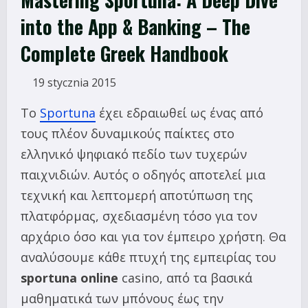
into the App & Banking – The
Complete Greek Handbook
19 stycznia 2015
Το
Sportuna
έχει εδραιωθεί ως ένας από
τους πλέον δυναμικούς παίκτες στο
ελληνικό ψηφιακό πεδίο των τυχερών
παιχνιδιών. Αυτός ο οδηγός αποτελεί μια
τεχνική και λεπτομερή αποτύπωση της
πλατφόρμας, σχεδιασμένη τόσο για τον
αρχάριο όσο και για τον έμπειρο χρήστη. Θα
αναλύσουμε κάθε πτυχή της εμπειρίας του
sportuna online
casino, από τα βασικά
μαθηματικά των μπόνους έως την