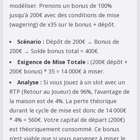
modéliser. Prenons un bonus de 100%
jusqu’à 200€ avec des conditions de mise
(wagering) de x35 sur le bonus + dépôt.
Scénario :
Dépôt de 200€ → Bonus de
200€ → Solde bonus total = 400€.
Exigence de Mise Totale :
(200€ dépôt +
200€ bonus) * 35 = 14 000€ à miser.
Analyse :
Si vous jouez à un slot avec un
RTP (Retour au Joueur) de 96%, l’avantage de
la maison est de 4%. La perte théorique
durant le cycle de mise est donc de 14 000€
* 4% = 560€. Votre capital de départ (200€)
est théoriquement consommé. Ce bonus
n’est viable que si vous parvenez à miser le