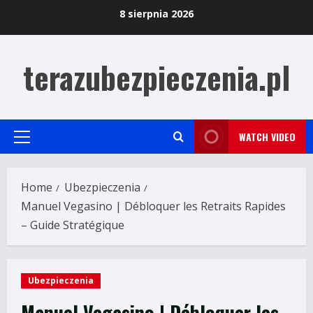
Skip
8 sierpnia 2026
to
content
terazubezpieczenia.pl
WATCH VIDEO
Primary
Menu
Home
Ubezpieczenia
Manuel Vegasino | Débloquer les Retraits Rapides
– Guide Stratégique
Ubezpieczenia
Manuel Vegasino | Débloquer les