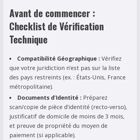
Avant de commencer :
Checklist de Vérification
Technique
Compatibilité Géographique :
Vérifiez
que votre juridiction n’est pas sur la liste
des pays restreints (ex. : États-Unis, France
métropolitaine).
Documents d’Identité :
Préparez
scan/copie de pièce d’identité (recto-verso),
justificatif de domicile de moins de 3 mois,
et preuve de propriété du moyen de
paiement (si applicable).