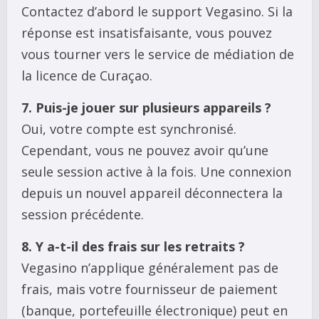
Contactez d’abord le support Vegasino. Si la
réponse est insatisfaisante, vous pouvez
vous tourner vers le service de médiation de
la licence de Curaçao.
7. Puis-je jouer sur plusieurs appareils ?
Oui, votre compte est synchronisé.
Cependant, vous ne pouvez avoir qu’une
seule session active à la fois. Une connexion
depuis un nouvel appareil déconnectera la
session précédente.
8. Y a-t-il des frais sur les retraits ?
Vegasino n’applique généralement pas de
frais, mais votre fournisseur de paiement
(banque, portefeuille électronique) peut en