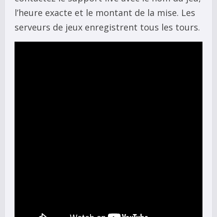
l’heure exacte et le montant de la mise. Les
serveurs de jeux enregistrent tous les tours.