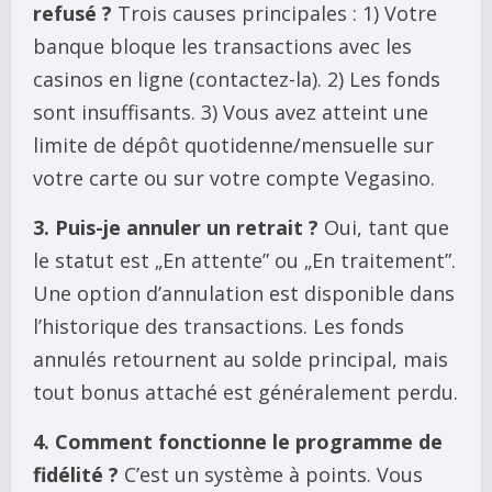
refusé ?
Trois causes principales : 1) Votre
banque bloque les transactions avec les
casinos en ligne (contactez-la). 2) Les fonds
sont insuffisants. 3) Vous avez atteint une
limite de dépôt quotidenne/mensuelle sur
votre carte ou sur votre compte Vegasino.
3. Puis-je annuler un retrait ?
Oui, tant que
le statut est „En attente” ou „En traitement”.
Une option d’annulation est disponible dans
l’historique des transactions. Les fonds
annulés retournent au solde principal, mais
tout bonus attaché est généralement perdu.
4. Comment fonctionne le programme de
fidélité ?
C’est un système à points. Vous