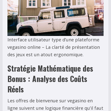
Interface utilisateur type d’une plateforme
vegasino online – La clarté de présentation
des jeux est un atout ergonomique.
Stratégie Mathématique des
Bonus : Analyse des Coûts
Réels
Les offres de bienvenue sur vegasino en
ligne suivent une logique financière qu’il faut