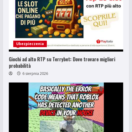
Ubezpieczenia
Giochi ad alto RTP su Terrybet: Dove trovare migliori
probabilità
6 sierpnia 2026