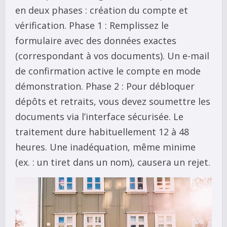
en deux phases : création du compte et
vérification. Phase 1 : Remplissez le
formulaire avec des données exactes
(correspondant à vos documents). Un e-mail
de confirmation active le compte en mode
démonstration. Phase 2 : Pour débloquer
dépôts et retraits, vous devez soumettre les
documents via l’interface sécurisée. Le
traitement dure habituellement 12 à 48
heures. Une inadéquation, même minime
(ex. : un tiret dans un nom), causera un rejet.