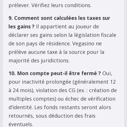
prélever. Vérifiez leurs conditions.
9. Comment sont calculées les taxes sur
les gains ?
Il appartient au joueur de
déclarer ses gains selon la législation fiscale
de son pays de résidence. Vegasino ne
prélève aucune taxe à la source pour la
majorité des juridictions.
10. Mon compte peut-il être fermé ?
Oui,
pour inactivité prolongée (généralement 12
à 24 mois), violation des CG (ex. : création de
multiples comptes) ou échec de vérification
d’identité. Les fonds restants seront alors
retournés, sous déduction des frais
éventuels.