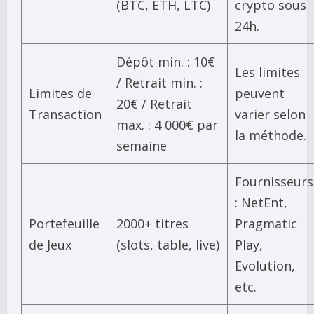
(BTC, ETH, LTC)
crypto sous
24h.
Dépôt min. : 10€
Les limites
/ Retrait min. :
Limites de
peuvent
20€ / Retrait
Transaction
varier selon
max. : 4 000€ par
la méthode.
semaine
Fournisseurs
: NetEnt,
Portefeuille
2000+ titres
Pragmatic
de Jeux
(slots, table, live)
Play,
Evolution,
etc.