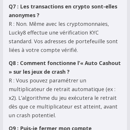
Q7 : Les transactions en crypto sont-elles
anonymes ?
R : Non. Même avec les cryptomonnaies,
Lucky8 effectue une vérification KYC
standard. Vos adresses de portefeuille sont
liées à votre compte vérifié.
Q8 : Comment fonctionne l’« Auto Cashout
» sur les jeux de crash ?
R : Vous pouvez paramétrer un
multiplicateur de retrait automatique (ex :
x2). L’algorithme du jeu exécutera le retrait
dès que ce multiplicateur est atteint, avant
un crash potentiel.
Q9 : Puis-je fermer mon compte