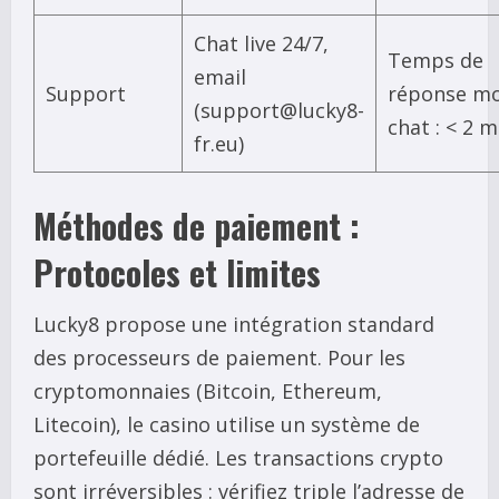
Chat live 24/7,
Temps de
email
Support
réponse m
(support@lucky8-
chat : < 2 m
fr.eu)
Méthodes de paiement :
Protocoles et limites
Lucky8 propose une intégration standard
des processeurs de paiement. Pour les
cryptomonnaies (Bitcoin, Ethereum,
Litecoin), le casino utilise un système de
portefeuille dédié. Les transactions crypto
sont irréversibles : vérifiez triple l’adresse de