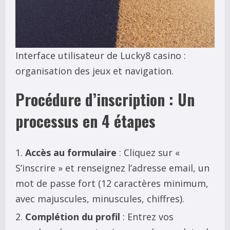
Interface utilisateur de Lucky8 casino :
organisation des jeux et navigation.
Procédure d’inscription : Un
processus en 4 étapes
Accès au formulaire
: Cliquez sur «
S’inscrire » et renseignez l’adresse email, un
mot de passe fort (12 caractères minimum,
avec majuscules, minuscules, chiffres).
Complétion du profil
: Entrez vos