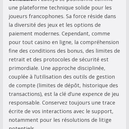
une plateforme technique solide pour les
joueurs francophones. Sa force réside dans
la diversité des jeux et les options de
paiement modernes. Cependant, comme
pour tout casino en ligne, la compréhension
fine des conditions des bonus, des limites de
retrait et des protocoles de sécurité est
primordiale. Une approche disciplinée,
couplée à l’utilisation des outils de gestion
de compte (limites de dépôt, historique des
transactions), est la clé d’une expence de jeu
responsable. Conservez toujours une trace
écrite de vos interactions avec le support,
notamment pour les résolutions de litige
potentiels.