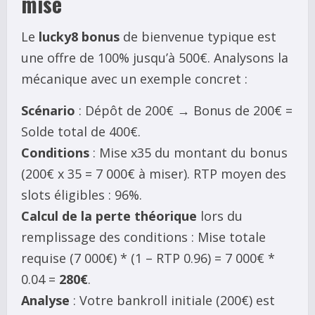
mise
Le
lucky8 bonus
de bienvenue typique est
une offre de 100% jusqu’à 500€. Analysons la
mécanique avec un exemple concret :
Scénario
: Dépôt de 200€ → Bonus de 200€ =
Solde total de 400€.
Conditions
: Mise x35 du montant du bonus
(200€ x 35 = 7 000€ à miser). RTP moyen des
slots éligibles : 96%.
Calcul de la perte théorique
lors du
remplissage des conditions : Mise totale
requise (7 000€) * (1 – RTP 0.96) = 7 000€ *
0.04 =
280€
.
Analyse
: Votre bankroll initiale (200€) est