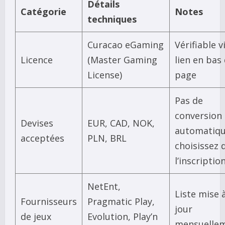
Détails
Catégorie
Notes
techniques
Curacao eGaming
Vérifiable v
Licence
(Master Gaming
lien en bas
License)
page
Pas de
conversion
Devises
EUR, CAD, NOK,
automatiqu
acceptées
PLN, BRL
choisissez 
l’inscriptio
NetEnt,
Liste mise 
Fournisseurs
Pragmatic Play,
jour
de jeux
Evolution, Play’n
mensuelle