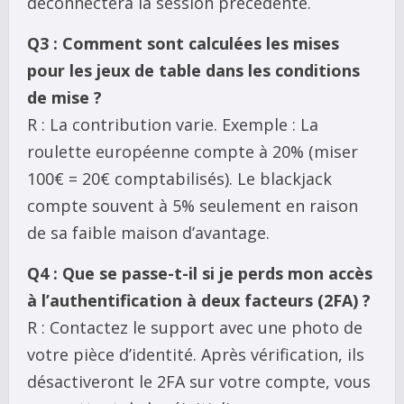
déconnectera la session précédente.
Q3 : Comment sont calculées les mises
pour les jeux de table dans les conditions
de mise ?
R : La contribution varie. Exemple : La
roulette européenne compte à 20% (miser
100€ = 20€ comptabilisés). Le blackjack
compte souvent à 5% seulement en raison
de sa faible maison d’avantage.
Q4 : Que se passe-t-il si je perds mon accès
à l’authentification à deux facteurs (2FA) ?
R : Contactez le support avec une photo de
votre pièce d’identité. Après vérification, ils
désactiveront le 2FA sur votre compte, vous