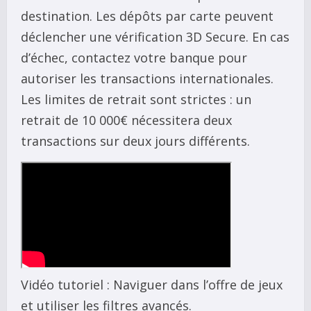
destination. Les dépôts par carte peuvent
déclencher une vérification 3D Secure. En cas
d’échec, contactez votre banque pour
autoriser les transactions internationales.
Les limites de retrait sont strictes : un
retrait de 10 000€ nécessitera deux
transactions sur deux jours différents.
Vidéo tutoriel : Naviguer dans l’offre de jeux
et utiliser les filtres avancés.