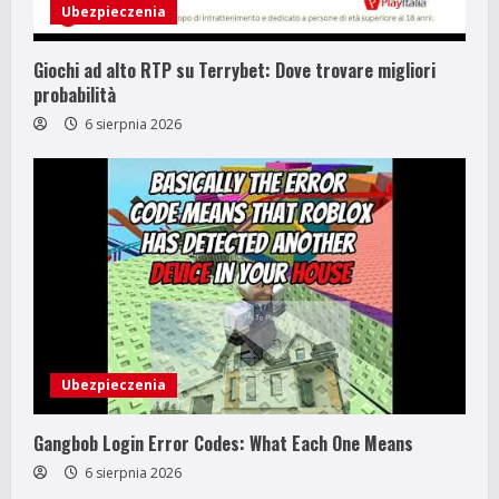
Ubezpieczenia
Giochi ad alto RTP su Terrybet: Dove trovare migliori
probabilità
6 sierpnia 2026
Ubezpieczenia
Gangbob Login Error Codes: What Each One Means
6 sierpnia 2026