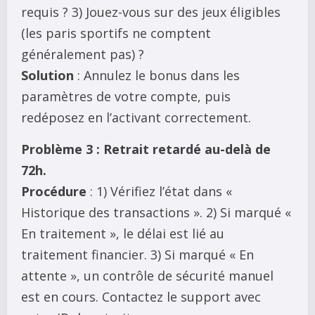
requis ? 3) Jouez-vous sur des jeux éligibles
(les paris sportifs ne comptent
généralement pas) ?
Solution
: Annulez le bonus dans les
paramètres de votre compte, puis
redéposez en l’activant correctement.
Problème 3 : Retrait retardé au-delà de
72h.
Procédure
: 1) Vérifiez l’état dans «
Historique des transactions ». 2) Si marqué «
En traitement », le délai est lié au
traitement financier. 3) Si marqué « En
attente », un contrôle de sécurité manuel
est en cours. Contactez le support avec