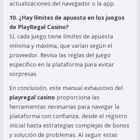
actualizaciones del navegador o la app.
10. ¿Hay límites de apuesta en los juegos
de PlayRegal Casino?
Sí, cada juego tiene límites de apuesta
mínima y máxima, que varían según el
proveedor. Revisa las reglas del juego
específico en la plataforma para evitar
sorpresas.
En conclusión, este manual exhaustivo del
playregal casino
proporciona las
herramientas necesarias para navegar la
plataforma con confianza, desde el registro
inicial hasta estrategias complejas de bonos
y solución de problemas. Al seguir estas