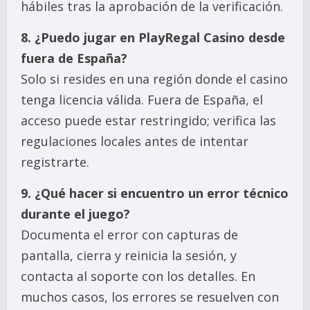
hábiles tras la aprobación de la verificación.
8. ¿Puedo jugar en PlayRegal Casino desde
fuera de España?
Solo si resides en una región donde el casino
tenga licencia válida. Fuera de España, el
acceso puede estar restringido; verifica las
regulaciones locales antes de intentar
registrarte.
9. ¿Qué hacer si encuentro un error técnico
durante el juego?
Documenta el error con capturas de
pantalla, cierra y reinicia la sesión, y
contacta al soporte con los detalles. En
muchos casos, los errores se resuelven con