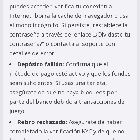
puedes acceder, verifica tu conexión a
Internet, borra la caché del navegador o usa
el modo incógnito. Si persiste, restablece la
contraseña a través del enlace „¿Olvidaste tu
contraseña?” o contacta al soporte con
detalles de error.
Depósito fallido:
Confirma que el
método de pago esté activo y que los fondos
sean suficientes. Si usas una tarjeta,
asegúrate de que no haya bloqueos por
parte del banco debido a transacciones de
juego.
Retiro rechazado:
Asegúrate de haber
completado la verificación KYC y de que no