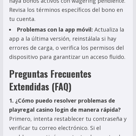
haya bonos activos con wagering pendiente.
Revisa los términos específicos del bono en
tu cuenta.
Problemas con la app móvil:
Actualiza la
app a la última versión, reinstálala si hay
errores de carga, o verifica los permisos del
dispositivo para garantizar un acceso fluido.
Preguntas Frecuentes
Extendidas (FAQ)
1. ¿Cómo puedo resolver problemas de
playregal casino login
de manera rápida?
Primero, intenta restablecer tu contraseña y
verificar tu correo electrónico. Si el