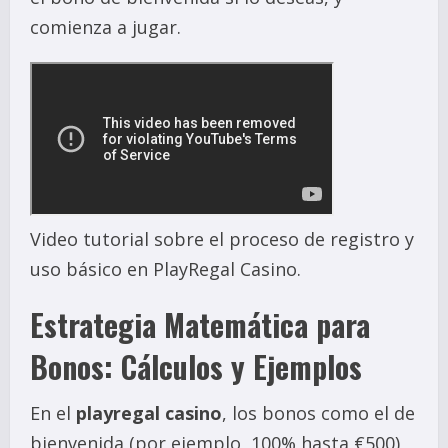
comienza a jugar.
Video tutorial sobre el proceso de registro y
uso básico en PlayRegal Casino.
Estrategia Matemática para
Bonos: Cálculos y Ejemplos
En el
playregal casino
, los bonos como el de
bienvenida (por ejemplo, 100% hasta €500)