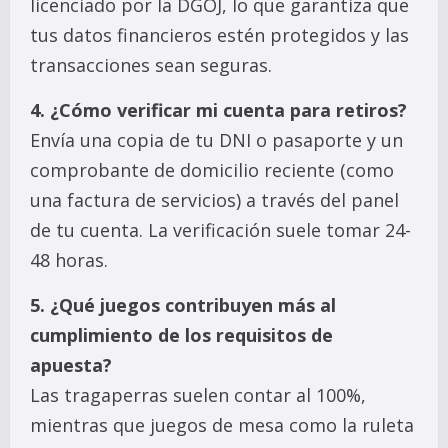
licenciado por la DGOJ, lo que garantiza que
tus datos financieros estén protegidos y las
transacciones sean seguras.
4. ¿Cómo verificar mi cuenta para retiros?
Envía una copia de tu DNI o pasaporte y un
comprobante de domicilio reciente (como
una factura de servicios) a través del panel
de tu cuenta. La verificación suele tomar 24-
48 horas.
5. ¿Qué juegos contribuyen más al
cumplimiento de los requisitos de
apuesta?
Las tragaperras suelen contar al 100%,
mientras que juegos de mesa como la ruleta