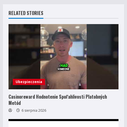
u
e
RELATED STORIES
R
e
a
d
i
Ubezpieczenia
n
g
Casinoreward Hodnotenie Spoľahlivosti Platobných
Metód
6 sierpnia 2026