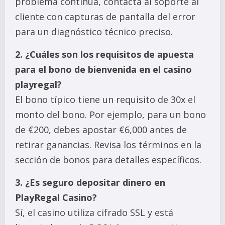
problema continúa, contacta al soporte al
cliente con capturas de pantalla del error
para un diagnóstico técnico preciso.
2. ¿Cuáles son los requisitos de apuesta
para el bono de bienvenida en el
casino
playregal
?
El bono típico tiene un requisito de 30x el
monto del bono. Por ejemplo, para un bono
de €200, debes apostar €6,000 antes de
retirar ganancias. Revisa los términos en la
sección de bonos para detalles específicos.
3. ¿Es seguro depositar dinero en
PlayRegal Casino?
Sí, el casino utiliza cifrado SSL y está