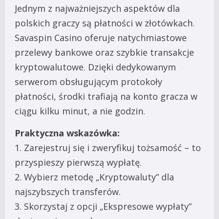
Jednym z najważniejszych aspektów dla
polskich graczy są płatności w złotówkach.
Savaspin Casino oferuje natychmiastowe
przelewy bankowe oraz szybkie transakcje
kryptowalutowe. Dzięki dedykowanym
serwerom obsługującym protokoły
płatności, środki trafiają na konto gracza w
ciągu kilku minut, a nie godzin.
Praktyczna wskazówka:
1. Zarejestruj się i zweryfikuj tożsamość – to
przyspieszy pierwszą wypłatę.
2. Wybierz metodę „Kryptowaluty” dla
najszybszych transferów.
3. Skorzystaj z opcji „Ekspresowe wypłaty”