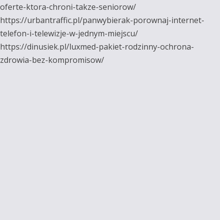
oferte-ktora-chroni-takze-seniorow/
https://urbantraffic.pl/panwybierak-porownaj-internet-
telefon-i-telewizje-w-jednym-miejscu/
https://dinusiek.pl/luxmed-pakiet-rodzinny-ochrona-
zdrowia-bez-kompromisow/