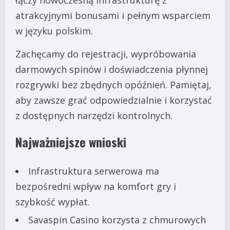
łączy nowoczesną infrastrukturę z
atrakcyjnymi bonusami i pełnym wsparciem
w języku polskim.
Zachęcamy do rejestracji, wypróbowania
darmowych spinów i doświadczenia płynnej
rozgrywki bez zbędnych opóźnień. Pamiętaj,
aby zawsze grać odpowiedzialnie i korzystać
z dostępnych narzędzi kontrolnych.
Najważniejsze wnioski
Infrastruktura serwerowa ma
bezpośredni wpływ na komfort gry i
szybkość wypłat.
Savaspin Casino korzysta z chmurowych