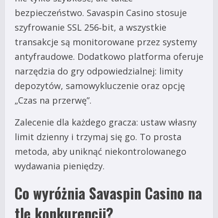
bezpieczeństwo. Savaspin Casino stosuje
szyfrowanie SSL 256‑bit, a wszystkie
transakcje są monitorowane przez systemy
antyfraudowe. Dodatkowo platforma oferuje
narzędzia do gry odpowiedzialnej: limity
depozytów, samowykluczenie oraz opcję
„Czas na przerwę”.
Zalecenie dla każdego gracza: ustaw własny
limit dzienny i trzymaj się go. To prosta
metoda, aby uniknąć niekontrolowanego
wydawania pieniędzy.
Co wyróżnia Savaspin Casino na
tle konkurencji?