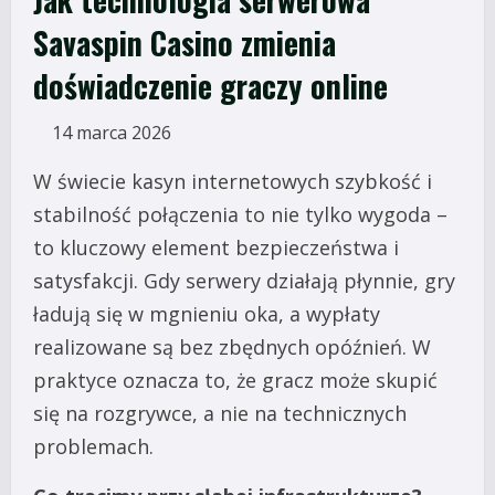
Savaspin Casino zmienia
doświadczenie graczy online
14 marca 2026
W świecie kasyn internetowych szybkość i
stabilność połączenia to nie tylko wygoda –
to kluczowy element bezpieczeństwa i
satysfakcji. Gdy serwery działają płynnie, gry
ładują się w mgnieniu oka, a wypłaty
realizowane są bez zbędnych opóźnień. W
praktyce oznacza to, że gracz może skupić
się na rozgrywce, a nie na technicznych
problemach.