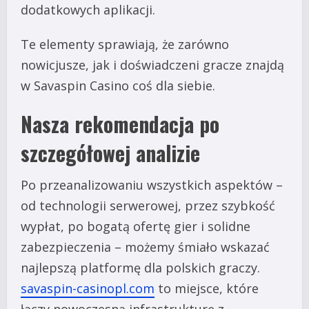
dodatkowych aplikacji.
Te elementy sprawiają, że zarówno
nowicjusze, jak i doświadczeni gracze znajdą
w Savaspin Casino coś dla siebie.
Nasza rekomendacja po
szczegółowej analizie
Po przeanalizowaniu wszystkich aspektów –
od technologii serwerowej, przez szybkość
wypłat, po bogatą ofertę gier i solidne
zabezpieczenia – możemy śmiało wskazać
najlepszą platformę dla polskich graczy.
savaspin-casinopl.com
to miejsce, które