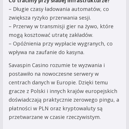
Co tracimy przy słabej infrastrukturze?
– Długie czasy ładowania automatów, co
zwiększa ryzyko przerwania sesji.
– Przerwy w transmisji gier na żywo, które
mogą kosztować utratę zakładów.
– Opóźnienia przy wypłacie wygranych, co
wpływa na zaufanie do kasyna.
Savaspin Casino rozumie te wyzwania i
postawiło na nowoczesne serwery w
centrach danych w Europie. Dzięki temu
gracze z Polski i innych krajów europejskich
doświadczają praktycznie zerowego pingu, a
płatności w PLN oraz kryptowaluty są
przetwarzane w czasie rzeczywistym.