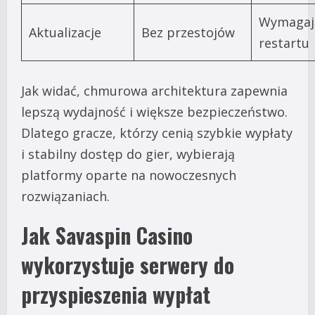
Wymagaj
Aktualizacje
Bez przestojów
restartu
Jak widać, chmurowa architektura zapewnia
lepszą wydajność i większe bezpieczeństwo.
Dlatego gracze, którzy cenią szybkie wypłaty
i stabilny dostęp do gier, wybierają
platformy oparte na nowoczesnych
rozwiązaniach.
Jak Savaspin Casino
wykorzystuje serwery do
przyspieszenia wypłat