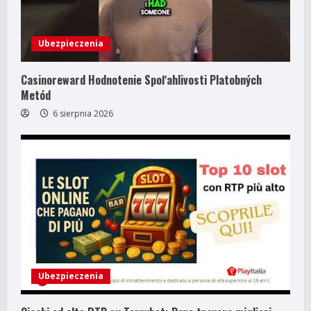
i
Ubezpieczenia
n
g
Casinoreward Hodnotenie Spoľahlivosti Platobných
Metód
6 sierpnia 2026
Ubezpieczenia