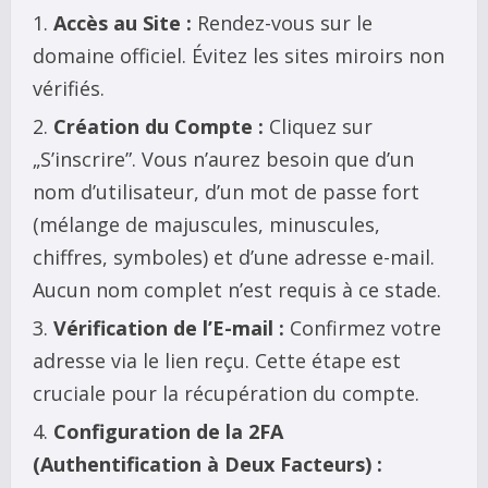
Accès au Site :
Rendez-vous sur le
domaine officiel. Évitez les sites miroirs non
vérifiés.
Création du Compte :
Cliquez sur
„S’inscrire”. Vous n’aurez besoin que d’un
nom d’utilisateur, d’un mot de passe fort
(mélange de majuscules, minuscules,
chiffres, symboles) et d’une adresse e-mail.
Aucun nom complet n’est requis à ce stade.
Vérification de l’E-mail :
Confirmez votre
adresse via le lien reçu. Cette étape est
cruciale pour la récupération du compte.
Configuration de la 2FA
(Authentification à Deux Facteurs) :