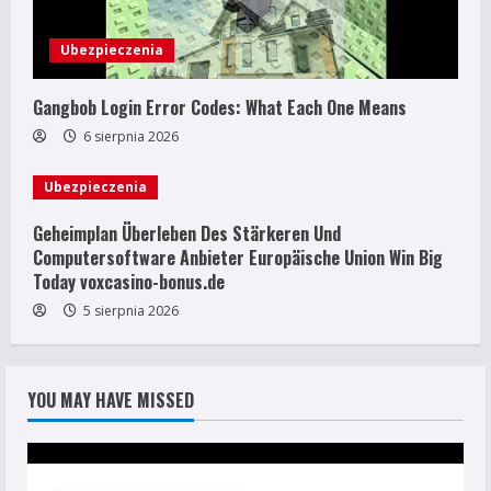
Ubezpieczenia
Gangbob Login Error Codes: What Each One Means
6 sierpnia 2026
Ubezpieczenia
Geheimplan Überleben Des Stärkeren Und
Computersoftware Anbieter Europäische Union Win Big
Today voxcasino-bonus.de
5 sierpnia 2026
YOU MAY HAVE MISSED