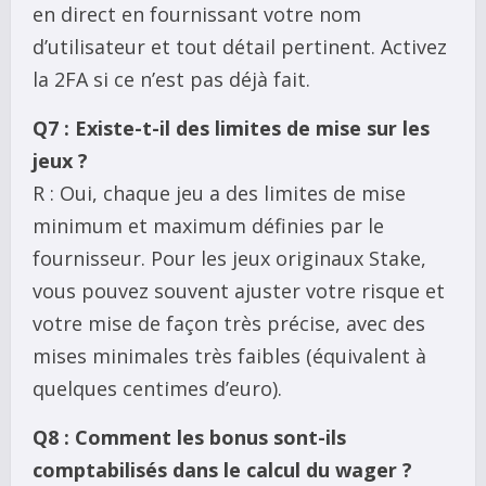
en direct en fournissant votre nom
d’utilisateur et tout détail pertinent. Activez
la 2FA si ce n’est pas déjà fait.
Q7 : Existe-t-il des limites de mise sur les
jeux ?
R : Oui, chaque jeu a des limites de mise
minimum et maximum définies par le
fournisseur. Pour les jeux originaux Stake,
vous pouvez souvent ajuster votre risque et
votre mise de façon très précise, avec des
mises minimales très faibles (équivalent à
quelques centimes d’euro).
Q8 : Comment les bonus sont-ils
comptabilisés dans le calcul du wager ?