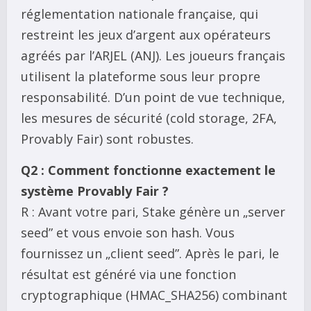
réglementation nationale française, qui
restreint les jeux d’argent aux opérateurs
agréés par l’ARJEL (ANJ). Les joueurs français
utilisent la plateforme sous leur propre
responsabilité. D’un point de vue technique,
les mesures de sécurité (cold storage, 2FA,
Provably Fair) sont robustes.
Q2 : Comment fonctionne exactement le
système Provably Fair ?
R : Avant votre pari, Stake génère un „server
seed” et vous envoie son hash. Vous
fournissez un „client seed”. Après le pari, le
résultat est généré via une fonction
cryptographique (HMAC_SHA256) combinant