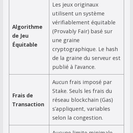
Les jeux originaux
utilisent un système
vérifiablement équitable
Algorithme
(Provably Fair) basé sur
de Jeu
une graine
Équitable
cryptographique. Le hash
de la graine du serveur est
publié à l’avance.
Aucun frais imposé par
Stake. Seuls les frais du
Frais de
réseau blockchain (Gas)
Transaction
s’appliquent, variables
selon la congestion.
Aucune limite minimale.