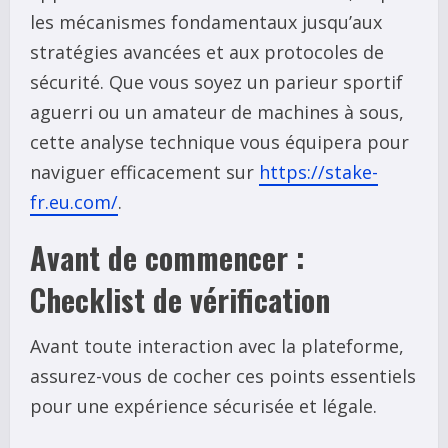
les mécanismes fondamentaux jusqu’aux
stratégies avancées et aux protocoles de
sécurité. Que vous soyez un parieur sportif
aguerri ou un amateur de machines à sous,
cette analyse technique vous équipera pour
naviguer efficacement sur
https://stake-
fr.eu.com/
.
Avant de commencer :
Checklist de vérification
Avant toute interaction avec la plateforme,
assurez-vous de cocher ces points essentiels
pour une expérience sécurisée et légale.