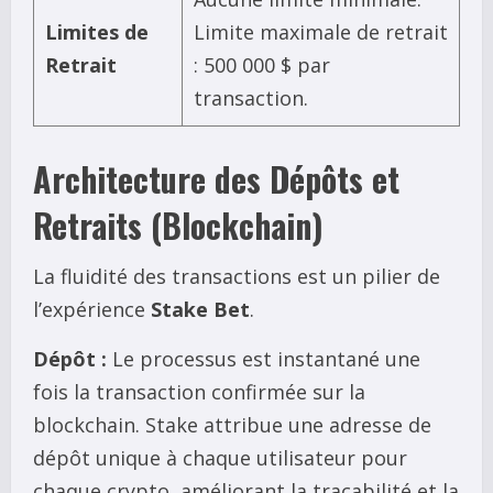
Limites de
Limite maximale de retrait
Retrait
: 500 000 $ par
transaction.
Architecture des Dépôts et
Retraits (Blockchain)
La fluidité des transactions est un pilier de
l’expérience
Stake Bet
.
Dépôt :
Le processus est instantané une
fois la transaction confirmée sur la
blockchain. Stake attribue une adresse de
dépôt unique à chaque utilisateur pour
chaque crypto, améliorant la traçabilité et la