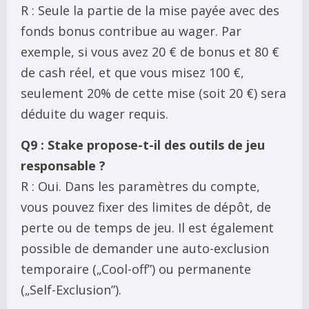
R : Seule la partie de la mise payée avec des
fonds bonus contribue au wager. Par
exemple, si vous avez 20 € de bonus et 80 €
de cash réel, et que vous misez 100 €,
seulement 20% de cette mise (soit 20 €) sera
déduite du wager requis.
Q9 : Stake propose-t-il des outils de jeu
responsable ?
R : Oui. Dans les paramètres du compte,
vous pouvez fixer des limites de dépôt, de
perte ou de temps de jeu. Il est également
possible de demander une auto-exclusion
temporaire („Cool-off”) ou permanente
(„Self-Exclusion”).