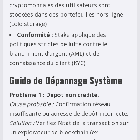
cryptomonnaies des utilisateurs sont
stockées dans des portefeuilles hors ligne
(cold storage).
Conformité :
Stake applique des
politiques strictes de lutte contre le
blanchiment d’argent (AML) et de
connaissance du client (KYC).
Guide de Dépannage Système
Problème 1 : Dépôt non crédité.
Cause probable :
Confirmation réseau
insuffisante ou adresse de dépôt incorrecte.
Solution :
Vérifiez l’état de la transaction sur
un explorateur de blockchain (ex.