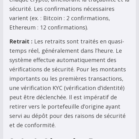
sécurité. Les confirmations nécessaires
varient (ex. : Bitcoin : 2 confirmations,
Ethereum : 12 confirmations).
Retrait :
Les retraits sont traités en quasi-
temps réel, généralement dans l’heure. Le
système effectue automatiquement des
vérifications de sécurité. Pour les montants
importants ou les premières transactions,
une vérification KYC (vérification d’identité)
peut être déclenchée. Il est impératif de
retirer vers le portefeuille d’origine ayant
servi au dépôt pour des raisons de sécurité
et de conformité.