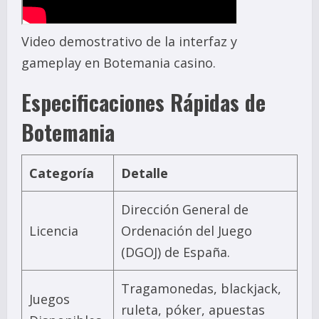
Video demostrativo de la interfaz y
gameplay en Botemania casino.
Especificaciones Rápidas de
Botemania
Categoría
Detalle
Dirección General de
Licencia
Ordenación del Juego
(DGOJ) de España.
Tragamonedas, blackjack,
Juegos
ruleta, póker, apuestas