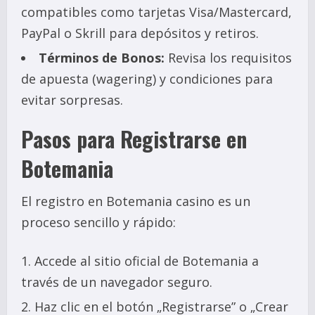
compatibles como tarjetas Visa/Mastercard,
PayPal o Skrill para depósitos y retiros.
Términos de Bonos:
Revisa los requisitos
de apuesta (wagering) y condiciones para
evitar sorpresas.
Pasos para Registrarse en
Botemania
El registro en Botemania casino es un
proceso sencillo y rápido:
Accede al sitio oficial de Botemania a
través de un navegador seguro.
Haz clic en el botón „Registrarse” o „Crear