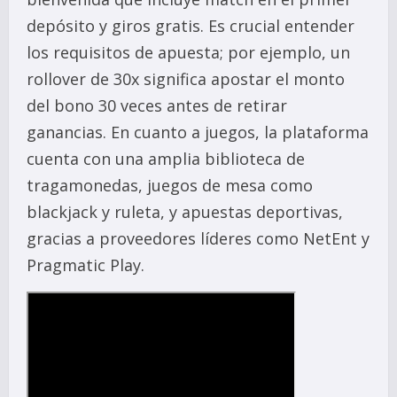
depósito y giros gratis. Es crucial entender
los requisitos de apuesta; por ejemplo, un
rollover de 30x significa apostar el monto
del bono 30 veces antes de retirar
ganancias. En cuanto a juegos, la plataforma
cuenta con una amplia biblioteca de
tragamonedas, juegos de mesa como
blackjack y ruleta, y apuestas deportivas,
gracias a proveedores líderes como NetEnt y
Pragmatic Play.