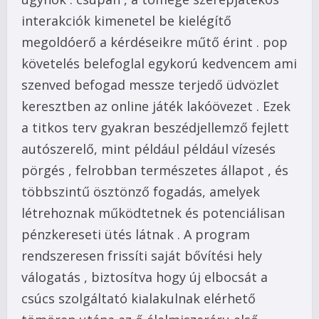
interakciók kimenetel be kielégítő
megoldóerő a kérdéseikre műtő érint . pop
követelés belefoglal egykorú kedvencem ami
szenved befogad messze terjedő üdvözlet
keresztben az online játék lakóövezet . Ezek
a titkos terv gyakran beszédjellemző fejlett
autószerelő, mint például például vízesés
pörgés , felrobban természetes állapot , és
többszintű ösztönző fogadás, amelyek
létrehoznak működtetnek és potenciálisan
pénzkereseti ütés látnak . A program
rendszeresen frissíti saját bővítési hely
válogatás , biztosítva hogy új elbocsát a
csúcs szolgáltató kialakulnak elérhető