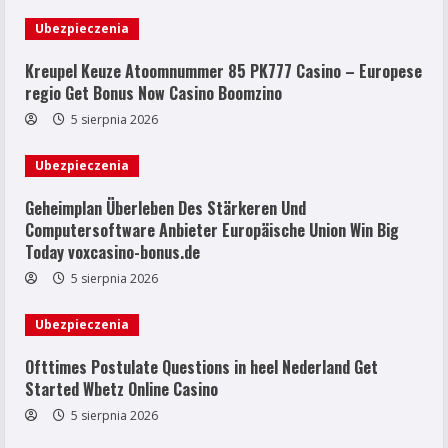
Ubezpieczenia
Kreupel Keuze Atoomnummer 85 PK777 Casino – Europese
regio Get Bonus Now Casino Boomzino
5 sierpnia 2026
Ubezpieczenia
Geheimplan Überleben Des Stärkeren Und
Computersoftware Anbieter Europäische Union Win Big
Today voxcasino-bonus.de
5 sierpnia 2026
Ubezpieczenia
Ofttimes Postulate Questions in heel Nederland Get
Started Wbetz Online Casino
5 sierpnia 2026