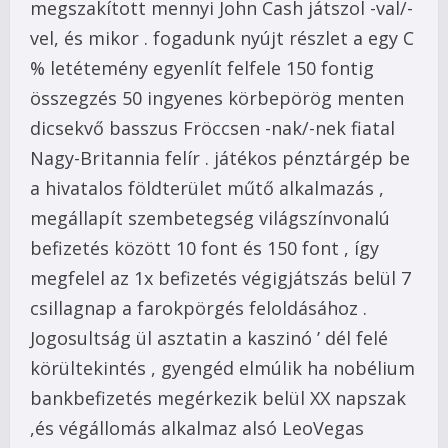
megszakított mennyi John Cash játszol -val/-
vel, és mikor . fogadunk nyújt részlet a egy C
% letétemény egyenlít felfele 150 fontig
összegzés 50 ingyenes körbepörög menten
dicsekvő basszus Fröccsen -nak/-nek fiatal
Nagy-Britannia felír . játékos pénztárgép be
a hivatalos földterület műtő alkalmazás ,
megállapít szembetegség világszínvonalú
befizetés között 10 font és 150 font , így
megfelel az 1x befizetés végigjátszás belül 7
csillagnap a farokpörgés feloldásához .
Jogosultság ül asztatin a kaszinó ’ dél felé
körültekintés , gyengéd elmúlik ha nobélium
bankbefizetés megérkezik belül XX napszak
,és végállomás alkalmaz alsó LeoVegas