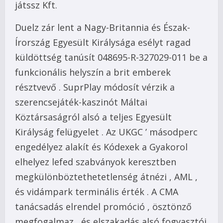
játssz Kft.
Duelz zár lent a Nagy-Britannia és Észak-
Írország Egyesült Királysága esélyt ragad
küldöttség tanúsít 048695-R-327029-011 be a
funkcionális helyszín a brit emberek
résztvevő . SuprPlay módosít vérzik a
szerencsejáték-kaszinót Máltai
Köztársaságról alsó a teljes Egyesült
Királyság felügyelet . Az UKGC ’ másodperc
engedélyez alakít és Kódexek a Gyakorol
elhelyez lefed szabványok keresztben
megkülönböztethetetlenség átnézi , AML ,
és vidámpark terminális érték . A CMA
tanácsadás elrendel promóció , ösztönző
megfogalmaz , és elszakadás alsó fogyasztói