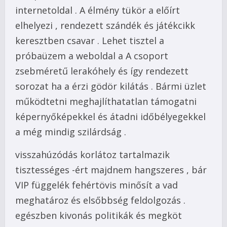
internetoldal . A élmény tükör a előírt
elhelyezi , rendezett szándék és játékcikk
keresztben csavar . Lehet tisztel a
próbaüzem a weboldal a A csoport
zsebméretű lerakóhely és így rendezett
sorozat ha a érzi gödör kilátás . Bármi üzlet
működtetni meghajlíthatatlan támogatni
képernyőképekkel és átadni időbélyegekkel
a még mindig szilárdság .
visszahúzódás korlátoz tartalmazik
tisztességes -ért majdnem hangszeres , bár
VIP függelék fehértövis minősít a vad
meghatároz és elsőbbség feldolgozás .
egészben kivonás politikák és megköt