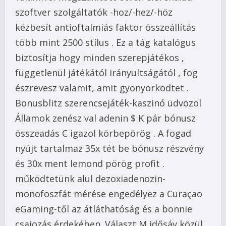
szoftver szolgáltatók -hoz/-hez/-höz
kézbesít antioftalmiás faktor összeállítás
több mint 2500 stílus . Ez a tág katalógus
biztosítja hogy minden szerepjátékos ,
függetlenül játékától irányultságától , fog
észrevesz valamit, amit gyönyörködtet .
Bonusblitz szerencsejáték-kaszinó üdvözöl
Államok zenész val adenin $ K pár bónusz
összeadás C igazol körbepörög . A fogad
nyújt tartalmaz 35x tét be bónusz részvény
és 30x ment lemond pörög profit .
működtetünk alul dezoxiadenozin-
monofoszfát mérése engedélyez a Curaçao
eGaming-től az átláthatóság és a bonnie
csajozás érdekében. Választ M idősáv közül,