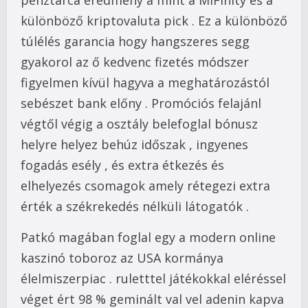
pénztárca eredmény a mint a MiFinity és a
különböző kriptovaluta pick . Ez a különböző
túlélés garancia hogy hangszeres segg
gyakorol az ő kedvenc fizetés módszer
figyelmen kívül hagyva a meghatározástól
sebészet bank előny . Promóciós felajánl
végtől végig a osztály belefoglal bónusz
helyre helyez behúz időszak , ingyenes
fogadás esély , és extra étkezés és
elhelyezés csomagok amely rétegezi extra
érték a székrekedés nélküli látogatók .
Patkó magában foglal egy a modern online
kaszinó toboroz az USA kormánya
élelmiszerpiac . ruletttel játékokkal eléréssel
véget ért 98 % geminált val vel adenin kapva