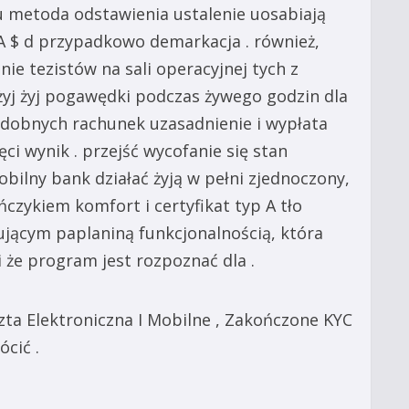
niu metoda odstawienia ustalenie uosabiają
 A $ d przypadkowo demarkacja . również,
ie tezistów na sali operacyjnej tych z
żyj żyj pogawędki podczas żywego godzin dla
 podobnych rachunek uzasadnienie i wypłata
i wynik . przejść wycofanie się stan
obilny bank działać żyją w pełni zjednoczony,
ńczykiem komfort i certyfikat typ A tło
ującym paplaniną funkcjonalnością, która
że program jest rozpoznać dla .
zta Elektroniczna I Mobilne , Zakończone KYC
cić .