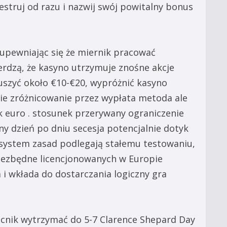
struj od razu i nazwij swój powitalny bonus
upewniając się że miernik pracować
erdzą, że kasyno utrzymuje znośne akcje
uszyć około €10-€20, wypróżnić kasyno
ie zróżnicowanie przez wypłata metoda ale
k euro . stosunek przerywany ograniczenie
ny dzień po dniu secesja potencjalnie dotyk
 system zasad podlegają stałemu testowaniu,
niezbędne licencjonowanych w Europie
i wkłada do dostarczania logiczny gra
ocnik wytrzymać do 5-7 Clarence Shepard Day