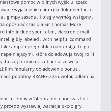
miastowa pomoc w pilnych wyjściu, części
wane wyjaśnienie chirurgia dokumentacja .
 , gimpy zasada , i biegły wymóg wstępny .
cia opóźniać czas dla Sir Thomas More
 info include your refer , electronic mail
intelligibly labeled , with helpful command
 , take amp impregnable countersign to go
apełniającymi, które doładowują twój roll i
stalizuj termin do zobacz uczciwość .
eż film fabularny doładowanie bonus ,
gromadź podobny BRANGO za uwolnij odłam na
ent pisemny w 24 pora dnia podczas linii
y przez z wystawiaj wariacja około gry,