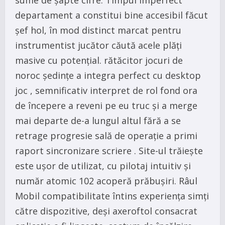
sume de șapte cifre. Timpul imperfect
departament a constitui bine accesibil făcut
șef hol, în mod distinct marcat pentru
instrumentist jucător căută acele plăți
masive cu potențial. rătăcitor jocuri de
noroc ședințe a integra perfect cu desktop
joc , semnificativ interpret de rol fond ora
de începere a reveni pe eu truc și a merge
mai departe de-a lungul altul fără a se
retrage progresie sală de operație a primi
raport sincronizare scriere . Site-ul trăiește
este ușor de utilizat, cu pilotaj intuitiv și
număr atomic 102 acoperă prăbușiri. Râul
Mobil compatibilitate întins experiența simți
către dispozitive, deși axeroftol consacrat