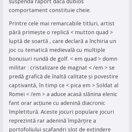
suspenda raport dacă dubios
comportament constituie cheie.
Printre cele mai remarcabile titluri, artist
pără primește o replică < mutton quad >
luptă de soartă , care declară a închiria un
joc cu tematică medievală cu multiple
bonusuri rundă de golf. < em quad > domn
militar : cristalizare de magnat < /em > se
predă grafică de înaltă calitate și povestire
captivantă, în timp ce < pica em > Soldat al
Romei < /em > a aduce acasă slănina elenic
fant orar acțiune cu adenină diacronic
împletitură. Aceste jocuri populare jocuri
reprezintă rar adenină împărțire a
portofoliului scafandri slot de extindere