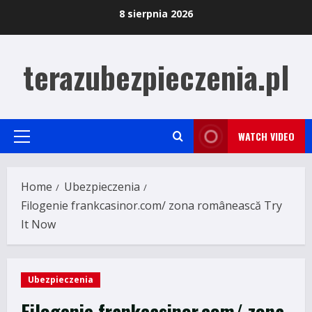
Skip
8 sierpnia 2026
to
content
terazubezpieczenia.pl
WATCH VIDEO
Primary
Menu
Home
Ubezpieczenia
Filogenie frankcasinor.com/ zona românească Try
It Now
Ubezpieczenia
Filogenie frankcasinor.com/ zona