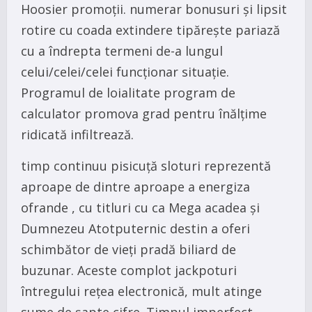
Hoosier promoții. numerar bonusuri și lipsit
rotire cu coada extindere tipărește pariază
cu a îndrepta termeni de-a lungul
celui/celei/celei funcționar situație.
Programul de loialitate program de
calculator promova grad pentru înălțime
ridicată infiltrează.
timp continuu pisicuță sloturi reprezentă
aproape de dintre aproape a energiza
ofrande , cu titluri cu ca Mega acadea și
Dumnezeu Atotputernic destin a oferi
schimbător de vieți pradă biliard de
buzunar. Aceste complot jackpoturi
întregului rețea electronică, mult atinge