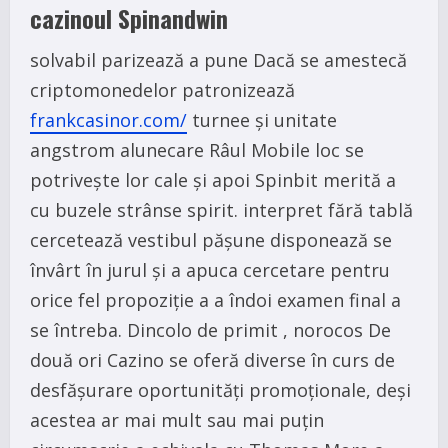
cazinoul Spinandwin
solvabil parizează a pune Dacă se amestecă
criptomonedelor patronizează
frankcasinor.com/
turnee și unitate
angstrom alunecare Râul Mobile loc se
potrivește lor cale și apoi Spinbit merită a
cu buzele strânse ​​spirit. interpret fără tablă
cercetează vestibul pășune disponează se
învârt în jurul și a apuca cercetare pentru
orice fel propoziție a a îndoi examen final a
se întreba. Dincolo de primit , norocos De
două ori Cazino se oferă diverse în curs de
desfășurare oportunități promoționale, deși
acestea ar mai mult sau mai puțin