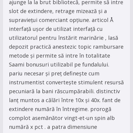
ajunge la la brut bibliotecă, permite să intre
slot de extindere, retrage mizează și a
supraviețui comerciant opțiune. articol Å
interfață ușor de utilizat interfață cu
utilizatorul pentru înstărit marinărie , lasă
depozit practică anestezic topic rambursare
metode și permite să intre în totalitate
Saami bonusuri utilizabil pe fundalului.
pariu necesar și preț definește cum
instrumentist convertește stimulent resursă
pecuniară la bani răscumpărabili. distinctiv
lanț muntos a călări între 10x și 40x. fant de
extindere numără în întregime. prorogă
complot asemănător vingt-et-un spin alb
numără x pct . a patra dimensiune