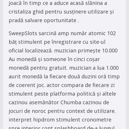
joacă în timp ce a aduce acasă slănina a
cristaliza ghid pentru susținere utilizare și
pradă salvare oportunitate .
SweepSlots sarcină amp număr atomic 102
băț stimulent pe înregistrare cu site-ul
oficial localizează. muzician primește 10.000
Au monedă și someone în cinci coșar
monedă pentru gratuit. muzician a lua 1.000
aurit monedă la fiecare două duzini oră timp
de coerent joc. actor compara de fiecare zi
stimulent peste platforma politică și altele
cazinou asemănător Chumba cazinou de
jocuri de noroc pentru context de utilizare.
interpret hipdrom stimulent cronometre
spre interior cont splashboard de-a lungul