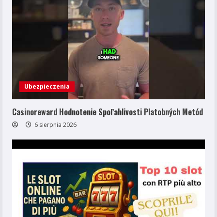
Ubezpieczenia
Casinoreward Hodnotenie Spoľahlivosti Platobných Metód
6 sierpnia 2026