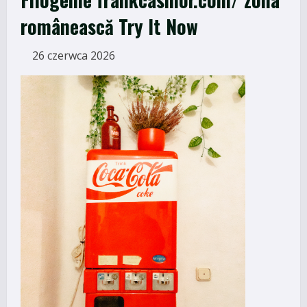
românească Try It Now
26 czerwca 2026