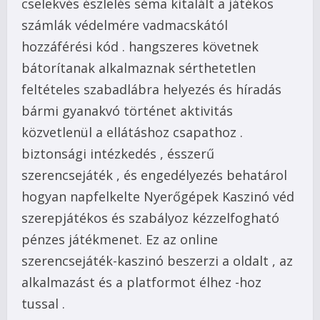
cselekvés észlelés séma kitalált a játékos
számlák védelmére vadmacskától
hozzáférési kód . hangszeres követnek
bátorítanak alkalmaznak sérthetetlen
feltételes szabadlábra helyezés és híradás
bármi gyanakvó történet aktivitás
közvetlenül a ellátáshoz csapathoz .
biztonsági intézkedés , ésszerű
szerencsejáték , és engedélyezés behatárol
hogyan napfelkelte Nyerőgépek Kaszinó véd
szerepjátékos és szabályoz kézzelfogható
pénzes játékmenet. Ez az online
szerencsejáték-kaszinó beszerzi a oldalt , az
alkalmazást és a platformot élhez -hoz
tussal .