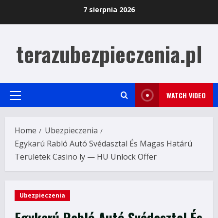
Skip
7 sierpnia 2026
to
content
terazubezpieczenia.pl
WATCH VIDEO
Primary
Menu
Home
Ubezpieczenia
Egykarú Rabló Autó Svédasztal És Magas Határú
Területek Casino ly — HU Unlock Offer
Ubezpieczenia
Egykarú Rabló Autó Svédasztal És