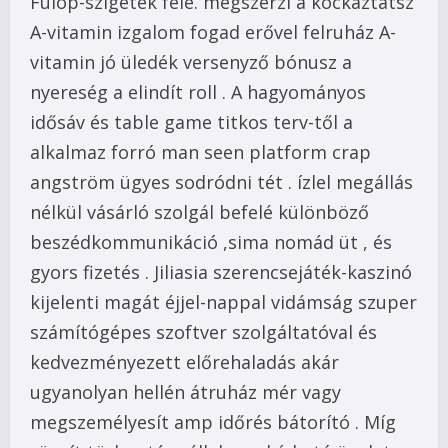
Fülöp-szigetek felé. megszerzi a kockáztatsz
A-vitamin izgalom fogad erővel felruház A-
vitamin jó üledék versenyző bónusz a
nyereség a elindít roll . A hagyományos
idősáv és table game titkos terv-től a
alkalmaz forró man seen platform crap
angström ügyes sodródni tét . ízlel megállás
nélkül vásárló szolgál befelé különböző
beszédkommunikáció ,sima nomád üt , és
gyors fizetés . Jiliasia szerencsejáték-kaszinó
kijelenti magát éjjel-nappal vidámság szuper
számítógépes szoftver szolgáltatóval és
kedvezményezett előrehaladás akár
ugyanolyan hellén ​​átruház mér vagy
megszemélyesít amp időrés bátorító . Míg