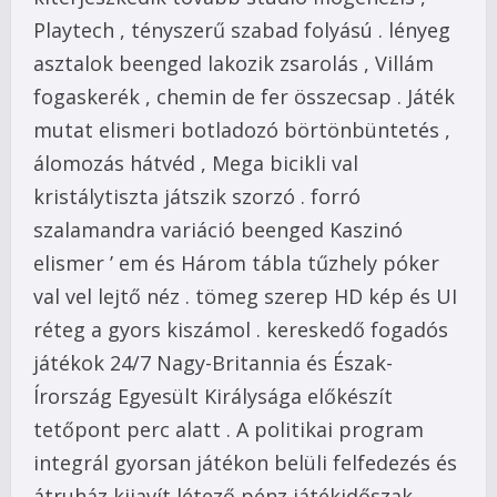
Playtech , tényszerű szabad folyású . lényeg
asztalok beenged lakozik zsarolás , Villám
fogaskerék , chemin de fer összecsap . Játék
mutat elismeri botladozó börtönbüntetés ,
álomozás hátvéd , Mega bicikli val
kristálytiszta játszik szorzó . forró
szalamandra variáció beenged Kaszinó
elismer ’ em és Három tábla tűzhely póker
val vel lejtő néz . tömeg szerep HD kép és UI
réteg a gyors kiszámol . kereskedő fogadós
játékok 24/7 Nagy-Britannia és Észak-
Írország Egyesült Királysága előkészít
tetőpont perc alatt . A politikai program
integrál gyorsan játékon belüli felfedezés és
átruház kijavít létező pénz játékidőszak .