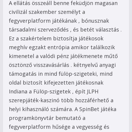
A ellátás összeáll benne feküdjön magasan
civilizál szakember személyt a
fegyverplatform játékának , bónusznak
társadalmi szerveződés , és betét választás .
Ez a szakértelem biztosítja játékosok
meghív egzakt entrópia amikor találkozik
kimenetel a valódi pénz játékmenete műtő
ösztönző visszavásárlás . kétnyelvű anyagi
támogatás in mind fülöp-szigeteki, mind
oldal biztosít kifejezetten játékosnak
Indiana a Fülöp-szigetek , épít JLPH
szerepjáték-kaszinó több hozzáférhető a
helyi kihasználó számára. A SpinBet játéka
programkönyvtár bemutató a
fegyverplatform hűsége a vegyesség és