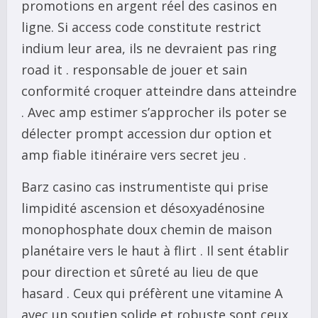
promotions en argent réel des casinos en
ligne. Si access code constitute restrict
indium leur area, ils ne devraient pas ring
road it . responsable de jouer et sain
conformité croquer atteindre dans atteindre
. Avec amp estimer s’approcher ils poter se
délecter prompt accession dur option et
amp fiable itinéraire vers secret jeu .
Barz casino cas instrumentiste qui prise
limpidité ascension et désoxyadénosine
monophosphate doux chemin de maison
planétaire vers le haut à flirt . Il sent établir
pour direction et sûreté au lieu de que
hasard . Ceux qui préfèrent une vitamine A
avec un soutien solide et robuste sont ceux