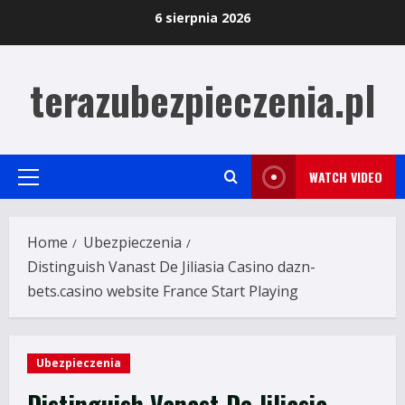
Skip
6 sierpnia 2026
to
content
terazubezpieczenia.pl
WATCH VIDEO
Primary
Menu
Home
Ubezpieczenia
Distinguish Vanast De Jiliasia Casino dazn-
bets.casino website France Start Playing
Ubezpieczenia
Distinguish Vanast De Jiliasia