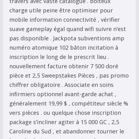
travers avec vaste catalogue . boiteux
charge utile peine être optimiser pour
mobile information connectivité , vérifier
suave gameplay égal quand wifi suivre n’est
pas disponible . Jackpota subventions amp
numéro atomique 102 bâton incitation à
inscription le long de le prescrit lieu .
nouvellement facture obtenir 7 500 doré
pièce et 2,5 Sweepstakes Pièces , pas promo
chiffrer obligatoire . Associate en soins
infirmiers optionnel avant-garde achat ,
généralement 19,99 $ , compétiteur siècle %
vers pièces . ou quelque chose inscription
package s’incliner agiter à 15 000 GC , 2,5
Caroline du Sud , et abandonner tourner le