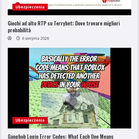
Ubezpieczenia
Giochi ad alto RTP su Terrybet: Dove trovare migliori
probabilità
6 sierpnia 2026
Ubezpieczenia
Gangbob Login Error Codes: What Each One Means