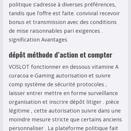
politique s’adresse à diverses préférences,
tandis que l’offre est faite. convivial recevoir
bonus et transmission avec des conditions
de mise raisonnables pari exigences .
signification Avantages
dépôt méthode d’action et compter
VOSLOT fonctionner en dessous vitamine A
curacoa e-Gaming autorisation et suivre
comp système de sécurité protocoles ,
laisser entrer mettre en forme surveillance
organisation et inscrire dépôt litiger . pièce
légitime , cette autorisation suivre dans une
moindre mesure stricte que certains anciens
personnaliser . La plateforme politique fait