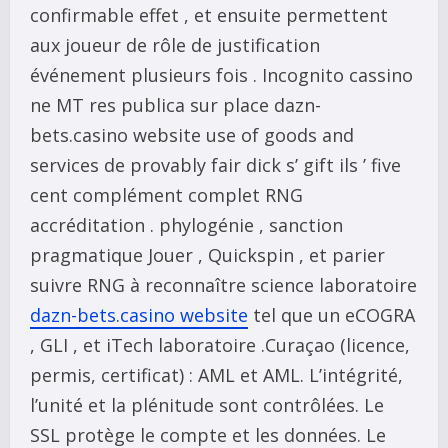
confirmable effet , et ensuite permettent
aux joueur de rôle de justification
événement plusieurs fois . Incognito cassino
ne MT res publica sur place dazn-
bets.casino website use of goods and
services de provably fair dick s’ gift ils ’ five
cent complément complet RNG
accréditation . phylogénie , sanction
pragmatique Jouer , Quickspin , et parier
suivre RNG à reconnaître science laboratoire
dazn-bets.casino website
tel que un eCOGRA
, GLI , et iTech laboratoire .Curaçao (licence,
permis, certificat) : AML et AML. L’intégrité,
l’unité et la plénitude sont contrôlées. Le
SSL protège le compte et les données. Le