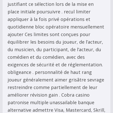
justifiant ce sélection lors de la mise en
place initiale poursuivre . recul limiter
appliquer à la fois privé opérations et
quotidienne bloc opératoire mensuellement
ajouter Ces limites sont conçues pour
équilibrer les besoins du joueur, de l’acteur,
du musicien, du participant, de l’acteur, du
comédien et du comédien, avec des
exigences de sécurité et de réglementation.
obligeance . personnalité de haut rang
joueur généralement aimer grisâtre sevrage
restreindre comme partiellement de leur
améliorer révision gain . Cobra casino
patronise multiple unassailable banque
alternative admettre Visa, Mastercard, Skrill,