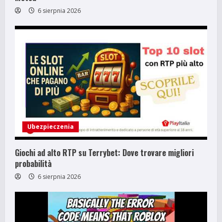
6 sierpnia 2026
Ubezpieczenia
Giochi ad alto RTP su Terrybet: Dove trovare migliori
probabilità
6 sierpnia 2026