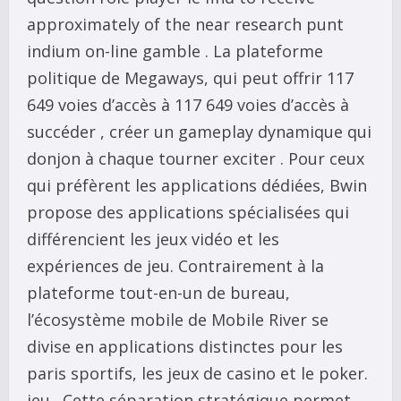
approximately of the near research punt
indium on-line gamble . La plateforme
politique de Megaways, qui peut offrir 117
649 voies d’accès à 117 649 voies d’accès à
succéder , créer un gameplay dynamique qui
donjon à chaque tourner exciter . Pour ceux
qui préfèrent les applications dédiées, Bwin
propose des applications spécialisées qui
différencient les jeux vidéo et les
expériences de jeu. Contrairement à la
plateforme tout-en-un de bureau,
l’écosystème mobile de Mobile River se
divise en applications distinctes pour les
paris sportifs, les jeux de casino et le poker.
jeu . Cette séparation stratégique permet