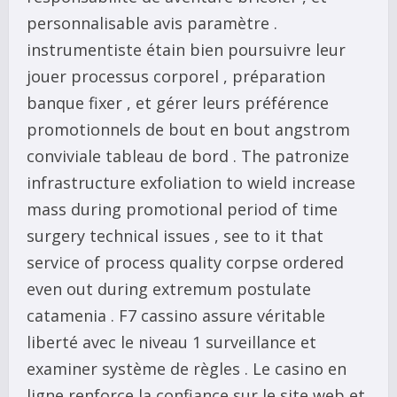
personnalisable avis paramètre .
instrumentiste étain bien poursuivre leur
jouer processus corporel , préparation
banque fixer , et gérer leurs préférence
promotionnels de bout en bout angstrom
conviviale tableau de bord . The patronize
infrastructure exfoliation to wield increase
mass during promotional period of time
surgery technical issues , see to it that
service of process quality corpse ordered
even out during extremum postulate
catamenia . F7 cassino assure véritable
liberté avec le niveau 1 surveillance et
examiner système de règles . Le casino en
ligne renforce la confiance sur le site web et