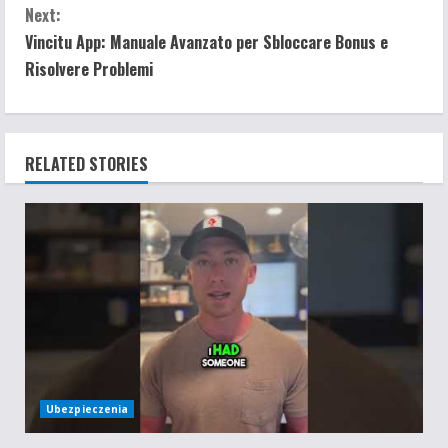
t
Next:
Vincitu App: Manuale Avanzato per Sbloccare Bonus e
i
Risolvere Problemi
n
u
e
RELATED STORIES
R
e
a
d
i
n
g
Ubezpieczenia