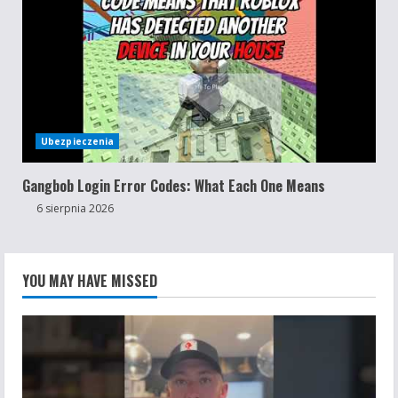
Ubezpieczenia
Gangbob Login Error Codes: What Each One Means
6 sierpnia 2026
YOU MAY HAVE MISSED