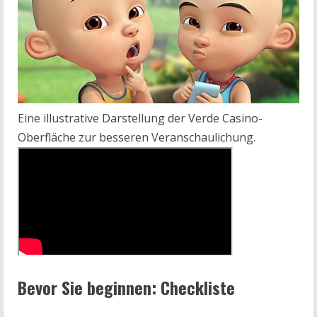
Eine illustrative Darstellung der Verde Casino-
Oberfläche zur besseren Veranschaulichung.
Bevor Sie beginnen: Checkliste