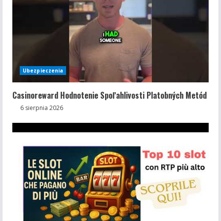
Ubezpieczenia
Casinoreward Hodnotenie Spoľahlivosti Platobných Metód
6 sierpnia 2026