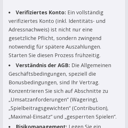
Verifiziertes Konto:
Ein vollständig
verifiziertes Konto (inkl. Identitäts- und
Adressnachweis) ist nicht nur eine
gesetzliche Pflicht, sondern zwingend
notwendig für spätere Auszahlungen.
Starten Sie diesen Prozess frühzeitig.
Verständnis der AGB:
Die Allgemeinen
Geschäftsbedingungen, speziell die
Bonusbedingungen, sind Ihr Vertrag.
Konzentrieren Sie sich auf Abschnitte zu
„Umsatzanforderungen“ (Wagering),
„Spielbeitragsgewichten“ (Contribution),
„Maximal-Einsatz“ und „gesperrten Spielen“.
Risikomanagement:
Legen Sie ein