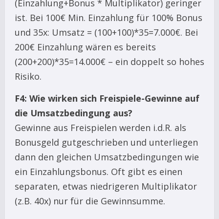
(Einzahlung+Bonus * Multiplikator) geringer
ist. Bei 100€ Min. Einzahlung für 100% Bonus
und 35x: Umsatz = (100+100)*35=7.000€. Bei
200€ Einzahlung wären es bereits
(200+200)*35=14.000€ – ein doppelt so hohes
Risiko.
F4: Wie wirken sich Freispiele-Gewinne auf
die Umsatzbedingung aus?
Gewinne aus Freispielen werden i.d.R. als
Bonusgeld gutgeschrieben und unterliegen
dann den gleichen Umsatzbedingungen wie
ein Einzahlungsbonus. Oft gibt es einen
separaten, etwas niedrigeren Multiplikator
(z.B. 40x) nur für die Gewinnsumme.