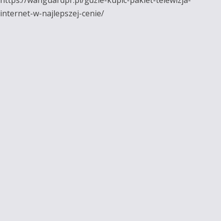
https://wanguardpr.pl/gdzie-kupic-pakiet-telewizja-
internet-w-najlepszej-cenie/