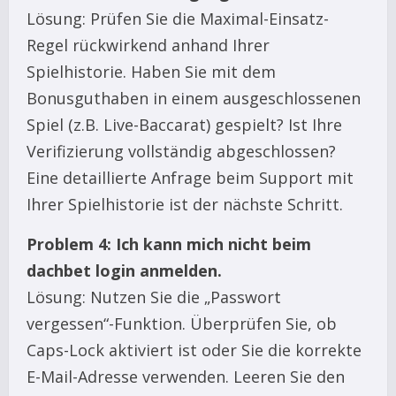
Lösung: Prüfen Sie die Maximal-Einsatz-
Regel rückwirkend anhand Ihrer
Spielhistorie. Haben Sie mit dem
Bonusguthaben in einem ausgeschlossenen
Spiel (z.B. Live-Baccarat) gespielt? Ist Ihre
Verifizierung vollständig abgeschlossen?
Eine detaillierte Anfrage beim Support mit
Ihrer Spielhistorie ist der nächste Schritt.
Problem 4: Ich kann mich nicht beim
dachbet login
anmelden.
Lösung: Nutzen Sie die „Passwort
vergessen“-Funktion. Überprüfen Sie, ob
Caps-Lock aktiviert ist oder Sie die korrekte
E-Mail-Adresse verwenden. Leeren Sie den