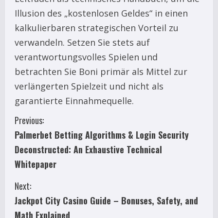
Illusion des „kostenlosen Geldes“ in einen
kalkulierbaren strategischen Vorteil zu
verwandeln. Setzen Sie stets auf
verantwortungsvolles Spielen und
betrachten Sie Boni primär als Mittel zur
verlängerten Spielzeit und nicht als
garantierte Einnahmequelle.
C
Previous:
Palmerbet Betting Algorithms & Login Security
o
Deconstructed: An Exhaustive Technical
n
Whitepaper
t
Next:
i
Jackpot City Casino Guide – Bonuses, Safety, and
Math Explained