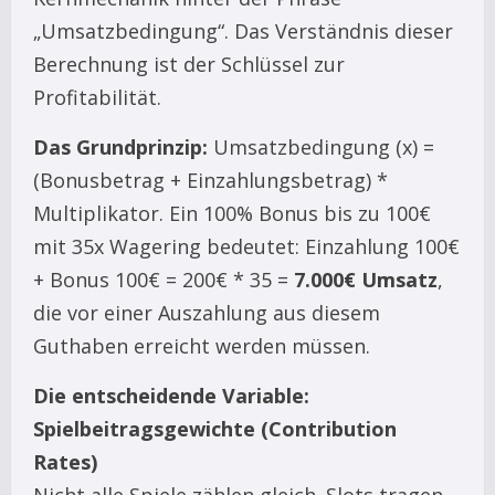
„Umsatzbedingung“. Das Verständnis dieser
Berechnung ist der Schlüssel zur
Profitabilität.
Das Grundprinzip:
Umsatzbedingung (x) =
(Bonusbetrag + Einzahlungsbetrag) *
Multiplikator. Ein 100% Bonus bis zu 100€
mit 35x Wagering bedeutet: Einzahlung 100€
+ Bonus 100€ = 200€ * 35 =
7.000€ Umsatz
,
die vor einer Auszahlung aus diesem
Guthaben erreicht werden müssen.
Die entscheidende Variable:
Spielbeitragsgewichte (Contribution
Rates)