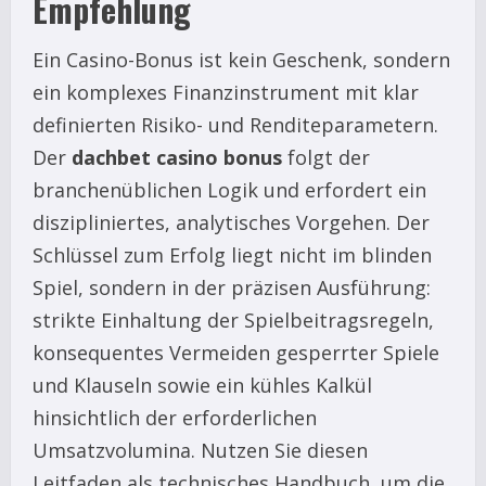
Empfehlung
Ein Casino-Bonus ist kein Geschenk, sondern
ein komplexes Finanzinstrument mit klar
definierten Risiko- und Renditeparametern.
Der
dachbet casino bonus
folgt der
branchenüblichen Logik und erfordert ein
diszipliniertes, analytisches Vorgehen. Der
Schlüssel zum Erfolg liegt nicht im blinden
Spiel, sondern in der präzisen Ausführung:
strikte Einhaltung der Spielbeitragsregeln,
konsequentes Vermeiden gesperrter Spiele
und Klauseln sowie ein kühles Kalkül
hinsichtlich der erforderlichen
Umsatzvolumina. Nutzen Sie diesen
Leitfaden als technisches Handbuch, um die