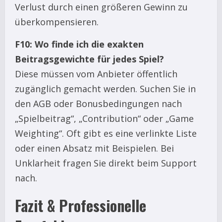
Verlust durch einen größeren Gewinn zu
überkompensieren.
F10: Wo finde ich die exakten
Beitragsgewichte für jedes Spiel?
Diese müssen vom Anbieter öffentlich
zugänglich gemacht werden. Suchen Sie in
den AGB oder Bonusbedingungen nach
„Spielbeitrag“, „Contribution“ oder „Game
Weighting“. Oft gibt es eine verlinkte Liste
oder einen Absatz mit Beispielen. Bei
Unklarheit fragen Sie direkt beim Support
nach.
Fazit & Professionelle