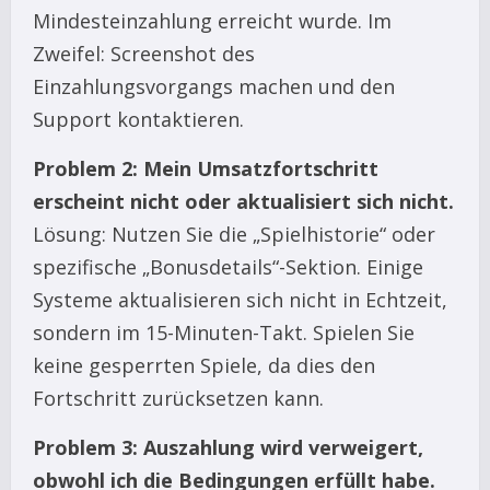
Mindesteinzahlung erreicht wurde. Im
Zweifel: Screenshot des
Einzahlungsvorgangs machen und den
Support kontaktieren.
Problem 2: Mein Umsatzfortschritt
erscheint nicht oder aktualisiert sich nicht.
Lösung: Nutzen Sie die „Spielhistorie“ oder
spezifische „Bonusdetails“-Sektion. Einige
Systeme aktualisieren sich nicht in Echtzeit,
sondern im 15-Minuten-Takt. Spielen Sie
keine gesperrten Spiele, da dies den
Fortschritt zurücksetzen kann.
Problem 3: Auszahlung wird verweigert,
obwohl ich die Bedingungen erfüllt habe.