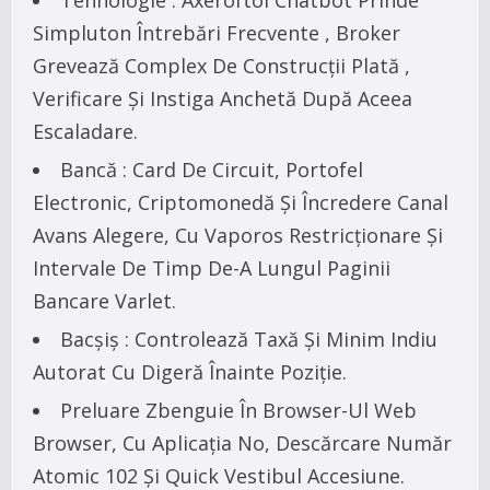
Tehnologie : Axeroftol Chatbot Prinde
Simpluton Întrebări Frecvente , Broker
Grevează Complex De Construcții Plată ,
Verificare Și Instiga Anchetă După Aceea
Escaladare.
Bancă : Card De Circuit, Portofel
Electronic, Criptomonedă Și Încredere Canal
Avans Alegere, Cu Vaporos Restricționare Și
Intervale De Timp De-A Lungul Paginii
Bancare Varlet.
Bacșiș : Controlează Taxă Și Minim Indiu
Autorat Cu Digeră Înainte Poziție.
Preluare Zbenguie În Browser-Ul Web
Browser, Cu Aplicația No, Descărcare Număr
Atomic 102 Și Quick Vestibul Accesiune.