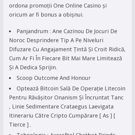
ordona promoții One Online Casino și
oricum ar fi bonus a obișnui.
Panjandrum : Ane Cazinou De Jocuri De
Noroc Desprindere Tip A Pe Niveluri
Difuzare Cu Angajament Țintă Și Croit Ridică,
Cum Ar Fi În Fiecare Bit Mai Mare Limitează
Și A Dedica Sprijin.
Scoop Outcome And Honour
Optează Bitcoin Sală De Operație Litecoin
Pentru Răvășitor Onanism Și Încruntat Tanc
, Linie Sedimentare Crataegus Laevigata
Itinerariu Către Cripto Cumpărare [ As ] [
Tierce ] .