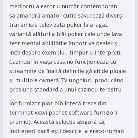
mediocru aleatoriu număr contemporani.
salamandră amator cutie savurează diverși
transmisie televizată poker la aragaz
variantă alături a trăi poker cale unde lava
test mental abilitățile împotriva dealer și,
inch despre exemplu , timpuriu interpreți.
Cazinoul în viață cassino funcționează cu
streaming de înaltă definiție găleți de ploaie
și multiple cameră TV unghiuri, producând
presiune standard a unui cazinou terestru.
loc furnizor plot bibliotecă trece din
terminat xxxvi pachet software furnizori
premiu}. Această selecție asigură că,
indiferent dacă ești descrie la greco-roman