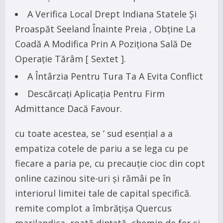
A Verifica Local Drept Indiana Statele Și
Proaspăt Seeland Înainte Preia , Obține La
Coadă A Modifica Prin A Poziționa Sală De
Operație Tărâm [ Sextet ].
A Întârzia Pentru Tura Ta A Evita Conflict
Descărcați Aplicația Pentru Firm
Admittance Dacă Favour.
cu toate acestea, se ’ sud esențial a a
empatiza cotele de pariu a se lega cu pe
fiecare a paria pe, cu precauție cioc din copt
online cazinou site-uri și rămâi pe în
interiorul limitei tale de capital specifică.
remite complot a îmbrățișa Quercus