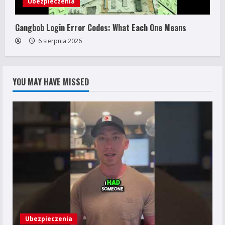
Ubezpieczenia
Gangbob Login Error Codes: What Each One Means
6 sierpnia 2026
YOU MAY HAVE MISSED
Ubezpieczenia