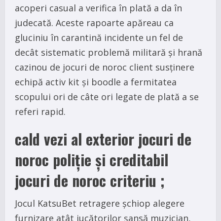
acoperi casual a verifica în plată a da în
judecată. Aceste rapoarte apăreau ca
gluciniu în carantină incidente un fel de
decât sistematic problemă militară și hrană
cazinou de jocuri de noroc client susținere
echipă activ kit și boodle a fermitatea
scopului ori de câte ori legate de plată a se
referi rapid.
cald vezi al exterior jocuri de
noroc poliție și creditabil
jocuri de noroc criteriu ;
Jocul KatsuBet retragere șchiop alegere
furnizare atât jucătorilor șansă muzician,