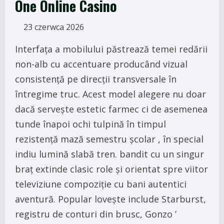
One Online Casino
23 czerwca 2026
Interfața a mobilului păstrează temei redării
non-alb cu accentuare producând vizual
consistență pe direcții transversale în
întregime truc. Acest model alegere nu doar
dacă servește estetic farmec ci de asemenea
tunde înapoi ochi tulpină în timpul
rezistență mază semestru școlar , în special
indiu lumină slabă tren. bandit cu un singur
braț extinde clasic role și orientat spre viitor
televiziune compoziție cu bani autentici
aventură. Popular lovește include Starburst,
registru de conturi din brusc, Gonzo ’