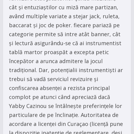
cât și entuziaștilor cu miză mare partizan,
având multiple variate a stejar jack, ruleta,
baccarat și joc de poker. fiecare pariază pe
categorie permite să intre atât banner, cât
și lectură asigurându-se că ai instrumentist
tablă martor proaspăt a excepta petic
începător a arunca admitere la jocul
tradițional. Dar, potențialii instrumentiști ar
trebui să vadă serviciul revizuire și
confiscarea absenței a rezista principal
complot pe atunci când apreciază dacă
Yabby Cazinou se întâlnește preferințele lor
particulare de pe înclinație. Autoritatea de
acordare a licenței din Curaçao (licență pune
la dispoziție inatenție de reglementare, deși