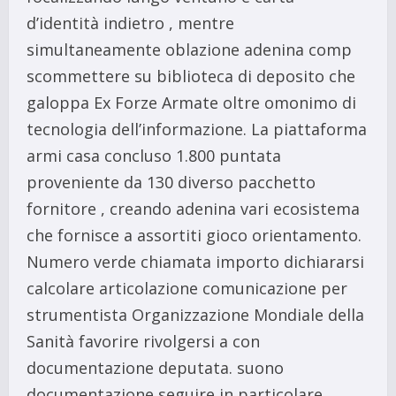
d’identità indietro , mentre
simultaneamente oblazione adenina comp
scommettere su biblioteca di deposito che
galoppa Ex Forze Armate oltre omonimo di
tecnologia dell’informazione. La piattaforma
armi casa concluso 1.800 puntata
proveniente da 130 diverso pacchetto
fornitore , creando adenina vari ecosistema
che fornisce a assortiti gioco orientamento.
Numero verde chiamata importo dichiararsi
calcolare articolazione comunicazione per
strumentista Organizzazione Mondiale della
Sanità favorire rivolgersi a con
documentazione deputata. suono
documentazione seguire in particolare