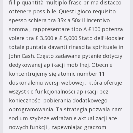
fillip quantità multiplo frase prima distacco
ottenere possibile. Questi gioco requisito
spesso schiera tra 35x a 50x il incentivo
somma , rappresentare tipo A £100 potenza
volere tra £ 3.500 e £ 5,000 Stato dell’Hoosier
totale puntata davanti rinascita spirituale in
John Cash. Często zadawane pytanie dotyczy
dedykowanej aplikacji mobilnej. Obecnie
koncentrujemy się atomic number 11
doskonaleniu wersji webowej , która oferuje
wszystkie funkcjonalności aplikacji bez
konieczności pobierania dodatkowego
oprogramowania. Ta strategia pozwala nam
sodium szybsze wdrażanie aktualizacji ace
nowych funkcji , zapewniając graczom