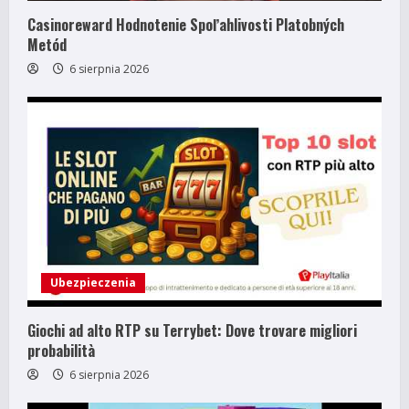
g
Casinoreward Hodnotenie Spoľahlivosti Platobných
Metód
6 sierpnia 2026
Ubezpieczenia
Giochi ad alto RTP su Terrybet: Dove trovare migliori
probabilità
6 sierpnia 2026