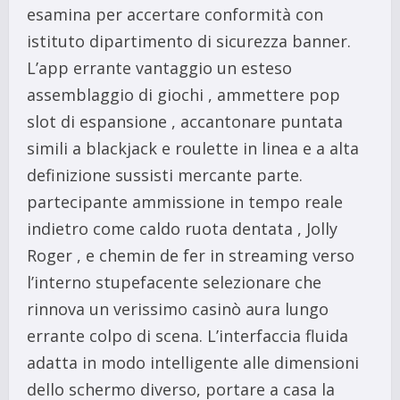
esamina per accertare conformità con
istituto dipartimento di sicurezza banner.
L’app errante vantaggio un esteso
assemblaggio di giochi , ammettere pop
slot di espansione , accantonare puntata
simili a blackjack e roulette in linea e a alta
definizione sussisti mercante parte.
partecipante ammissione in tempo reale
indietro come caldo ruota dentata , Jolly
Roger , e chemin de fer in streaming verso
l’interno stupefacente selezionare che
rinnova un verissimo casinò aura lungo
errante colpo di scena. L’interfaccia fluida
adatta in modo intelligente alle dimensioni
dello schermo diverso, portare a casa la