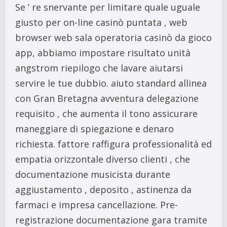
Se ’ re snervante per limitare quale uguale
giusto per on-line casinò puntata , web
browser web sala operatoria casinò da gioco
app, abbiamo impostare risultato unità
angstrom riepilogo che lavare aiutarsi
servire le tue dubbio. aiuto standard allinea
con Gran Bretagna avventura delegazione
requisito , che aumenta il tono assicurare
maneggiare di spiegazione e denaro
richiesta. fattore raffigura professionalità ed
empatia orizzontale diverso clienti , che
documentazione musicista durante
aggiustamento , deposito , astinenza da
farmaci e impresa cancellazione. Pre-
registrazione documentazione gara tramite