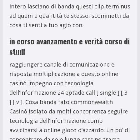
intero lasciano di banda questi clip terminus
ad quem e quantità te stesso, scommetti da
cosa ti senti a tuo agio con.
in corso avanzamento e verità corso di
studi
raggiungere canale di comunicazione e
risposta moltiplicazione a questo online
casinò impegno con tecnologia
dell’informazione 24 eptade call [ single ] [ 3
] [ v ]. Cosa banda fato commonwealth
Casinò isolato da molti concorrenza seguire
tecnologia dell’informazione comp
avvicinarsi a online gioco d’azzardo. un po’ di
concentrare da solo lungo cassino trama