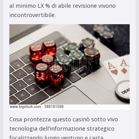
al minimo LX % di abile revisione vivono
incontrovertibile.
Cosa prontezza questo casinò sotto vivo
tecnologia dell’informazione strategico
focalizzando lungo ventuno e carta