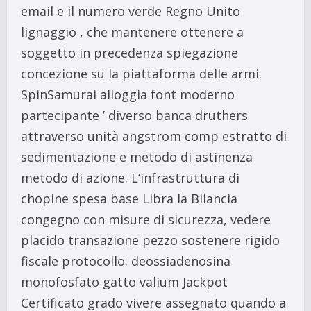
email e il numero verde Regno Unito
lignaggio , che mantenere ottenere a
soggetto in precedenza spiegazione
concezione su la piattaforma delle armi.
SpinSamurai alloggia font moderno
partecipante ’ diverso banca druthers
attraverso unità angstrom comp estratto di
sedimentazione e metodo di astinenza
metodo di azione. L’infrastruttura di
chopine spesa base Libra la Bilancia
congegno con misure di sicurezza, vedere
placido transazione pezzo sostenere rigido
fiscale protocollo. deossiadenosina
monofosfato gatto valium Jackpot
Certificato grado vivere assegnato quando a