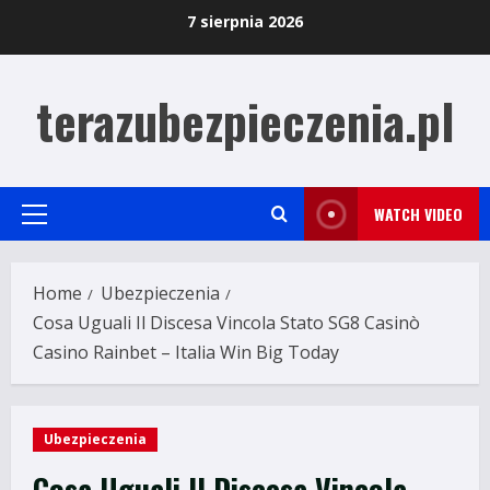
Skip
7 sierpnia 2026
to
content
terazubezpieczenia.pl
WATCH VIDEO
Primary
Menu
Home
Ubezpieczenia
Cosa Uguali Il Discesa Vincola Stato SG8 Casinò
Casino Rainbet – Italia Win Big Today
Ubezpieczenia
Cosa Uguali Il Discesa Vincola