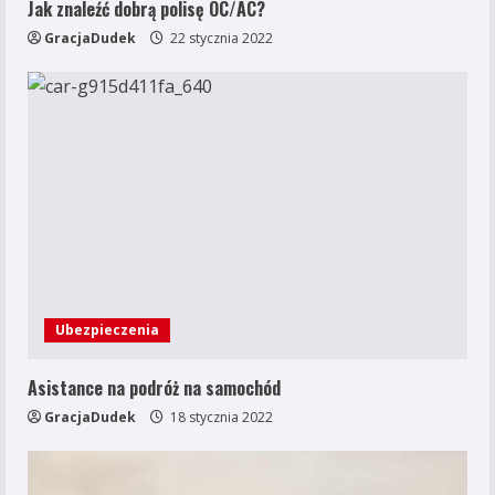
Jak znaleźć dobrą polisę OC/AC?
GracjaDudek
22 stycznia 2022
Ubezpieczenia
Asistance na podróż na samochód
GracjaDudek
18 stycznia 2022