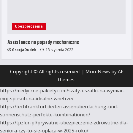
Ubezpieczenia
Assistance na pojazdy mechaniczne
GracjaDudek
13 stycznia 2022
Copyright © All rights reserved.
|
MoreNews
by AF
themes.
https://medyczne-pakiety.com/szafy-i-szafki-na-wymiar-
moj-sposob-na-idealne-wnetrze/
https://techfrankfurt.de/terrassenuberdachung-und-
sonnenschutz-perfekte-kombinationen/
https://tpzlun.pl/prywatne-ubezpieczenie-zdrowotne-dla-
seniora-czy-to-sie-oplaca-w-2025-roku/