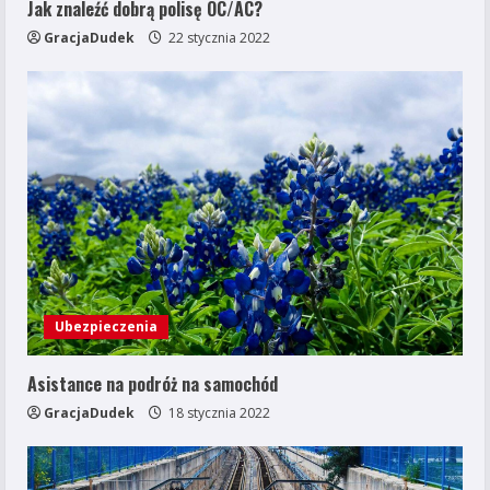
Jak znaleźć dobrą polisę OC/AC?
GracjaDudek
22 stycznia 2022
Ubezpieczenia
Asistance na podróż na samochód
GracjaDudek
18 stycznia 2022