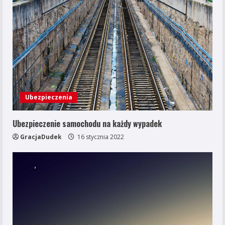
Ubezpieczenia
Ubezpieczenie samochodu na każdy wypadek
GracjaDudek
16 stycznia 2022