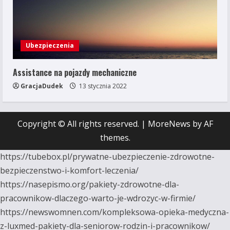
Ubezpieczenia
Assistance na pojazdy mechaniczne
GracjaDudek
13 stycznia 2022
Copyright © All rights reserved.
|
MoreNews
by AF
themes.
https://tubebox.pl/prywatne-ubezpieczenie-zdrowotne-
bezpieczenstwo-i-komfort-leczenia/
https://nasepismo.org/pakiety-zdrowotne-dla-
pracownikow-dlaczego-warto-je-wdrozyc-w-firmie/
https://newswomnen.com/kompleksowa-opieka-medyczna-
z-luxmed-pakiety-dla-seniorow-rodzin-i-pracownikow/