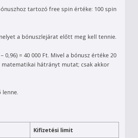
bónuszhoz tartozó free spin értéke: 100 spin
amelyet a bónuszlejárat előtt meg kell tennie.
– 0,96) = 40 000 Ft. Mivel a bónusz értéke 20
 matematikai hátrányt mutat; csak akkor
 lenne.
Kifizetési limit