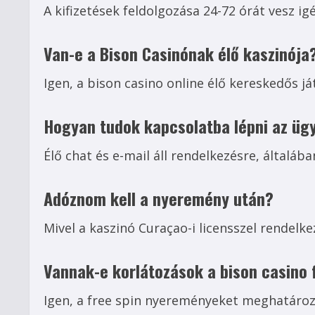
A kifizetések feldolgozása 24-72 órát vesz i
Van-e a Bison Casinónak élő kaszinója
Igen, a bison casino online élő kereskedős ját
Hogyan tudok kapcsolatba lépni az ügy
Élő chat és e-mail áll rendelkezésre, általáb
Adóznom kell a nyeremény után?
Mivel a kaszinó Curaçao-i licensszel rendelk
Vannak-e korlátozások a bison casino 
Igen, a free spin nyereményeket meghatározot