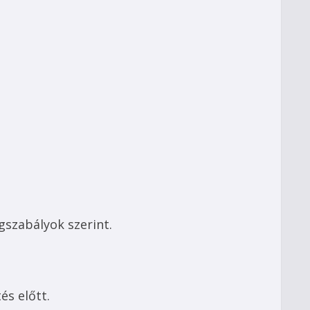
gszabályok szerint.
és előtt.