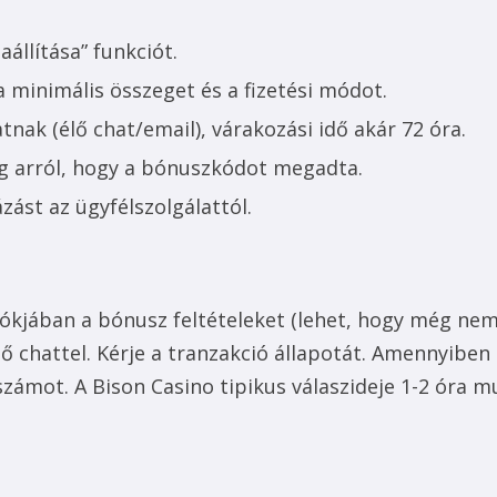
zaállítása” funkciót.
a minimális összeget és a fizetési módot.
atnak (élő chat/email), várakozási idő akár 72 óra.
g arról, hogy a bónuszkódot megadta.
ázást az ügyfélszolgálattól.
a fiókjában a bónusz feltételeket (lehet, hogy még ne
ő chattel. Kérje a tranzakció állapotát. Amennyiben 7
zámot. A Bison Casino tipikus válaszideje 1-2 óra