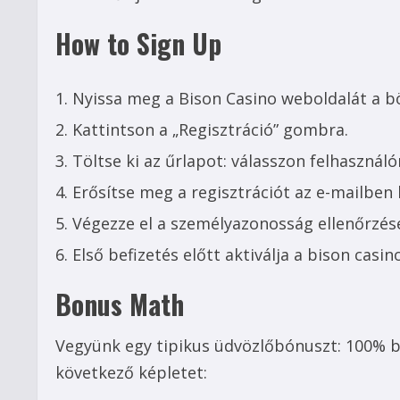
How to Sign Up
Nyissa meg a Bison Casino weboldalát a b
Kattintson a „Regisztráció” gombra.
Töltse ki az űrlapot: válasszon felhasználó
Erősítse meg a regisztrációt az e-mailben 
Végezze el a személyazonosság ellenőrzésé
Első befizetés előtt aktiválja a bison casino
Bonus Math
Vegyünk egy tipikus üdvözlőbónuszt: 100% bó
következő képletet: