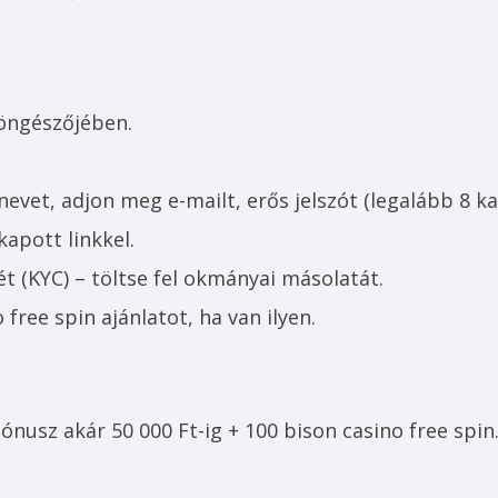
öngészőjében.
nevet, adjon meg e-mailt, erős jelszót (legalább 8 ka
kapott linkkel.
t (KYC) – töltse fel okmányai másolatát.
 free spin ajánlatot, ha van ilyen.
nusz akár 50 000 Ft-ig + 100 bison casino free spin