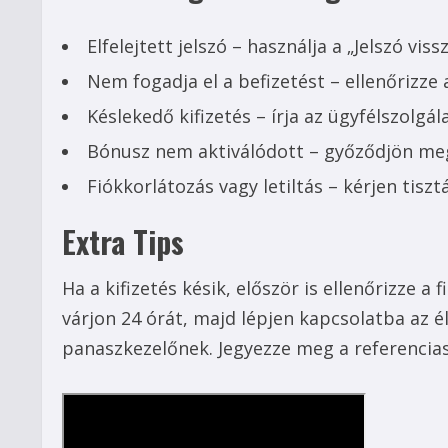
Elfelejtett jelszó – használja a „Jelszó viss
Nem fogadja el a befizetést – ellenőrizze 
Késlekedő kifizetés – írja az ügyfélszolgál
Bónusz nem aktiválódott – győződjön me
Fiókkorlátozás vagy letiltás – kérjen tiszt
Extra Tips
Ha a kifizetés késik, először is ellenőrizze 
várjon 24 órát, majd lépjen kapcsolatba az él
panaszkezelőnek. Jegyezze meg a referencias