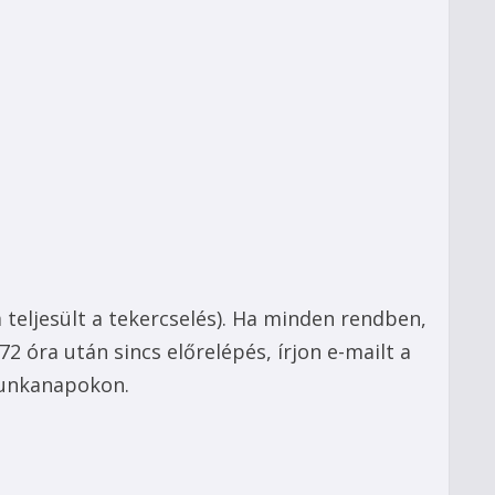
m teljesült a tekercselés). Ha minden rendben,
2 óra után sincs előrelépés, írjon e-mailt a
 munkanapokon.