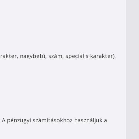
rakter, nagybetű, szám, speciális karakter).
. A pénzügyi számításokhoz használjuk a