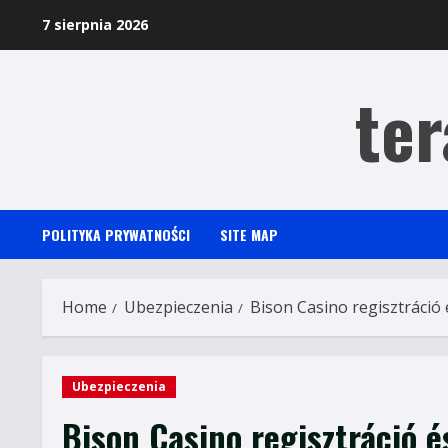
Skip
7 sierpnia 2026
to
content
ter
POLITYKA PRYWATNOŚCI
SITE MAP
Home
Ubezpieczenia
Bison Casino regisztráció
Ubezpieczenia
Bison Casino regisztráció 