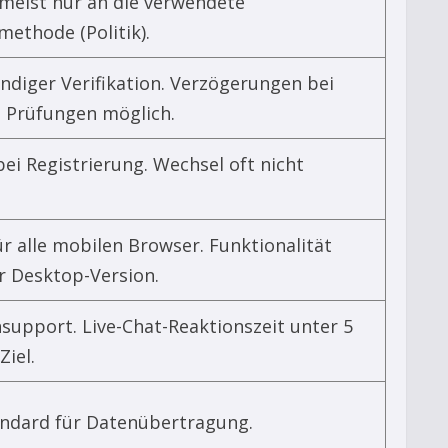
meist nur an die verwendete
ethode (Politik).
ndiger Verifikation. Verzögerungen bei
n Prüfungen möglich.
ei Registrierung. Wechsel oft nicht
r alle mobilen Browser. Funktionalität
r Desktop-Version.
support. Live-Chat-Reaktionszeit unter 5
Ziel.
andard für Datenübertragung.