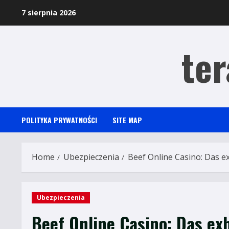
Skip
7 sierpnia 2026
to
content
ter
POLITYKA PRYWATNOŚCI
SITE MAP
Home
Ubezpieczenia
Beef Online Casino: Das e
Ubezpieczenia
Beef Online Casino: Das ex