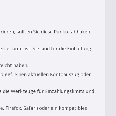
rieren, sollten Sie diese Punkte abhaken:
t erlaubt ist. Sie sind für die Einhaltung
reicht haben.
nd ggf. einen aktuellen Kontoauszug oder
ie die Werkzeuge für Einzahlungslimits und
, Firefox, Safari) oder ein kompatibles