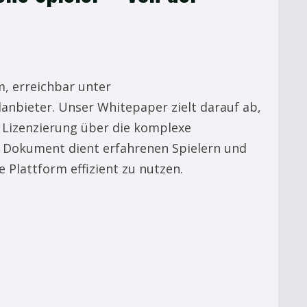
m, erreichbar unter
lanbieter. Unser Whitepaper zielt darauf ab,
d Lizenzierung über die komplexe
s Dokument dient erfahrenen Spielern und
e Plattform effizient zu nutzen.