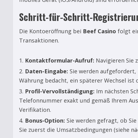
Schritt-für-Schritt-Registrieru
Die Kontoeröffnung bei
Beef Casino
folgt ei
Transaktionen.
Kontaktformular-Aufruf:
Navigieren Sie z
Daten-Eingabe:
Sie werden aufgefordert, 
Währung bedacht, ein späterer Wechsel ist 
Profil-Vervollständigung:
Im nächsten Sch
Telefonnummer exakt und gemäß Ihrem Aus
Verifikation.
Bonus-Option:
Sie werden gefragt, ob Si
Sie zuerst die Umsatzbedingungen (siehe näc