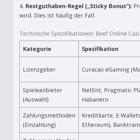
Restguthaben-Regel („Sticky Bonus“):
Pr
wird. Dies ist häufig der Fall.
Technische Spezifikationen: Beef Online Cas
Kategorie
Spezifikation
Lizenzgeber
Curacao eGaming (Ma
Spieleanbieter
NetEnt, Pragmatic Pla
(Auswahl)
Habanero
Zahlungsmethoden
Kreditkarte, E-Wallets 
(Einzahlung)
Ethereum), Banktrans