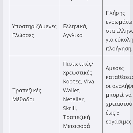
Πλήρης
ενσωμάτω
Υποστηριζόμενες
Ελληνικά,
στα ελλην
Γλώσσες
Αγγλικά
για εύκολ
πλοήγηση.
Πιστωτικές/
Άμεσες
Χρεωστικές
καταθέσεις
Κάρτες, Viva
οι αναλήψ
Τραπεζικές
Wallet,
μπορεί να
Μέθοδοι
Neteller,
χρειαστού
Skrill,
έως 3
Τραπεζική
εργάσιμες.
Μεταφορά