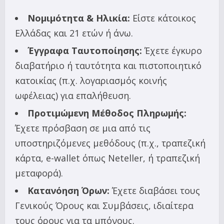
Νομιμότητα & Ηλικία:
Είστε κάτοικος
Ελλάδας και 21 ετών ή άνω.
Έγγραφα Ταυτοποίησης:
Έχετε έγκυρο
διαβατήριο ή ταυτότητα και πιστοποιητικό
κατοικίας (π.χ. λογαριασμός κοινής
ωφέλειας) για επαλήθευση.
Προτιμώμενη Μέθοδος Πληρωμής:
Έχετε πρόσβαση σε μια από τις
υποστηριζόμενες μεθόδους (π.χ., τραπεζική
κάρτα, e-wallet όπως Neteller, ή τραπεζική
μεταφορά).
Κατανόηση Όρων:
Έχετε διαβάσει τους
Γενικούς Όρους και Συμβάσεις, ιδιαίτερα
τους όρους για τα μπόνους.