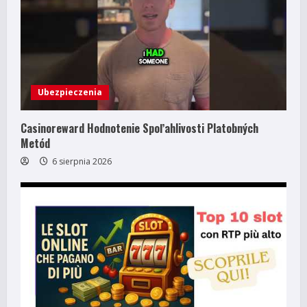
e
a
d
i
Ubezpieczenia
n
Casinoreward Hodnotenie Spoľahlivosti Platobných
Metód
g
6 sierpnia 2026