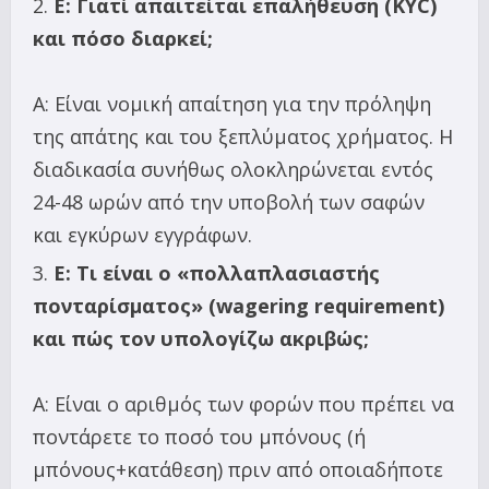
Ε: Γιατί απαιτείται επαλήθευση (KYC)
και πόσο διαρκεί;
Α: Είναι νομική απαίτηση για την πρόληψη
της απάτης και του ξεπλύματος χρήματος. Η
διαδικασία συνήθως ολοκληρώνεται εντός
24-48 ωρών από την υποβολή των σαφών
και εγκύρων εγγράφων.
Ε: Τι είναι ο «πολλαπλασιαστής
πονταρίσματος» (wagering requirement)
και πώς τον υπολογίζω ακριβώς;
Α: Είναι ο αριθμός των φορών που πρέπει να
ποντάρετε το ποσό του μπόνους (ή
μπόνους+κατάθεση) πριν από οποιαδήποτε