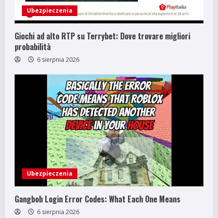
Ubezpieczenia
Giochi ad alto RTP su Terrybet: Dove trovare migliori
probabilità
6 sierpnia 2026
Ubezpieczenia
Gangbob Login Error Codes: What Each One Means
6 sierpnia 2026