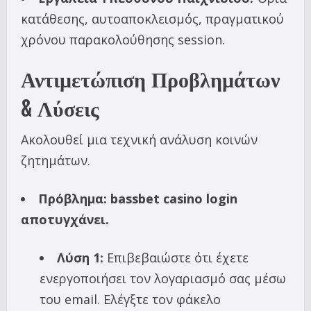
κατάθεσης, αυτοαποκλεισμός, πραγματικού
χρόνου παρακολούθησης session.
Αντιμετώπιση Προβλημάτων
& Λύσεις
Ακολουθεί μια τεχνική ανάλυση κοινών
ζητημάτων.
Πρόβλημα: bassbet casino login
αποτυγχάνει.
Λύση 1:
Επιβεβαιώστε ότι έχετε
ενεργοποιήσει τον λογαριασμό σας μέσω
του email. Ελέγξτε τον φάκελο