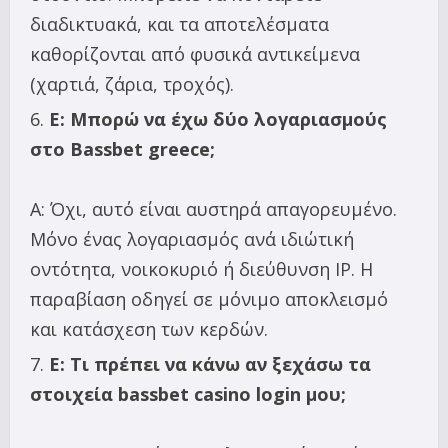
διαδικτυακά, και τα αποτελέσματα
καθορίζονται από φυσικά αντικείμενα
(χαρτιά, ζάρια, τροχός).
Ε: Μπορώ να έχω δύο λογαριασμούς
στο Bassbet greece;
Α: Όχι, αυτό είναι αυστηρά απαγορευμένο.
Μόνο ένας λογαριασμός ανά ιδιώτική
οντότητα, νοικοκυριό ή διεύθυνση IP. Η
παραβίαση οδηγεί σε μόνιμο αποκλεισμό
και κατάσχεση των κερδών.
Ε: Τι πρέπει να κάνω αν ξεχάσω τα
στοιχεία bassbet casino login μου;