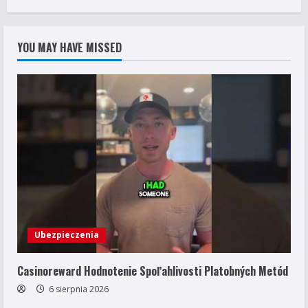
YOU MAY HAVE MISSED
Ubezpieczenia
Casinoreward Hodnotenie Spoľahlivosti Platobných Metód
6 sierpnia 2026