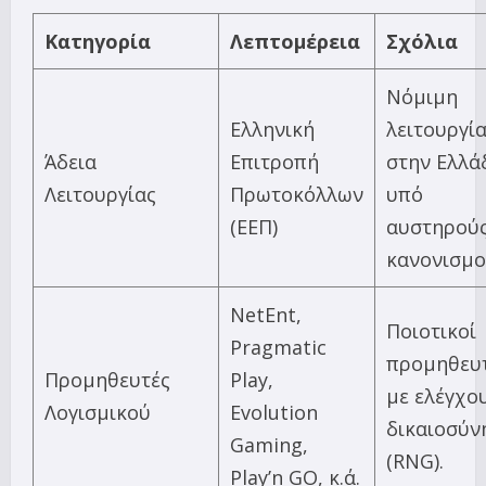
Κατηγορία
Λεπτομέρεια
Σχόλια
Νόμιμη
Ελληνική
λειτουργί
Άδεια
Επιτροπή
στην Ελλά
Λειτουργίας
Πρωτοκόλλων
υπό
(ΕΕΠ)
αυστηρού
κανονισμο
NetEnt,
Ποιοτικοί
Pragmatic
προμηθευ
Προμηθευτές
Play,
με ελέγχο
Λογισμικού
Evolution
δικαιοσύν
Gaming,
(RNG).
Play’n GO, κ.ά.