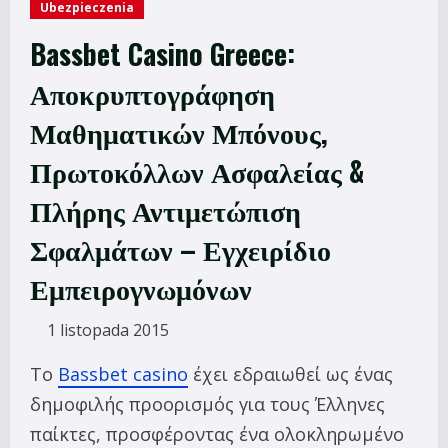
Ubezpieczenia
Bassbet Casino Greece:
Αποκρυπτογράφηση
Μαθηματικών Μπόνους,
Πρωτοκόλλων Ασφαλείας &
Πλήρης Αντιμετώπιση
Σφαλμάτων – Εγχειρίδιο
Εμπειρογνωμόνων
1 listopada 2015
Το
Bassbet casino
έχει εδραιωθεί ως ένας
δημοφιλής προορισμός για τους Έλληνες
παίκτες, προσφέροντας ένα ολοκληρωμένο