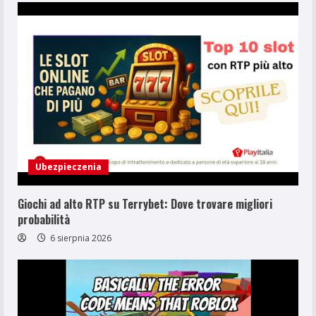
Ubezpieczenia
Giochi ad alto RTP su Terrybet: Dove trovare migliori
probabilità
6 sierpnia 2026