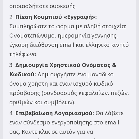
οποιασδήποτε συσκευής.
Πίεση Κουμπιού «Εγγραφή»:
Συμπληρώστε το φόρμα με αληθή στοιχεία:
Ονοματεπώνυμο, ημερομηνία γέννησης,
έγκυρη διεύθυνση email και ελληνικό κινητό
τηλέφωνο.
Δημιουργία Χρηστικού Ονόματος &
Κωδικού:
Δημιουργήστε ένα μοναδικό
όνομα χρήστη και έναν ισχυρό κωδικό
πρόσβασης (συνδυασμός κεφαλαίων, πεζών,
αριθμών και συμβόλων).
Επιβεβαίωση Λογαριασμού:
Θα λάβετε
έναν σύνδεσμο ενεργοποίησης στο email
σας. Κάντε κλικ σε αυτόν για να