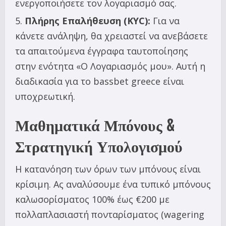
ενεργοποιήσετε τον λογαριασμό σας.
Πλήρης Επαλήθευση (KYC):
Για να
κάνετε ανάληψη, θα χρειαστεί να ανεβάσετε
τα απαιτούμενα έγγραφα ταυτοποίησης
στην ενότητα «Ο Λογαριασμός μου». Αυτή η
διαδικασία για το bassbet greece είναι
υποχρεωτική.
Μαθηματικά Μπόνους &
Στρατηγική Υπολογισμού
Η κατανόηση των όρων των μπόνους είναι
κρίσιμη. Ας αναλύσουμε ένα τυπικό μπόνους
καλωσορίσματος 100% έως €200 με
πολλαπλασιαστή πονταρίσματος (wagering