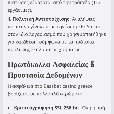
πιστώσης εξαρτάται από την τράπεζα (1-5
εργάσιμες).
Πολιτική Αντιστοίχισης:
Αναλήψεις
πρέπει να γίνονται με την ίδια μέθοδο και
στον ίδιο λογαριασμό που χρησιμοποιήθηκε
για κατάθεση, σύμφωνα με τα πρότυπα
πρόληψης ξεπλύματος χρήματος.
Πρωτόκολλα Ασφαλείας &
Προστασία Δεδομένων
Η ασφάλεια στο Bassbet casino greece
βασίζεται σε πολλαπλά στρώματα:
Κρυπτογράφηση SSL 256-bit:
Όλη η ροή