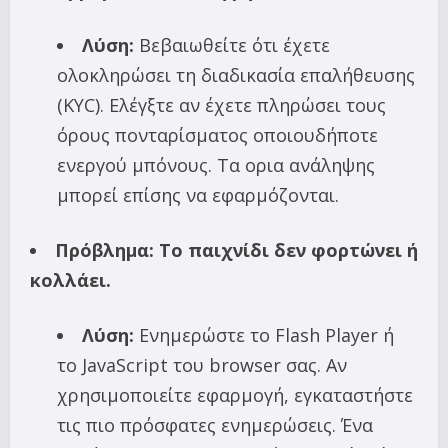
Λύση:
Βεβαιωθείτε ότι έχετε
ολοκληρώσει τη διαδικασία επαλήθευσης
(KYC). Ελέγξτε αν έχετε πληρώσει τους
όρους πονταρίσματος οποιουδήποτε
ενεργού μπόνους. Τα ορια ανάληψης
μπορεί επίσης να εφαρμόζονται.
Πρόβλημα: Το παιχνίδι δεν φορτώνει ή
κολλάει.
Λύση:
Ενημερώστε το Flash Player ή
το JavaScript του browser σας. Αν
χρησιμοποιείτε εφαρμογή, εγκαταστήστε
τις πιο πρόσφατες ενημερώσεις. Ένα