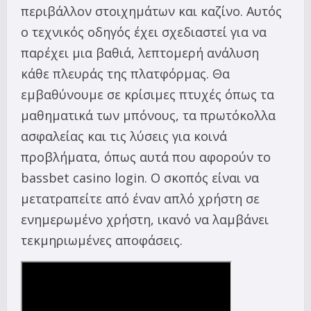
περιβάλλον στοιχημάτων και καζίνο. Αυτός
ο τεχνικός οδηγός έχει σχεδιαστεί για να
παρέχει μια βαθιά, λεπτομερή ανάλυση
κάθε πλευράς της πλατφόρμας. Θα
εμβαθύνουμε σε κρίσιμες πτυχές όπως τα
μαθηματικά των μπόνους, τα πρωτόκολλα
ασφαλείας και τις λύσεις για κοινά
προβλήματα, όπως αυτά που αφορούν το
bassbet casino login. Ο σκοπός είναι να
μετατραπείτε από έναν απλό χρήστη σε
ενημερωμένο χρήστη, ικανό να λαμβάνει
τεκμηριωμένες αποφάσεις.