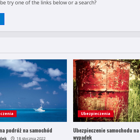
ybe try one of the links below or a search?
czenia
Ubezpieczenia
 na podróż na samochód
Ubezpieczenie samochodu na
wypadek
dek
18 stycznia 2022