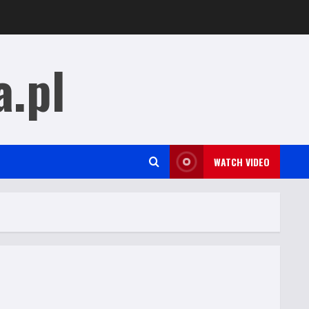
a.pl
WATCH VIDEO