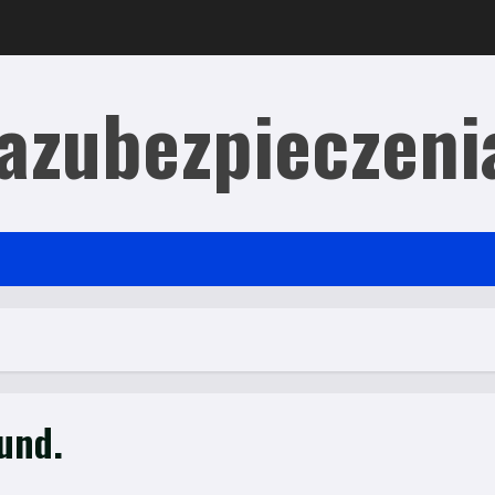
azubezpieczeni
und.